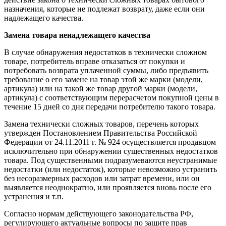
назначения, которые не подлежат возврату, даже если они
надлежащего качества.
Замена товара ненадлежащего качества
В случае обнаружения недостатков в технически сложном
товаре, потребитель вправе отказаться от покупки и
потребовать возврата уплаченной суммы, либо предъявить
требование о его замене на товар этой же марки (модели,
артикула) или на такой же товар другой марки (модели,
артикула) с соответствующим перерасчетом покупной цены в
течение 15 дней со дня передачи потребителю такого товара.
Замена технически сложных товаров, перечень которых
утвержден Постановлением Правительства Российской
Федерации от 24.11.2011 г. № 924 осуществляется продавцом
исключительно при обнаружении существенных недостатков
товара. Под существенными подразумеваются неустранимые
недостатки (или недостаток), которые невозможно устранить
без несоразмерных расходов или затрат времени, или он
выявляется неоднократно, или проявляется вновь после его
устранения и т.п.
Согласно нормам действующего законодательства РФ,
регулирующего актуальные вопросы по защите прав