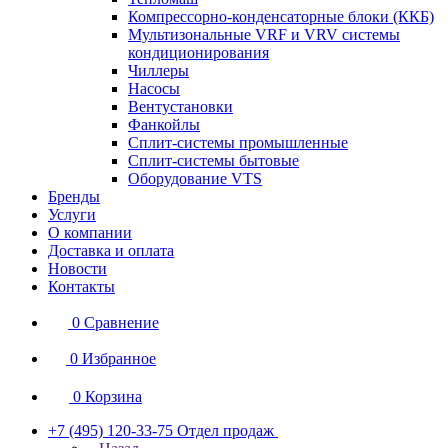
Компрессорно-конденсаторные блоки (ККБ)
Мультизональные VRF и VRV системы
кондиционирования
Чиллеры
Насосы
Вентустановки
Фанкойлы
Сплит-системы промышленные
Сплит-системы бытовые
Оборудование VTS
Бренды
Услуги
О компании
Доставка и оплата
Новости
Контакты
0
Сравнение
0
Избранное
0
Корзина
+7 (495) 120-33-75
Отдел продаж