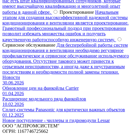
нас есть штат квалифицированных сотрудников, которые
имеют высочайшую квалификацию и многолетний опыт
работы в данной сфере.
Проектирование
Начальным
этапом для создания высокоэффективной надежной системы
кондиционирования и вентиляции является проектирование.
Грамотный профессиональный подход при проектировании
позволит избежать множества ошибок и получить
качественную работоспособную инженерную систему.
Сервисное обслуживание
Для бесперебойной работы систем
кондиционирования и вентиляции необходимо регулярное
профилактическое и сервисное обслуживание используемого
оборудования. Отсутствие такового может привести к
серьезным неисправностям, а иногда даже к неустранимым
последствиям и необходимости полной замены техники.
Новости
30.06.2026
Обновление цен на фанкойлы Carrier
01.04.2026
Расширение модельного ряда фанкойлов
10.02.2026
Сплит-системы Panasonic для критически важных объектов
01.12.2025
Новое поступление - чиллеры и гидромодули Lessar
ООО "АСПРОМСИСТЕМ"
ОГРН: 1167746725662