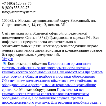
+7 (495) 120-33-75
8 (800) 555-39-75
info@aspromsystem.ru
105082, г. Москва, муниципальный округ Басманный, пл.
Спартаковская, д. 14, стр. 3, помещ. 3Н
Сайт не является публичной офертой, определяемой
положениями Статьи 437 (2) Гражданского кодекса РФ. Вся
информация предоставлена исключительно в
ознакомительных целях. Производитель продукции вправе
менять технические характеристики и комплектацию товаров
без предварительных уведомлений.
Услуги
Комплектация объектов
Качественная организация
системы снабжения - залог своевременности поставок
климатического оборудования на Ваш объект! Мы предлагаем
свои услуги в области подбора и поставки оборудования.
Обеспечиваем комплектацию объектов всем необходимым
оборудованием и расходными материалами в кратчайшие
сроки.
Монтаж оборудования
Практически вся
климатическая техника является сложнотехническим
оборудованием и, в большинстве случаев, требует
профессионального монтажа. Для решения подобных задач у