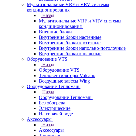
Мультизональные VRF и VRV системы
кондиционирования
Назад
Мультизональные VRF и VRV системы
кондиционирования
Внешние блоки
Внутренние блоки настенные
Внутренние блоки кассетные
Внутренние блоки напольно-потолочные
Внутренние блоки канальные
Оборудование VTS
Назад
Оборудование VTS
Тепловентиляторы Volcano
Воздушные завесы Wing
Оборудование Тепломаш
Назад
Оборудование Тепломаш
Без обогрева
Электрические
На горячей воде
Аксессуары
Назад
Аксессуары
Тепломаш