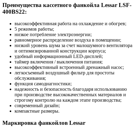
Преимущества кассетного фанкойла Lessar LSF-
400BS22:
высокоэффективная работа на охлаждение и обогрев;
5 режимов работы;
низкое потребление электроэнергии;
равномерное распределение воздуха в помещении;
низкий уровень шума за счет малошумного вентилятора
и оптимизированной конструкции корпуса;
удобный информационный LED-дисплей;
таймер включения / выключения питания;
высокоэффективный встроенный дренажный насос;
легкосъемный воздушный фильтр для простоты
обслуживания;
функция самодиагностики;
надежность и безопасность благодаря использованию
при производстве высококачественных материалов и
строгому контролю на каждом этапе производства;
современный дизайн;
компактные размеры.
Маркировка фанкойлов Lessar