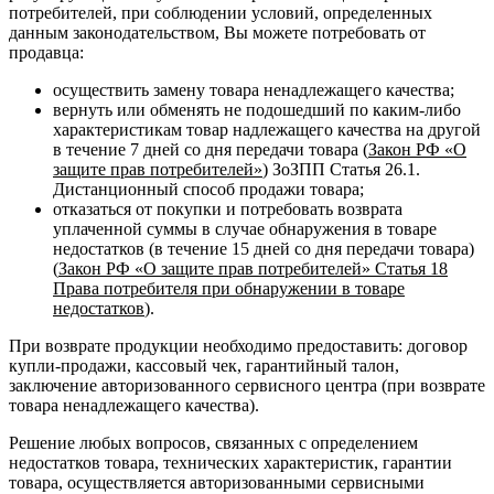
потребителей, при соблюдении условий, определенных
данным законодательством, Вы можете потребовать от
продавца:
осуществить замену товара ненадлежащего качества;
вернуть или обменять не подошедший по каким-либо
характеристикам товар надлежащего качества на другой
в течение 7 дней со дня передачи товара (
Закон РФ «О
защите прав потребителей»
) ЗоЗПП Статья 26.1.
Дистанционный способ продажи товара;
отказаться от покупки и потребовать возврата
уплаченной суммы в случае обнаружения в товаре
недостатков (в течение 15 дней со дня передачи товара)
(
Закон РФ «О защите прав потребителей» Статья 18
Права потребителя при обнаружении в товаре
недостатков
).
При возврате продукции необходимо предоставить: договор
купли-продажи, кассовый чек, гарантийный талон,
заключение авторизованного сервисного центра (при возврате
товара ненадлежащего качества).
Решение любых вопросов, связанных с определением
недостатков товара, технических характеристик, гарантии
товара, осуществляется авторизованными сервисными