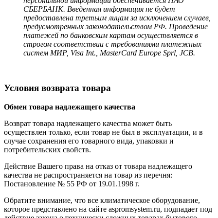
персональной информации обеспечивается ПАО
СБЕРБАНК. Введенная информация не будет
предоставлена третьим лицам за исключением случаев,
предусмотренных законодательством РФ. Проведение
платежей по банковским картам осуществляется в
строгом соответствии с требованиями платежных
систем МИР, Visa Int., MasterCard Europe Sprl, JCB.
Условия возврата товара
Обмен товара надлежащего качества
Возврат товара надлежащего качества может быть
осуществлен только, если товар не был в эксплуатации, и в
случае сохранения его товарного вида, упаковки и
потребительских свойств.
Действие Вашего права на отказ от товара надлежащего
качества не распространяется на товар из перечня:
Постановление № 55 РФ от 19.01.1998 г.
Обратите внимание, что все климатическое оборудование,
которое представлено на сайте aspromsystem.ru, подпадает под
действие закона о технически сложных товарах бытового