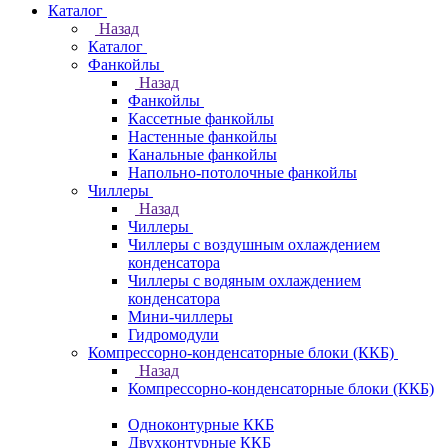
Каталог
Назад
Каталог
Фанкойлы
Назад
Фанкойлы
Кассетные фанкойлы
Настенные фанкойлы
Канальные фанкойлы
Напольно-потолочные фанкойлы
Чиллеры
Назад
Чиллеры
Чиллеры с воздушным охлаждением
конденсатора
Чиллеры с водяным охлаждением
конденсатора
Мини-чиллеры
Гидромодули
Компрессорно-конденсаторные блоки (ККБ)
Назад
Компрессорно-конденсаторные блоки (ККБ)
Одноконтурные ККБ
Двухконтурные ККБ