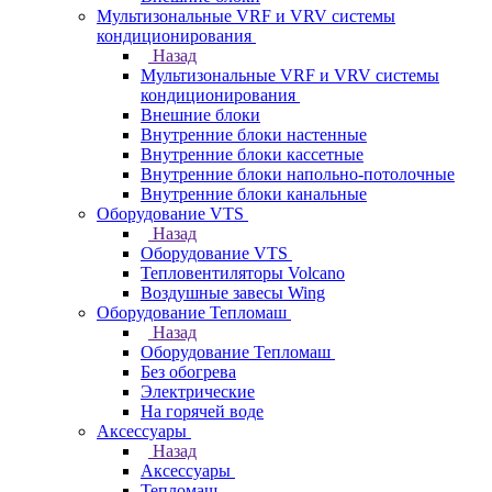
Мультизональные VRF и VRV системы
кондиционирования
Назад
Мультизональные VRF и VRV системы
кондиционирования
Внешние блоки
Внутренние блоки настенные
Внутренние блоки кассетные
Внутренние блоки напольно-потолочные
Внутренние блоки канальные
Оборудование VTS
Назад
Оборудование VTS
Тепловентиляторы Volcano
Воздушные завесы Wing
Оборудование Тепломаш
Назад
Оборудование Тепломаш
Без обогрева
Электрические
На горячей воде
Аксессуары
Назад
Аксессуары
Тепломаш