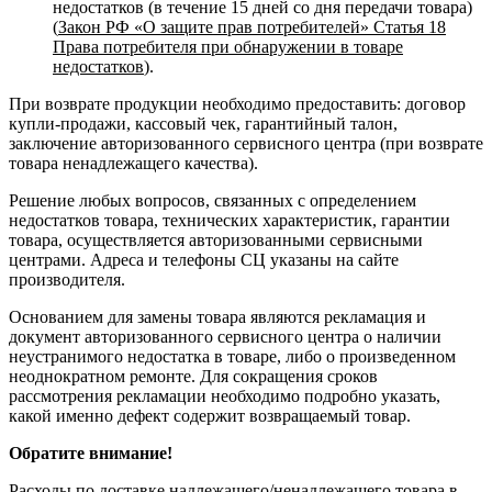
недостатков (в течение 15 дней со дня передачи товара)
(
Закон РФ «О защите прав потребителей» Статья 18
Права потребителя при обнаружении в товаре
недостатков
).
При возврате продукции необходимо предоставить: договор
купли-продажи, кассовый чек, гарантийный талон,
заключение авторизованного сервисного центра (при возврате
товара ненадлежащего качества).
Решение любых вопросов, связанных с определением
недостатков товара, технических характеристик, гарантии
товара, осуществляется авторизованными сервисными
центрами. Адреса и телефоны СЦ указаны на сайте
производителя.
Основанием для замены товара являются рекламация и
документ авторизованного сервисного центра о наличии
неустранимого недостатка в товаре, либо о произведенном
неоднократном ремонте. Для сокращения сроков
рассмотрения рекламации необходимо подробно указать,
какой именно дефект содержит возвращаемый товар.
Обратите внимание!
Расходы по доставке надлежащего/ненадлежащего товара в