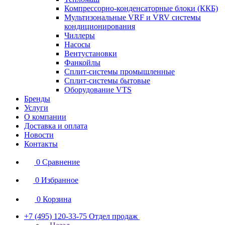
Компрессорно-конденсаторные блоки (ККБ)
Мультизональные VRF и VRV системы
кондиционирования
Чиллеры
Насосы
Вентустановки
Фанкойлы
Сплит-системы промышленные
Сплит-системы бытовые
Оборудование VTS
Бренды
Услуги
О компании
Доставка и оплата
Новости
Контакты
0
Сравнение
0
Избранное
0
Корзина
+7 (495) 120-33-75
Отдел продаж