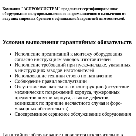
Компания "АСПРОМСИСТЕМ" предлагает сертифицированное
оборудование полупромышленного и промышленного назначения от
ведущих мировых брендов с официальной гарантией изготовителей.
Условия выполнения гарантийных обязательств
Исполнение предписаний к монтажу оборудования
согласно инструкциям заводов-изготовителей
Исполнение требований при пуско-наладке, указанных
в инструкциях заводов-изготовителей
Использование техники строго по назначению
Соблюдение правил эксплуатации
Отсутствие вмешательства в конструкцию (отсутствие
механических повреждений корпуса, чужеродных
предметов внутри корпуса, а также дефектов,
возникших по причине несчастного случая и форс-
мажорных обстоятельств)
Своевременное сервисное обслуживание оборудования
Гарантийное обслуживание проводится исключительно в