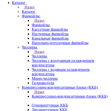
Каталог
Назад
Каталог
Фанкойлы
Назад
Фанкойлы
Кассетные фанкойлы
Настенные фанкойлы
Канальные фанкойлы
Напольно-потолочные фанкойлы
Чиллеры
Назад
Чиллеры
Чиллеры с воздушным охлаждением
конденсатора
Чиллеры с водяным охлаждением
конденсатора
Мини-чиллеры
Гидромодули
Компрессорно-конденсаторные блоки (ККБ)
Назад
Компрессорно-конденсаторные блоки (ККБ)
Одноконтурные ККБ
Двухконтурные ККБ