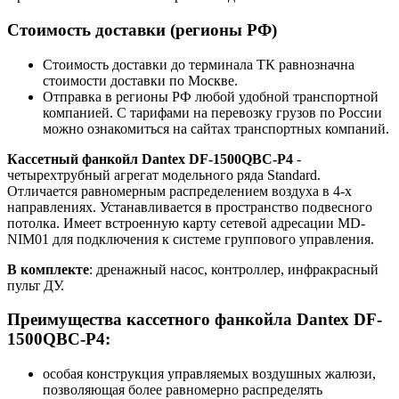
Стоимость доставки (регионы РФ)
Стоимость доставки до терминала ТК равнозначна
стоимости доставки по Москве.
Отправка в регионы РФ любой удобной транспортной
компанией. С тарифами на перевозку грузов по России
можно ознакомиться на сайтах транспортных компаний.
Кассетный фанкойл Dantex DF-1500QBC-P4
-
четырехтрубный агрегат модельного ряда Standard.
Отличается равномерным распределением воздуха в 4-х
направлениях. Устанавливается в пространство подвесного
потолка. Имеет встроенную карту сетевой адресации MD-
NIM01 для подключения к системе группового управления.
В комплекте
: дренажный насос, контроллер, инфракрасный
пульт ДУ.
Преимущества кассетного фанкойла Dantex DF-
1500QBC-P4:
особая конструкция управляемых воздушных жалюзи,
позволяющая более равномерно распределять