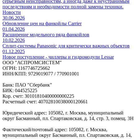
серьезным неисправностям, а иногда даже к неустранимым
последствиям и необходимости полной замены техники.
Новости
30.06.2026
Обновление цен на фанкойлы Carrier
01.04.2026
Расширение модельного ряда фанкойлов
10.02.2026
Сплит-системы Panasonic для критически важных объектов
01.12.2025
Новое поступление - чиллеры и гидромодули Lessar
ООО "АСПРОМСИСТЕМ"
ОГРН: 1167746725662
ИНН/КПП: 9729019077 / 770901001
Банк: ПАО "Сбербанк"
БИК: 044525225
Кор. счет: 30101810400000000225
Расчетный счет: 40702810038000120661
Юридический адрес: 105082, г. Москва, муниципальный
округ Басманный, пл. Спартаковская, д. 14, стр. 3, помещ. 3Н
Фактический/почтовый адрес: 105082, г. Москва,
муниципальный округ Басманный, пл. Спартаковская, д. 14,