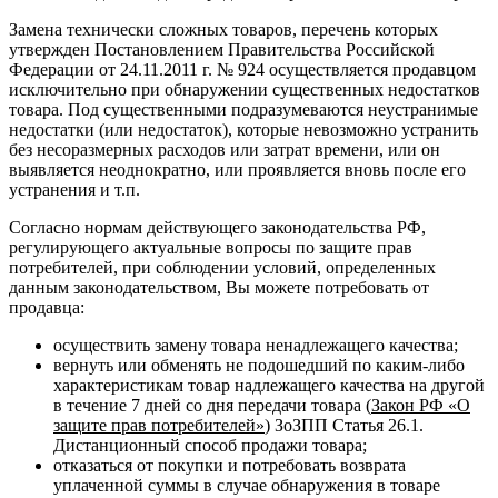
Замена технически сложных товаров, перечень которых
утвержден Постановлением Правительства Российской
Федерации от 24.11.2011 г. № 924 осуществляется продавцом
исключительно при обнаружении существенных недостатков
товара. Под существенными подразумеваются неустранимые
недостатки (или недостаток), которые невозможно устранить
без несоразмерных расходов или затрат времени, или он
выявляется неоднократно, или проявляется вновь после его
устранения и т.п.
Согласно нормам действующего законодательства РФ,
регулирующего актуальные вопросы по защите прав
потребителей, при соблюдении условий, определенных
данным законодательством, Вы можете потребовать от
продавца:
осуществить замену товара ненадлежащего качества;
вернуть или обменять не подошедший по каким-либо
характеристикам товар надлежащего качества на другой
в течение 7 дней со дня передачи товара (
Закон РФ «О
защите прав потребителей»
) ЗоЗПП Статья 26.1.
Дистанционный способ продажи товара;
отказаться от покупки и потребовать возврата
уплаченной суммы в случае обнаружения в товаре