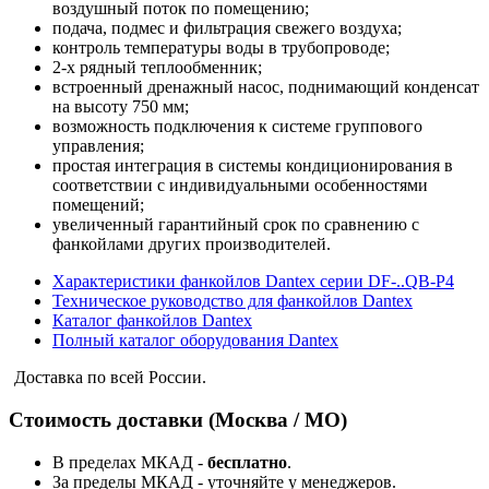
воздушный поток по помещению;
подача, подмес и фильтрация свежего воздуха;
контроль температуры воды в трубопроводе;
2-х рядный теплообменник;
встроенный дренажный насос, поднимающий конденсат
на высоту 750 мм;
возможность подключения к системе группового
управления;
простая интеграция в системы кондиционирования в
соответствии с индивидуальными особенностями
помещений;
увеличенный гарантийный срок по сравнению с
фанкойлами других производителей.
Характеристики фанкойлов Dantex серии DF-..QB-P4
Техническое руководство для фанкойлов Dantex
Каталог фанкойлов Dantex
Полный каталог оборудования Dantex
Доставка по всей России.
Стоимость доставки (Москва / МО)
В пределах МКАД -
бесплатно
.
За пределы МКАД - уточняйте у менеджеров.