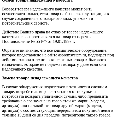
Обмен товара надлежащего качества
Возврат товара надлежащего качества может быть
осуществлен только, если товар не был в эксплуатации, и в
случае сохранения его товарного вида, упаковки и
потребительских свойств.
Действие Вашего права на отказ от товара надлежащего
качества не распространяется на товар из перечня:
Постановление № 55 РФ от 19.01.1998 г.
Обратите внимание, что все климатическое оборудование,
которое представлено на сайте aspromsystem.ru, подпадает под
действие закона о технически сложных товарах бытового
назначения, которые не подлежат возврату, даже если они
надлежащего качества.
Замена товара ненадлежащего качества
В случае обнаружения недостатков в технически сложном
товаре, потребитель вправе отказаться от покупки и
потребовать возврата уплаченной суммы, либо предъявить
требование о его замене на товар этой же марки (модели,
артикула) или на такой же товар другой марки (модели,
артикула) с соответствующим перерасчетом покупной цены в
течение 15 дней со дня передачи потребителю такого товара.