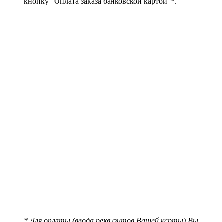
кнопку "Оплата заказа банковской картой"*.
* Для оплаты (ввода реквизитов Вашей карты) Вы