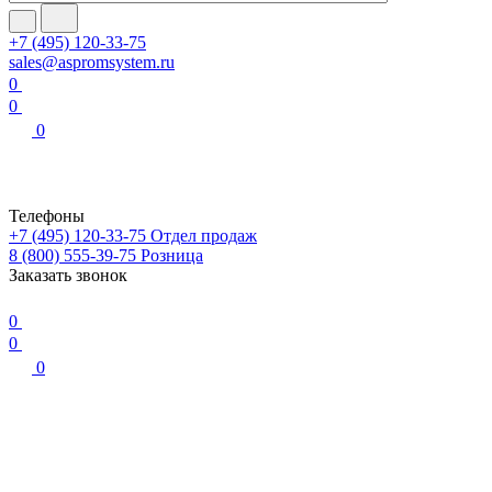
+7 (495) 120-33-75
sales@aspromsystem.ru
0
0
0
Телефоны
+7 (495) 120-33-75
Отдел продаж
8 (800) 555-39-75
Розница
Заказать звонок
0
0
0