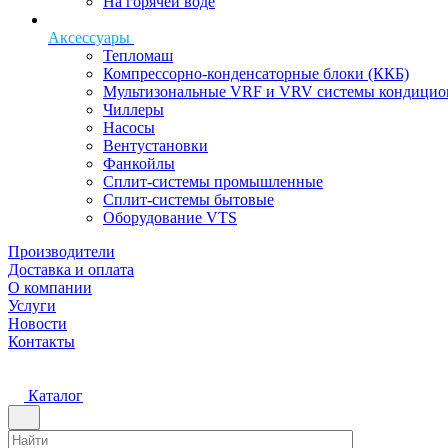
На горячей воде
Аксессуары
Тепломаш
Компрессорно-конденсаторные блоки (ККБ)
Мультизональные VRF и VRV системы кондицио
Чиллеры
Насосы
Вентустановки
Фанкойлы
Сплит-системы промышленные
Сплит-системы бытовые
Оборудование VTS
Производители
Доставка и оплата
О компании
Услуги
Новости
Контакты
Каталог