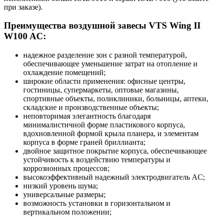
при заказе).
Преимущества воздушной завесы VTS Wing II
W100 AC:
надежное разделение зон с разной температурой,
обеспечивающее уменьшение затрат на отопление и
охлаждение помещений;
широкие области применения: офисные центры,
гостиницы, супермаркеты, оптовые магазины,
спортивные объекты, поликлиники, больницы, аптеки,
складские и производственные объекты;
неповторимая элегантность благодаря
минималистичной форме пластикового корпуса,
вдохновленной формой крыла планера, и элементам
корпуса в форме граней бриллианта;
двойное защитное покрытие корпуса, обеспечивающее
устойчивость к воздействию температуры и
коррозионных процессов;
высокоэффективный надежный электродвигатель AC;
низкий уровень шума;
универсальные размеры;
возможность установки в горизонтальном и
вертикальном положении;