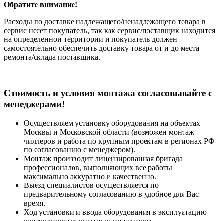
Обратите внимание!
Расходы по доставке надлежащего/ненадлежащего товара в
сервис несет покупатель, так как сервис/поставщик находится
на определенной территории и покупатель должен
самостоятельно обеспечить доставку товара от и до места
ремонта/склада поставщика.
Cтоимость и условия монтажа согласовывайте с
менеджерами!
Осуществляем установку оборудования на объектах
Москвы и Московской области (возможен монтаж
чиллеров и работа по крупным проектам в регионах РФ
по согласованию с менеджером).
Монтаж производит лицензированная бригада
профессионалов, выполняющих все работы
максимально аккуратно и качественно.
Выезд специалистов осуществляется по
предварительному согласованию в удобное для Вас
время.
Ход установки и ввода оборудования в эксплуатацию
контролируется опытным инженером.