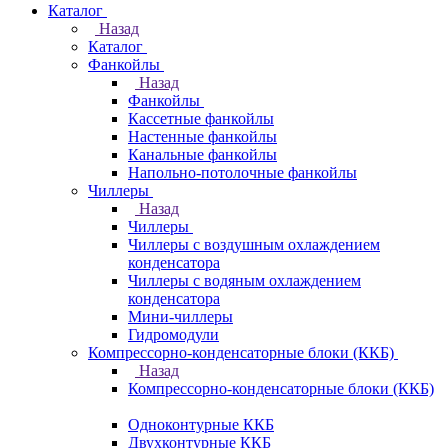
Каталог
Назад
Каталог
Фанкойлы
Назад
Фанкойлы
Кассетные фанкойлы
Настенные фанкойлы
Канальные фанкойлы
Напольно-потолочные фанкойлы
Чиллеры
Назад
Чиллеры
Чиллеры с воздушным охлаждением
конденсатора
Чиллеры с водяным охлаждением
конденсатора
Мини-чиллеры
Гидромодули
Компрессорно-конденсаторные блоки (ККБ)
Назад
Компрессорно-конденсаторные блоки (ККБ)
Одноконтурные ККБ
Двухконтурные ККБ