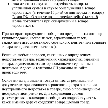
отказаться от покупки и потребовать возврата
уплаченной суммы в случае обнаружения в товаре
недостатков (в течение 15 дней со дня передачи товара)
(
Закон РФ «О защите прав потребителей» Статья 18
Права потребителя при обнаружении в товаре
недостатков
).
При возврате продукции необходимо предоставить: договор
купли-продажи, кассовый чек, гарантийный талон,
заключение авторизованного сервисного центра (при возврате
товара ненадлежащего качества).
Решение любых вопросов, связанных с определением
недостатков товара, технических характеристик, гарантии
товара, осуществляется авторизованными сервисными
центрами. Адреса и телефоны СЦ указаны на сайте
производителя.
Основанием для замены товара являются рекламация и
документ авторизованного сервисного центра о наличии
неустранимого недостатка в товаре, либо о произведенном
неоднократном ремонте. Для сокращения сроков
рассмотрения рекламации необходимо подробно указать,
какой именно дефект содержит возвращаемый товар.