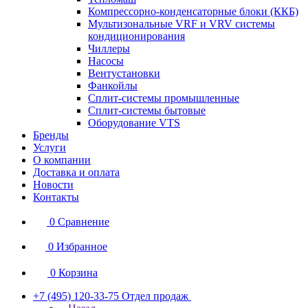
Компрессорно-конденсаторные блоки (ККБ)
Мультизональные VRF и VRV системы
кондиционирования
Чиллеры
Насосы
Вентустановки
Фанкойлы
Сплит-системы промышленные
Сплит-системы бытовые
Оборудование VTS
Бренды
Услуги
О компании
Доставка и оплата
Новости
Контакты
0
Сравнение
0
Избранное
0
Корзина
+7 (495) 120-33-75
Отдел продаж