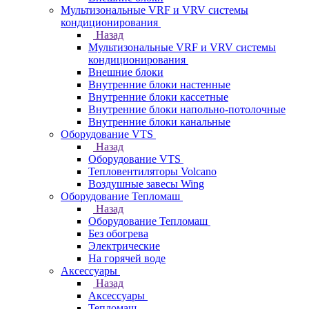
Мультизональные VRF и VRV системы
кондиционирования
Назад
Мультизональные VRF и VRV системы
кондиционирования
Внешние блоки
Внутренние блоки настенные
Внутренние блоки кассетные
Внутренние блоки напольно-потолочные
Внутренние блоки канальные
Оборудование VTS
Назад
Оборудование VTS
Тепловентиляторы Volcano
Воздушные завесы Wing
Оборудование Тепломаш
Назад
Оборудование Тепломаш
Без обогрева
Электрические
На горячей воде
Аксессуары
Назад
Аксессуары
Тепломаш