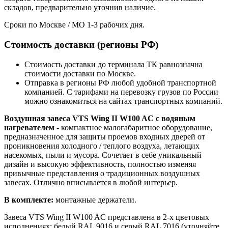
складов, предварительно уточнив наличие.
Сроки по Москве / МО 1-3 рабочих дня.
Стоимость доставки (регионы РФ)
Стоимость доставки до терминала ТК равнозначна
стоимости доставки по Москве.
Отправка в регионы РФ любой удобной транспортной
компанией. С тарифами на перевозку грузов по России
можно ознакомиться на сайтах транспортных компаний.
Воздушная завеса VTS Wing II W100 AC с водяным
нагревателем
- компактное малогабаритное оборудование,
предназначенное для защиты проемов входных дверей от
проникновения холодного / теплого воздуха, летающих
насекомых, пыли и мусора. Сочетает в себе уникальный
дизайн и высокую эффективность, полностью изменяя
привычные представления о традиционных воздушных
завесах. Отлично вписывается в любой интерьер.
В комплекте:
монтажные держатели.
Завеса VTS Wing II W100 AC представлена в 2-х цветовых
исполнениях: белый RAL 9016 и серый RAL 7016 (уточняйте