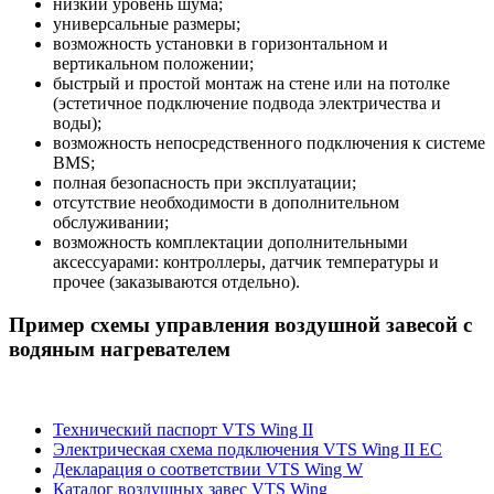
низкий уровень шума;
универсальные размеры;
возможность установки в горизонтальном и
вертикальном положении;
быстрый и простой монтаж на стене или на потолке
(эстетичное подключение подвода электричества и
воды);
возможность непосредственного подключения к системе
BMS;
полная безопасность при эксплуатации;
отсутствие необходимости в дополнительном
обслуживании;
возможность комплектации дополнительными
аксессуарами: контроллеры, датчик температуры и
прочее (заказываются отдельно).
Пример схемы управления воздушной завесой с
водяным нагревателем
Технический паспорт VTS Wing II
Электрическая схема подключения VTS Wing II EC
Декларация о соответствии VTS Wing W
Каталог воздушных завес VTS Wing