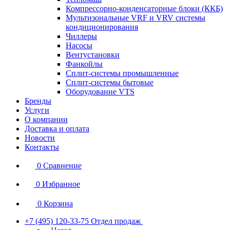
Компрессорно-конденсаторные блоки (ККБ)
Мультизональные VRF и VRV системы
кондиционирования
Чиллеры
Насосы
Вентустановки
Фанкойлы
Сплит-системы промышленные
Сплит-системы бытовые
Оборудование VTS
Бренды
Услуги
О компании
Доставка и оплата
Новости
Контакты
0
Сравнение
0
Избранное
0
Корзина
+7 (495) 120-33-75
Отдел продаж