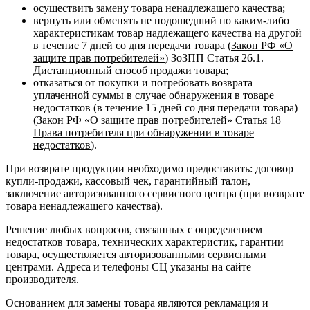
осуществить замену товара ненадлежащего качества;
вернуть или обменять не подошедший по каким-либо
характеристикам товар надлежащего качества на другой
в течение 7 дней со дня передачи товара (
Закон РФ «О
защите прав потребителей»
) ЗоЗПП Статья 26.1.
Дистанционный способ продажи товара;
отказаться от покупки и потребовать возврата
уплаченной суммы в случае обнаружения в товаре
недостатков (в течение 15 дней со дня передачи товара)
(
Закон РФ «О защите прав потребителей» Статья 18
Права потребителя при обнаружении в товаре
недостатков
).
При возврате продукции необходимо предоставить: договор
купли-продажи, кассовый чек, гарантийный талон,
заключение авторизованного сервисного центра (при возврате
товара ненадлежащего качества).
Решение любых вопросов, связанных с определением
недостатков товара, технических характеристик, гарантии
товара, осуществляется авторизованными сервисными
центрами. Адреса и телефоны СЦ указаны на сайте
производителя.
Основанием для замены товара являются рекламация и