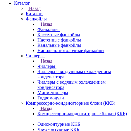
Каталог
Назад
Каталог
Фанкойлы
Назад
Фанкойлы
Кассетные фанкойлы
Настенные фанкойлы
Канальные фанкойлы
Напольно-потолочные фанкойлы
Чиллеры
Назад
Чиллеры
Чиллеры с воздушным охлаждением
конденсатора
Чиллеры с водяным охлаждением
конденсатора
Мини-чиллеры
Гидромодули
Компрессорно-конденсаторные блоки (ККБ)
Назад
Компрессорно-конденсаторные блоки (ККБ)
Одноконтурные ККБ
Двухконтурные ККБ