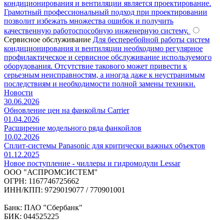
кондиционирования и вентиляции является проектирование.
Грамотный профессиональный подход при проектировании
позволит избежать множества ошибок и получить
качественную работоспособную инженерную систему.
Сервисное обслуживание
Для бесперебойной работы систем
кондиционирования и вентиляции необходимо регулярное
профилактическое и сервисное обслуживание используемого
оборудования. Отсутствие такового может привести к
серьезным неисправностям, а иногда даже к неустранимым
последствиям и необходимости полной замены техники.
Новости
30.06.2026
Обновление цен на фанкойлы Carrier
01.04.2026
Расширение модельного ряда фанкойлов
10.02.2026
Сплит-системы Panasonic для критически важных объектов
01.12.2025
Новое поступление - чиллеры и гидромодули Lessar
ООО "АСПРОМСИСТЕМ"
ОГРН: 1167746725662
ИНН/КПП: 9729019077 / 770901001
Банк: ПАО "Сбербанк"
БИК: 044525225