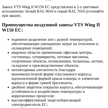
Завеса VTS Wing II W150 EC представлена в 2-х цветовых
исполнениях: белый RAL 9016 и серый RAL 7016 (уточняйте
при заказе).
Преимущества воздушной завесы VTS Wing II
W150 EC:
надежное разделение зон с разной температурой,
обеспечивающее уменьшение затрат на отопление и
охлаждение помещений;
широкие области применения: офисные центры,
гостиницы, супермаркеты, оптовые магазины,
спортивные объекты, поликлиники, больницы, аптеки,
складские и производственные объекты;
неповторимая элегантность благодаря
минималистичной форме пластикового корпуса,
вдохновленной формой крыла планера, и элементам
корпуса в форме граней бриллианта;
двойное защитное покрытие корпуса, обеспечивающее
устойчивость к воздействию температуры и
коррозионных процессов;
высокоэффективный энергосберегающий
электродвигатель EC;