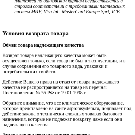
платежей по банковским картам осуществляется в
строгом соответствии с требованиями платежных
систем МИР, Visa Int., MasterCard Europe Sprl, JCB.
Условия возврата товара
Обмен товара надлежащего качества
Возврат товара надлежащего качества может быть
осуществлен только, если товар не был в эксплуатации, и в
случае сохранения его товарного вида, упаковки и
потребительских свойств.
Действие Вашего права на отказ от товара надлежащего
качества не распространяется на товар из перечня:
Постановление № 55 РФ от 19.01.1998 г.
Обратите внимание, что все климатическое оборудование,
которое представлено на сайте aspromsystem.ru, подпадает под
действие закона о технически сложных товарах бытового
назначения, которые не подлежат возврату, даже если они
надлежащего качества.
Замена товара ненадлежащего качества