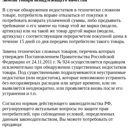
В случае обнаружения недостатков в технически сложном
товаре, потребитель вправе отказаться от покупки и
потребовать возврата уплаченной суммы, либо предъявить
требование о его замене на товар этой же марки (модели,
артикула) или на такой же товар другой марки (модели,
артикула) с соответствующим перерасчетом покупной цены в
течение 15 дней со дня передачи потребителю такого товара.
Замена технически сложных товаров, перечень которых
утвержден Постановлением Правительства Российской
Федерации от 24.11.2011 г. № 924 осуществляется продавцом
исключительно при обнаружении существенных недостатков
товара. Под существенными подразумеваются неустранимые
недостатки (или недостаток), которые невозможно устранить
без несоразмерных расходов или затрат времени, или он
выявляется неоднократно, или проявляется вновь после его
устранения и т.п.
Согласно нормам действующего законодательства РФ,
регулирующего актуальные вопросы по защите прав
потребителей, при соблюдении условий, определенных
данным законодательством, Вы можете потребовать от
продавца: