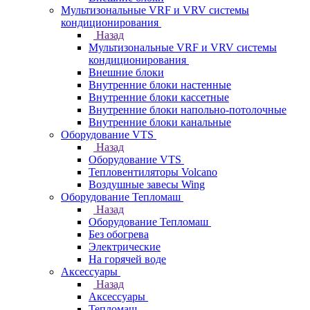
Мультизональные VRF и VRV системы
кондиционирования
Назад
Мультизональные VRF и VRV системы
кондиционирования
Внешние блоки
Внутренние блоки настенные
Внутренние блоки кассетные
Внутренние блоки напольно-потолочные
Внутренние блоки канальные
Оборудование VTS
Назад
Оборудование VTS
Тепловентиляторы Volcano
Воздушные завесы Wing
Оборудование Тепломаш
Назад
Оборудование Тепломаш
Без обогрева
Электрические
На горячей воде
Аксессуары
Назад
Аксессуары
Тепломаш