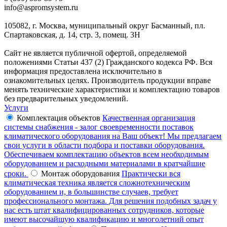
info@aspromsystem.ru
105082, г. Москва, муниципальный округ Басманный, пл.
Спартаковская, д. 14, стр. 3, помещ. 3Н
Сайт не является публичной офертой, определяемой
положениями Статьи 437 (2) Гражданского кодекса РФ. Вся
информация предоставлена исключительно в
ознакомительных целях. Производитель продукции вправе
менять технические характеристики и комплектацию товаров
без предварительных уведомлений.
Услуги
Комплектация объектов
Качественная организация
системы снабжения - залог своевременности поставок
климатического оборудования на Ваш объект! Мы предлагаем
свои услуги в области подбора и поставки оборудования.
Обеспечиваем комплектацию объектов всем необходимым
оборудованием и расходными материалами в кратчайшие
сроки.
Монтаж оборудования
Практически вся
климатическая техника является сложнотехническим
оборудованием и, в большинстве случаев, требует
профессионального монтажа. Для решения подобных задач у
нас есть штат квалифицированных сотрудников, которые
имеют высочайшую квалификацию и многолетний опыт