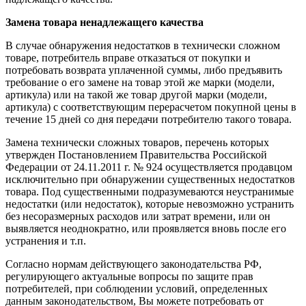
Замена товара ненадлежащего качества
В случае обнаружения недостатков в технически сложном
товаре, потребитель вправе отказаться от покупки и
потребовать возврата уплаченной суммы, либо предъявить
требование о его замене на товар этой же марки (модели,
артикула) или на такой же товар другой марки (модели,
артикула) с соответствующим перерасчетом покупной цены в
течение 15 дней со дня передачи потребителю такого товара.
Замена технически сложных товаров, перечень которых
утвержден Постановлением Правительства Российской
Федерации от 24.11.2011 г. № 924 осуществляется продавцом
исключительно при обнаружении существенных недостатков
товара. Под существенными подразумеваются неустранимые
недостатки (или недостаток), которые невозможно устранить
без несоразмерных расходов или затрат времени, или он
выявляется неоднократно, или проявляется вновь после его
устранения и т.п.
Согласно нормам действующего законодательства РФ,
регулирующего актуальные вопросы по защите прав
потребителей, при соблюдении условий, определенных
данным законодательством, Вы можете потребовать от