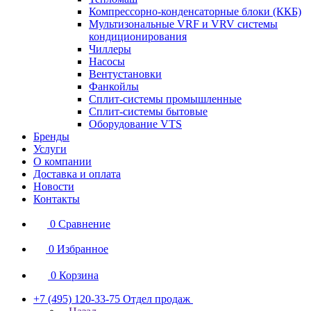
Компрессорно-конденсаторные блоки (ККБ)
Мультизональные VRF и VRV системы
кондиционирования
Чиллеры
Насосы
Вентустановки
Фанкойлы
Сплит-системы промышленные
Сплит-системы бытовые
Оборудование VTS
Бренды
Услуги
О компании
Доставка и оплата
Новости
Контакты
0
Сравнение
0
Избранное
0
Корзина
+7 (495) 120-33-75
Отдел продаж