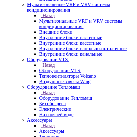
Мультизональные VRF и VRV системы
кондиционирования
Назад
Мультизональные VRF и VRV системы
кондиционирования
Внешние блоки
Внутренние блоки настенные
Внутренние блоки кассетные
Внутренние блоки напольно-потолочные
Внутренние блоки канальные
Оборудование VTS
Назад
Оборудование VTS
Тепловентиляторы Volcano
Воздушные завесы Wing
Оборудование Тепломаш
Назад
Оборудование Тепломаш
Без обогрева
Электрические
На горячей воде
Аксессуары
Назад
Аксессуары
Тепломаш