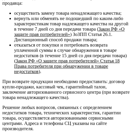
продавца:
осуществить замену товара ненадлежащего качества;
вернуть или обменять не подошедший по каким-либо
характеристикам товар надлежащего качества на другой
в течение 7 дней со дня передачи товара (
Закон РФ «О
защите прав потребителей»
) ЗоЗПП Статья 26.1.
Дистанционный способ продажи товара;
отказаться от покупки и потребовать возврата
уплаченной суммы в случае обнаружения в товаре
недостатков (в течение 15 дней со дня передачи товара)
(
Закон РФ «О защите прав потребителей» Статья 18
Права потребителя при обнаружении в товаре
недостатков
).
При возврате продукции необходимо предоставить: договор
купли-продажи, кассовый чек, гарантийный талон,
заключение авторизованного сервисного центра (при возврате
товара ненадлежащего качества).
Решение любых вопросов, связанных с определением
недостатков товара, технических характеристик, гарантии
товара, осуществляется авторизованными сервисными
центрами. Адреса и телефоны СЦ указаны на сайте
производителя.