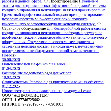
работы в данной сфере.
Проектирование
Начальным
этапом для создания высокоэффективной надежной системы
кондиционирования и вентиляции является проектирование.
Грамотный профессиональный подход при проектировании
позволит избежать множества ошибок и получить
качественную работоспособную инженерную систему.
Сервисное обслуживание
Для бесперебойной работы систем
кондиционирования и вентиляции необходимо регулярное
профилактическое и сервисное обслуживание используемого
оборудования. Отсутствие такового может привести к
серьезным неисправностям, а иногда даже к неустранимым
последствиям и необходимости полной замены техники.
Новости
30.06.2026
Обновление цен на фанкойлы Carrier
01.04.2026
Расширение модельного ряда фанкойлов
10.02.2026
Сплит-системы Panasonic для критически важных объектов
01.12.2025
Новое поступление - чиллеры и гидромодули Lessar
ООО "АСПРОМСИСТЕМ"
ОГРН: 1167746725662
ИНН/КПП: 9729019077 / 770901001