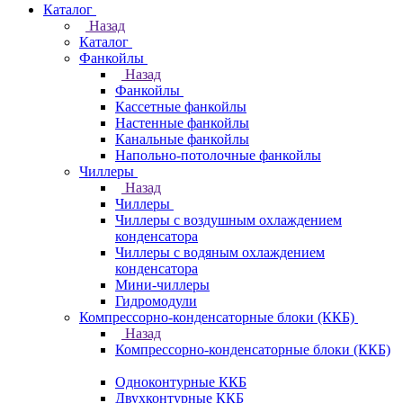
Каталог
Назад
Каталог
Фанкойлы
Назад
Фанкойлы
Кассетные фанкойлы
Настенные фанкойлы
Канальные фанкойлы
Напольно-потолочные фанкойлы
Чиллеры
Назад
Чиллеры
Чиллеры с воздушным охлаждением
конденсатора
Чиллеры с водяным охлаждением
конденсатора
Мини-чиллеры
Гидромодули
Компрессорно-конденсаторные блоки (ККБ)
Назад
Компрессорно-конденсаторные блоки (ККБ)
Одноконтурные ККБ
Двухконтурные ККБ