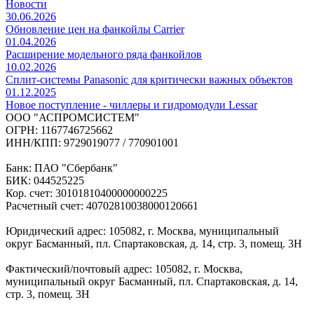
Новости
30.06.2026
Обновление цен на фанкойлы Carrier
01.04.2026
Расширение модельного ряда фанкойлов
10.02.2026
Сплит-системы Panasonic для критически важных объектов
01.12.2025
Новое поступление - чиллеры и гидромодули Lessar
ООО "АСПРОМСИСТЕМ"
ОГРН: 1167746725662
ИНН/КПП: 9729019077 / 770901001
Банк: ПАО "Сбербанк"
БИК: 044525225
Кор. счет: 30101810400000000225
Расчетный счет: 40702810038000120661
Юридический адрес: 105082, г. Москва, муниципальный
округ Басманный, пл. Спартаковская, д. 14, стр. 3, помещ. 3Н
Фактический/почтовый адрес: 105082, г. Москва,
муниципальный округ Басманный, пл. Спартаковская, д. 14,
стр. 3, помещ. 3Н