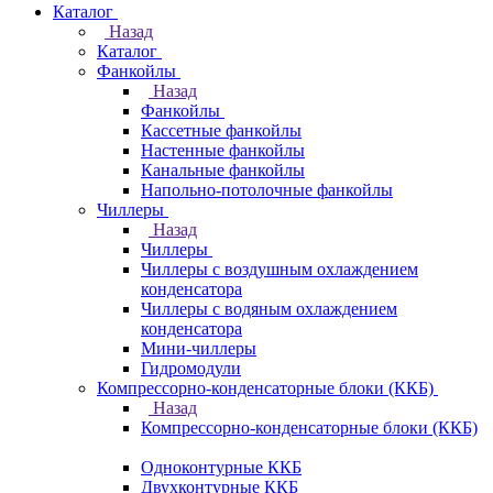
Каталог
Назад
Каталог
Фанкойлы
Назад
Фанкойлы
Кассетные фанкойлы
Настенные фанкойлы
Канальные фанкойлы
Напольно-потолочные фанкойлы
Чиллеры
Назад
Чиллеры
Чиллеры с воздушным охлаждением
конденсатора
Чиллеры с водяным охлаждением
конденсатора
Мини-чиллеры
Гидромодули
Компрессорно-конденсаторные блоки (ККБ)
Назад
Компрессорно-конденсаторные блоки (ККБ)
Одноконтурные ККБ
Двухконтурные ККБ