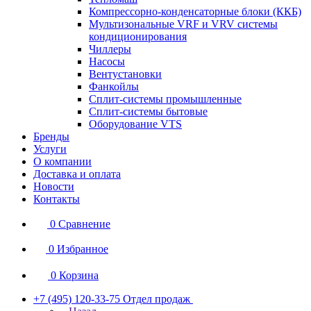
Компрессорно-конденсаторные блоки (ККБ)
Мультизональные VRF и VRV системы
кондиционирования
Чиллеры
Насосы
Вентустановки
Фанкойлы
Сплит-системы промышленные
Сплит-системы бытовые
Оборудование VTS
Бренды
Услуги
О компании
Доставка и оплата
Новости
Контакты
0
Сравнение
0
Избранное
0
Корзина
+7 (495) 120-33-75
Отдел продаж