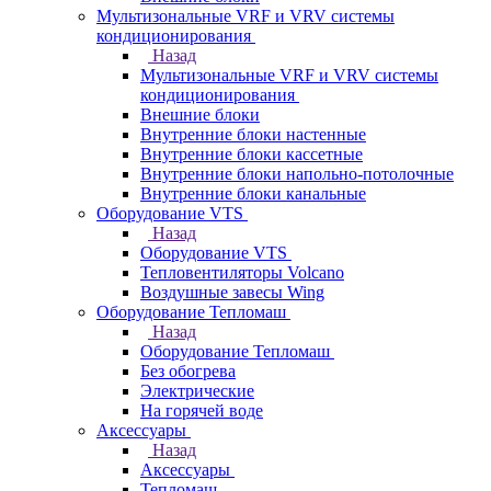
Мультизональные VRF и VRV системы
кондиционирования
Назад
Мультизональные VRF и VRV системы
кондиционирования
Внешние блоки
Внутренние блоки настенные
Внутренние блоки кассетные
Внутренние блоки напольно-потолочные
Внутренние блоки канальные
Оборудование VTS
Назад
Оборудование VTS
Тепловентиляторы Volcano
Воздушные завесы Wing
Оборудование Тепломаш
Назад
Оборудование Тепломаш
Без обогрева
Электрические
На горячей воде
Аксессуары
Назад
Аксессуары
Тепломаш