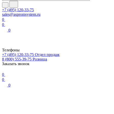
+7 (495) 120-33-75
sales@aspromsystem.ru
0
0
0
Телефоны
+7 (495) 120-33-75
Отдел продаж
8 (800) 555-39-75
Розница
Заказать звонок
0
0
0