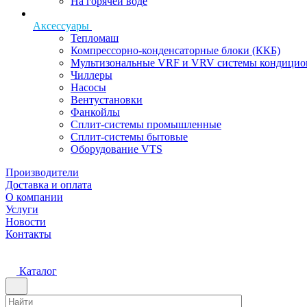
На горячей воде
Аксессуары
Тепломаш
Компрессорно-конденсаторные блоки (ККБ)
Мультизональные VRF и VRV системы кондицио
Чиллеры
Насосы
Вентустановки
Фанкойлы
Сплит-системы промышленные
Сплит-системы бытовые
Оборудование VTS
Производители
Доставка и оплата
О компании
Услуги
Новости
Контакты
Каталог