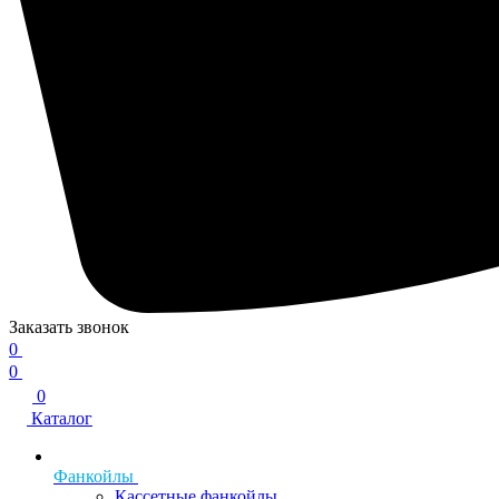
Заказать звонок
0
0
0
Каталог
Фанкойлы
Кассетные фанкойлы