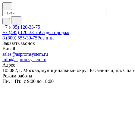
+7 (495) 120-33-75
+7 (495) 120-33-75
Отдел продаж
8 (800) 555-39-75
Розница
Заказать звонок
E-mail
sales@aspromsystem.ru
info@aspromsystem.ru
Адрес
105082, г. Москва, муниципальный округ Басманный, пл. Спартак
Режим работы
Пн. – Пт.: с 9:00 до 18:00