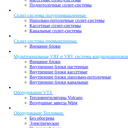
Подпотолочные сплит-системы
Сплит-системы полупромышленные
Напольно-потолочные сплит-системы
Кассетные сплит-системы
Канальные сплит-системы
Сплит-системы промышленные
Внешние блоки
Мультизональные VRF и VRV системы кондиционирова
Внешние блоки
Внутренние блоки настенные
Внутренние блоки кассетные
Внутренние блоки напольно-потолочные
Внутренние блоки канальные
Оборудование VTS
Тепловентиляторы Volcano
Воздушные завесы Wing
Оборудование Тепломаш
Без обогрева
Электрические