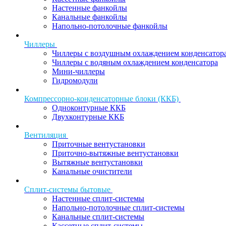
Настенные фанкойлы
Канальные фанкойлы
Напольно-потолочные фанкойлы
Чиллеры
Чиллеры с воздушным охлаждением конденсатор
Чиллеры с водяным охлаждением конденсатора
Мини-чиллеры
Гидромодули
Компрессорно-конденсаторные блоки (ККБ)
Одноконтурные ККБ
Двухконтурные ККБ
Вентиляция
Приточные вентустановки
Приточно-вытяжные вентустановки
Вытяжные вентустановки
Канальные очистители
Сплит-системы бытовые
Настенные сплит-системы
Напольно-потолочные сплит-системы
Канальные сплит-системы
Кассетные сплит-системы