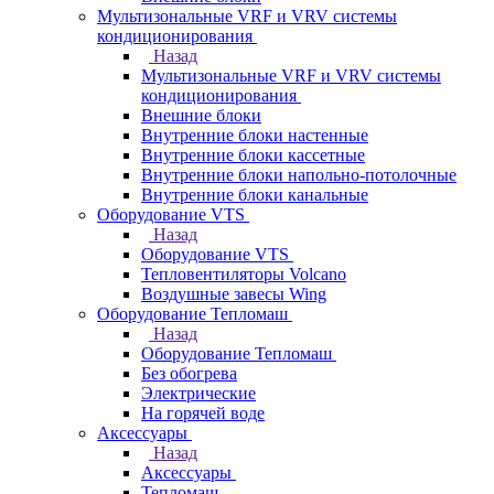
Мультизональные VRF и VRV системы
кондиционирования
Назад
Мультизональные VRF и VRV системы
кондиционирования
Внешние блоки
Внутренние блоки настенные
Внутренние блоки кассетные
Внутренние блоки напольно-потолочные
Внутренние блоки канальные
Оборудование VTS
Назад
Оборудование VTS
Тепловентиляторы Volcano
Воздушные завесы Wing
Оборудование Тепломаш
Назад
Оборудование Тепломаш
Без обогрева
Электрические
На горячей воде
Аксессуары
Назад
Аксессуары
Тепломаш