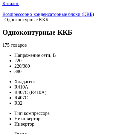
Каталог
Компрессорно-конденсаторные блоки (ККБ)
Одноконтурные ККБ
Одноконтурные ККБ
175 товаров
Напряжение сети, В
220
220/380
380
Хладагент
R410A
R407C (R410A)
R407C
R32
Тип компрессора
Не инвертор
Инвертор