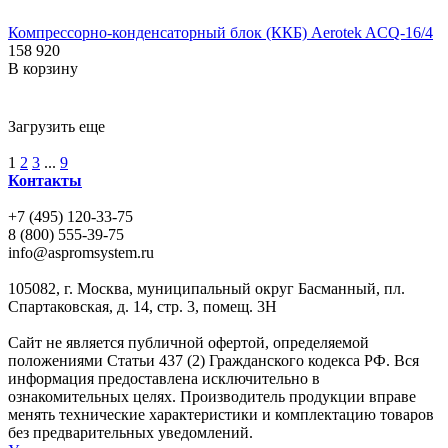
Компрессорно-конденсаторный блок (ККБ) Aerotek ACQ-16/4
158 920
В корзину
Загрузить еще
1
2
3
...
9
Контакты
+7 (495) 120-33-75
8 (800) 555-39-75
info@aspromsystem.ru
105082, г. Москва, муниципальный округ Басманный, пл.
Спартаковская, д. 14, стр. 3, помещ. 3Н
Сайт не является публичной офертой, определяемой
положениями Статьи 437 (2) Гражданского кодекса РФ. Вся
информация предоставлена исключительно в
ознакомительных целях. Производитель продукции вправе
менять технические характеристики и комплектацию товаров
без предварительных уведомлений.