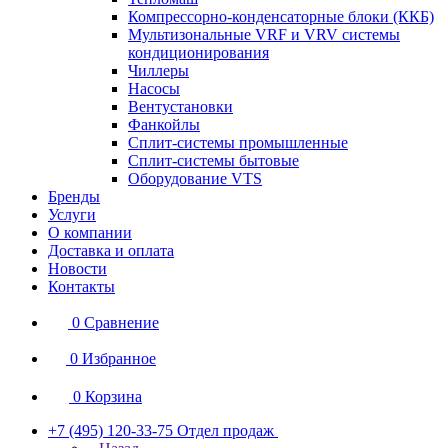
Компрессорно-конденсаторные блоки (ККБ)
Мультизональные VRF и VRV системы
кондиционирования
Чиллеры
Насосы
Вентустановки
Фанкойлы
Сплит-системы промышленные
Сплит-системы бытовые
Оборудование VTS
Бренды
Услуги
О компании
Доставка и оплата
Новости
Контакты
0
Сравнение
0
Избранное
0
Корзина
+7 (495) 120-33-75
Отдел продаж