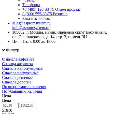
Назад
Телефоны
+7 (495) 120-33-75
Отдел продаж
8 (800) 555-39-75
Розница
Заказать звонок
sales@aspromsystem.ru
info@aspromsystem.ru
105082, г. Москва, муниципальный округ Басманный,
пл. Спартаковская, д. 14, стр. 3, помещ. 3Н
Пн. – Пт.: с 9:00 до 18:00
Фильтр
С начала алфавита
С конца алфавита
Сначала непопулярные
Сначала популярные
Сначала дешевые
Сначала дорогие
По возрастанию наличия
По убыванию наличия
Цена
Цена
51810