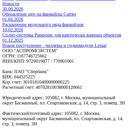
Новости
30.06.2026
Обновление цен на фанкойлы Carrier
01.04.2026
Расширение модельного ряда фанкойлов
10.02.2026
Сплит-системы Panasonic для критически важных объектов
01.12.2025
Новое поступление - чиллеры и гидромодули Lessar
ООО "АСПРОМСИСТЕМ"
ОГРН: 1167746725662
ИНН/КПП: 9729019077 / 770901001
Банк: ПАО "Сбербанк"
БИК: 044525225
Кор. счет: 30101810400000000225
Расчетный счет: 40702810038000120661
Юридический адрес: 105082, г. Москва, муниципальный
округ Басманный, пл. Спартаковская, д. 14, стр. 3, помещ. 3Н
Фактический/почтовый адрес: 105082, г. Москва,
муниципальный округ Басманный, пл. Спартаковская, д. 14,
стр. 3, помещ. 3Н