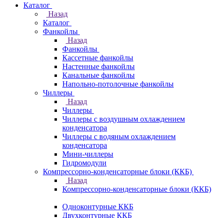
Каталог
Назад
Каталог
Фанкойлы
Назад
Фанкойлы
Кассетные фанкойлы
Настенные фанкойлы
Канальные фанкойлы
Напольно-потолочные фанкойлы
Чиллеры
Назад
Чиллеры
Чиллеры с воздушным охлаждением
конденсатора
Чиллеры с водяным охлаждением
конденсатора
Мини-чиллеры
Гидромодули
Компрессорно-конденсаторные блоки (ККБ)
Назад
Компрессорно-конденсаторные блоки (ККБ)
Одноконтурные ККБ
Двухконтурные ККБ