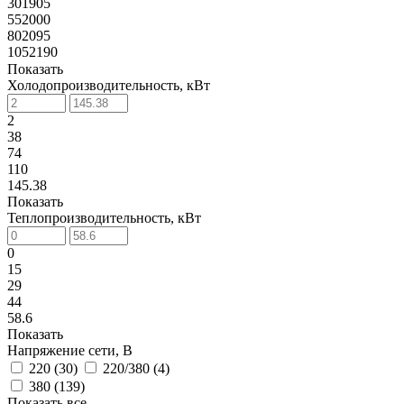
301905
552000
802095
1052190
Показать
Холодопроизводительность, кВт
2
38
74
110
145.38
Показать
Теплопроизводительность, кВт
0
15
29
44
58.6
Показать
Напряжение сети, В
220 (
30
)
220/380 (
4
)
380 (
139
)
Показать все