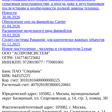
серьезным неисправностям, а иногда даже к неустранимым
последствиям и необходимости полной замены техники.
Новости
30.06.2026
Обновление цен на фанкойлы Carrier
01.04.2026
Расширение модельного ряда фанкойлов
10.02.2026
Сплит-системы Panasonic для критически важных объектов
01.12.2025
Новое поступление - чиллеры и гидромодули Lessar
ООО "АСПРОМСИСТЕМ"
ОГРН: 1167746725662
ИНН/КПП: 9729019077 / 770901001
Банк: ПАО "Сбербанк"
БИК: 044525225
Кор. счет: 30101810400000000225
Расчетный счет: 40702810038000120661
Юридический адрес: 105082, г. Москва, муниципальный
округ Басманный, пл. Спартаковская, д. 14, стр. 3, помещ. 3Н
Фактический/почтовый адрес: 105082, г. Москва,
муниципальный округ Басманный, пл. Спартаковская, д. 14,