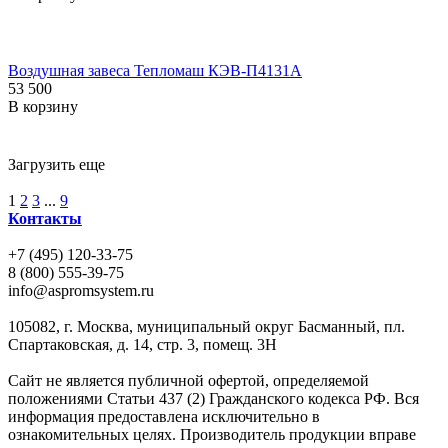
Воздушная завеса Тепломаш КЭВ-П4131A
53 500
В корзину
Загрузить еще
1
2
3
...
9
Контакты
+7 (495) 120-33-75
8 (800) 555-39-75
info@aspromsystem.ru
105082, г. Москва, муниципальный округ Басманный, пл.
Спартаковская, д. 14, стр. 3, помещ. 3Н
Сайт не является публичной офертой, определяемой
положениями Статьи 437 (2) Гражданского кодекса РФ. Вся
информация предоставлена исключительно в
ознакомительных целях. Производитель продукции вправе