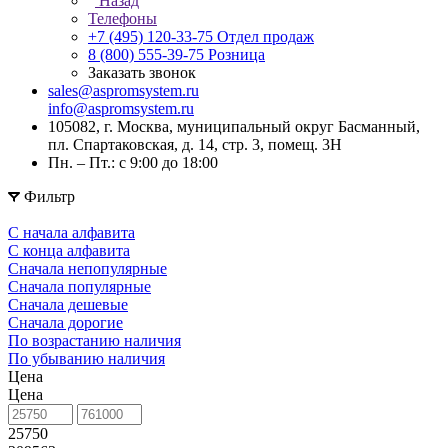
Назад
Телефоны
+7 (495) 120-33-75
Отдел продаж
8 (800) 555-39-75
Розница
Заказать звонок
sales@aspromsystem.ru
info@aspromsystem.ru
105082, г. Москва, муниципальный округ Басманный,
пл. Спартаковская, д. 14, стр. 3, помещ. 3Н
Пн. – Пт.: с 9:00 до 18:00
Фильтр
С начала алфавита
С конца алфавита
Сначала непопулярные
Сначала популярные
Сначала дешевые
Сначала дорогие
По возрастанию наличия
По убыванию наличия
Цена
Цена
25750