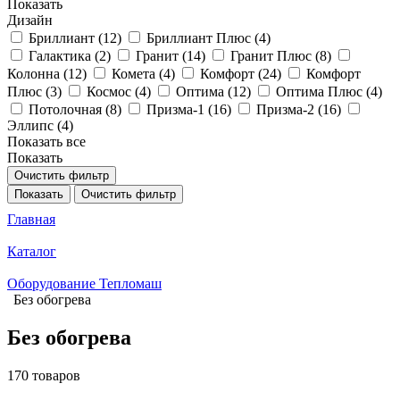
Показать
Дизайн
Бриллиант (
12
)
Бриллиант Плюс (
4
)
Галактика (
2
)
Гранит (
14
)
Гранит Плюс (
8
)
Колонна (
12
)
Комета (
4
)
Комфорт (
24
)
Комфорт
Плюс (
3
)
Космос (
4
)
Оптима (
12
)
Оптима Плюс (
4
)
Потолочная (
8
)
Призма-1 (
16
)
Призма-2 (
16
)
Эллипс (
4
)
Показать все
Показать
Очистить фильтр
Показать
Очистить фильтр
Главная
Каталог
Оборудование Тепломаш
Без обогрева
Без обогрева
170 товаров