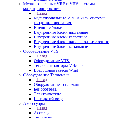
Мультизональные VRF и VRV системы
кондиционирования
Назад
Мультизональные VRF и VRV системы
кондиционирования
Внешние блоки
Внутренние блоки настенные
Внутренние блоки кассетные
Внутренние блоки напольно-потолочные
Внутренние блоки канальные
Оборудование VTS
Назад
Оборудование VTS
Тепловентиляторы Volcano
Воздушные завесы Wing
Оборудование Тепломаш
Назад
Оборудование Тепломаш
Без обогрева
Электрические
На горячей воде
Аксессуары
Назад
Аксессуары
Тепломаш