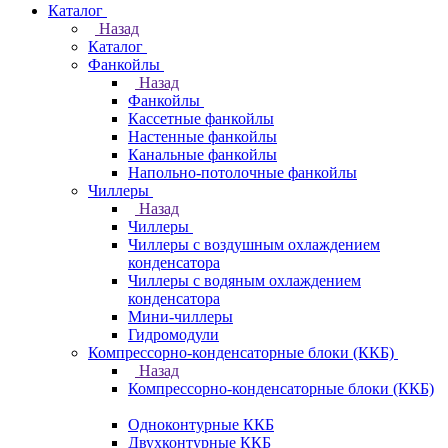
Каталог
Назад
Каталог
Фанкойлы
Назад
Фанкойлы
Кассетные фанкойлы
Настенные фанкойлы
Канальные фанкойлы
Напольно-потолочные фанкойлы
Чиллеры
Назад
Чиллеры
Чиллеры с воздушным охлаждением
конденсатора
Чиллеры с водяным охлаждением
конденсатора
Мини-чиллеры
Гидромодули
Компрессорно-конденсаторные блоки (ККБ)
Назад
Компрессорно-конденсаторные блоки (ККБ)
Одноконтурные ККБ
Двухконтурные ККБ