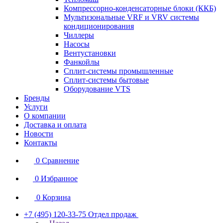
Компрессорно-конденсаторные блоки (ККБ)
Мультизональные VRF и VRV системы
кондиционирования
Чиллеры
Насосы
Вентустановки
Фанкойлы
Сплит-системы промышленные
Сплит-системы бытовые
Оборудование VTS
Бренды
Услуги
О компании
Доставка и оплата
Новости
Контакты
0
Сравнение
0
Избранное
0
Корзина
+7 (495) 120-33-75
Отдел продаж