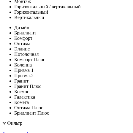
Монтаж
Горизонтальный / вертикальный
Горизонтальный
Вертикальный
Дизайн
Бриллиант
Комфорт
Оптима
Эллипс
Потолочная
Комфорт Плюс
Колонна
Призма-1
Призма-2
Гранит
Гранит Плюс
Космос
Галактика
Комета
Оптима Плюс
Бриллиант Плюс
Фильтр