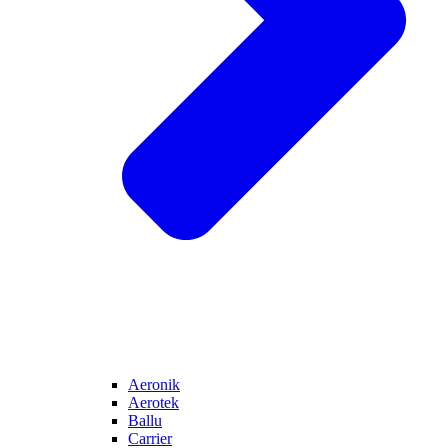
Aeronik
Aerotek
Ballu
Carrier