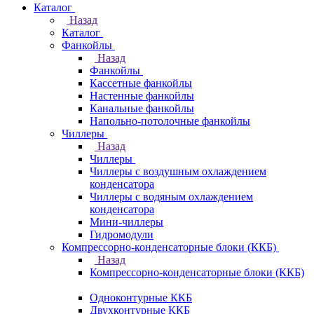
Каталог
Назад
Каталог
Фанкойлы
Назад
Фанкойлы
Кассетные фанкойлы
Настенные фанкойлы
Канальные фанкойлы
Напольно-потолочные фанкойлы
Чиллеры
Назад
Чиллеры
Чиллеры с воздушным охлаждением
конденсатора
Чиллеры с водяным охлаждением
конденсатора
Мини-чиллеры
Гидромодули
Компрессорно-конденсаторные блоки (ККБ)
Назад
Компрессорно-конденсаторные блоки (ККБ)
Одноконтурные ККБ
Двухконтурные ККБ