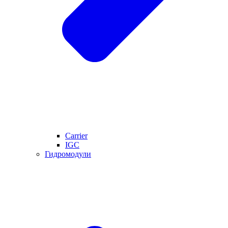
Carrier
IGC
Гидромодули