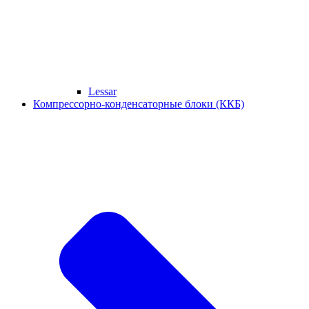
Lessar
Компрессорно-конденсаторные блоки (ККБ)