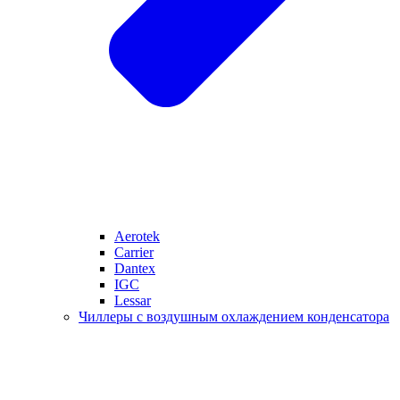
Aerotek
Carrier
Dantex
IGC
Lessar
Чиллеры с воздушным охлаждением конденсатора