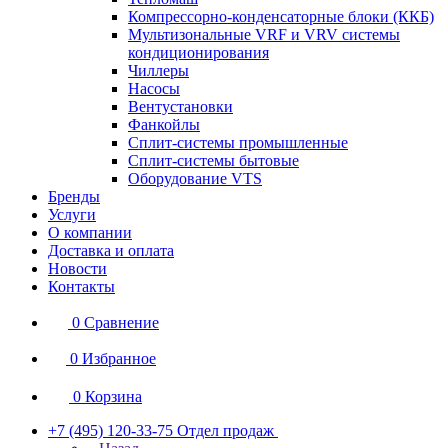
Компрессорно-конденсаторные блоки (ККБ)
Мультизональные VRF и VRV системы
кондиционирования
Чиллеры
Насосы
Вентустановки
Фанкойлы
Сплит-системы промышленные
Сплит-системы бытовые
Оборудование VTS
Бренды
Услуги
О компании
Доставка и оплата
Новости
Контакты
0
Сравнение
0
Избранное
0
Корзина
+7 (495) 120-33-75
Отдел продаж