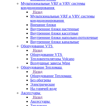
Мультизональные VRF и VRV системы
кондиционирования
Назад
Мультизональные VRF и VRV системы
кондиционирования
Внешние блоки
Внутренние блоки настенные
Внутренние блоки кассетные
Внутренние блоки напольно-потолочные
Внутренние блоки канальные
Оборудование VTS
Назад
Оборудование VTS
Тепловентиляторы Volcano
Воздушные завесы Wing
Оборудование Тепломаш
Назад
Оборудование Тепломаш
Без обогрева
Электрические
На горячей воде
Аксессуары
Назад
Аксессуары
Тепломаш