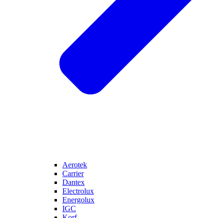
Aerotek
Carrier
Dantex
Electrolux
Energolux
IGC
Korf