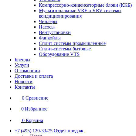
Компрессорно-конденсаторные блоки (ККБ)
Мультизональные VRF и VRV системы
кондиционирования
Чиллеры
Насосы
Вентустановки
Фанкойлы
Сплит-системы промышленные
Сплит-системы бытовые
Оборудование VTS
Бренды
Услуги
О компании
Доставка и оплата
Новости
Контакты
0
Сравнение
0
Избранное
0
Корзина
+7 (495) 120-33-75
Отдел продаж