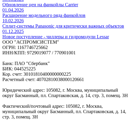
Обновление цен на фанкойлы Carrier
01.04.2026
Расширение модельного ряда фанкойлов
10.02.2026
Сплит-системы Panasonic для критически важных объектов
01.12.2025
Новое поступление - чиллеры и гидромодули Lessar
ООО "АСПРОМСИСТЕМ"
ОГРН: 1167746725662
ИНН/КПП: 9729019077 / 770901001
Банк: ПАО "Сбербанк"
БИК: 044525225
Кор. счет: 30101810400000000225
Расчетный счет: 40702810038000120661
Юридический адрес: 105082, г. Москва, муниципальный
округ Басманный, пл. Спартаковская, д. 14, стр. 3, помещ. 3Н
Фактический/почтовый адрес: 105082, г. Москва,
муниципальный округ Басманный, пл. Спартаковская, д. 14,
стр. 3, помещ. 3Н