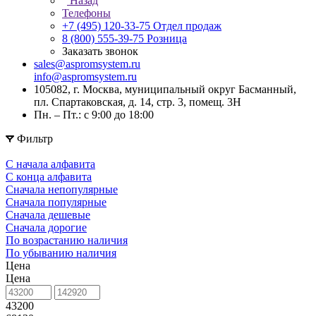
Назад
Телефоны
+7 (495) 120-33-75
Отдел продаж
8 (800) 555-39-75
Розница
Заказать звонок
sales@aspromsystem.ru
info@aspromsystem.ru
105082, г. Москва, муниципальный округ Басманный,
пл. Спартаковская, д. 14, стр. 3, помещ. 3Н
Пн. – Пт.: с 9:00 до 18:00
Фильтр
С начала алфавита
С конца алфавита
Сначала непопулярные
Сначала популярные
Сначала дешевые
Сначала дорогие
По возрастанию наличия
По убыванию наличия
Цена
Цена
43200