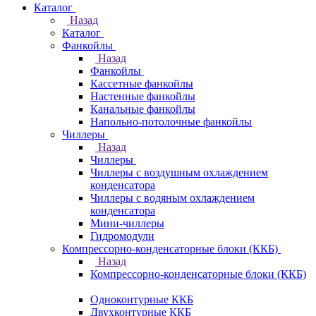
Каталог
Назад
Каталог
Фанкойлы
Назад
Фанкойлы
Кассетные фанкойлы
Настенные фанкойлы
Канальные фанкойлы
Напольно-потолочные фанкойлы
Чиллеры
Назад
Чиллеры
Чиллеры с воздушным охлаждением
конденсатора
Чиллеры с водяным охлаждением
конденсатора
Мини-чиллеры
Гидромодули
Компрессорно-конденсаторные блоки (ККБ)
Назад
Компрессорно-конденсаторные блоки (ККБ)
Одноконтурные ККБ
Двухконтурные ККБ