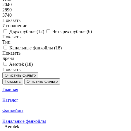
2040
2890
3740
Показать
Исполнение
Двухтрубное (
12
)
Четырехтрубное (
6
)
Показать
Тип
Канальные фанкойлы (
18
)
Показать
Бренд
Aerotek (
18
)
Показать
Очистить фильтр
Показать
Очистить фильтр
Главная
Каталог
Фанкойлы
Канальные фанкойлы
Aerotek