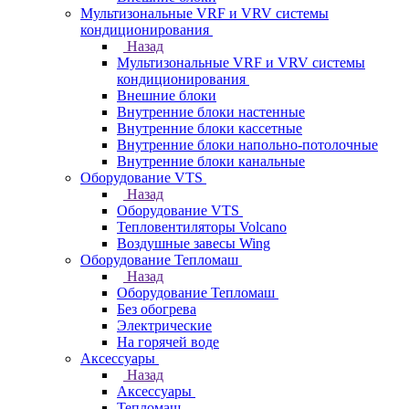
Мультизональные VRF и VRV системы
кондиционирования
Назад
Мультизональные VRF и VRV системы
кондиционирования
Внешние блоки
Внутренние блоки настенные
Внутренние блоки кассетные
Внутренние блоки напольно-потолочные
Внутренние блоки канальные
Оборудование VTS
Назад
Оборудование VTS
Тепловентиляторы Volcano
Воздушные завесы Wing
Оборудование Тепломаш
Назад
Оборудование Тепломаш
Без обогрева
Электрические
На горячей воде
Аксессуары
Назад
Аксессуары
Тепломаш