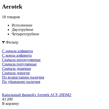
Aerotek
18 товаров
Исполнение
Двухтрубное
Четырехтрубное
Фильтр
С начала алфавита
С конца алфавита
Сначала непопулярные
Сначала популярные
Сначала дешевые
Сначала дорогие
По возрастанию наличия
По убыванию наличия
Канальный фанкойл Aerotek ACF-20DM2
43 200
В корзину