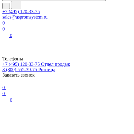
+7 (495) 120-33-75
sales@aspromsystem.ru
0
0
0
Телефоны
+7 (495) 120-33-75
Отдел продаж
8 (800) 555-39-75
Розница
Заказать звонок
0
0
0