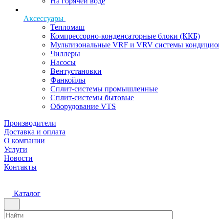
На горячей воде
Аксессуары
Тепломаш
Компрессорно-конденсаторные блоки (ККБ)
Мультизональные VRF и VRV системы кондицио
Чиллеры
Насосы
Вентустановки
Фанкойлы
Сплит-системы промышленные
Сплит-системы бытовые
Оборудование VTS
Производители
Доставка и оплата
О компании
Услуги
Новости
Контакты
Каталог