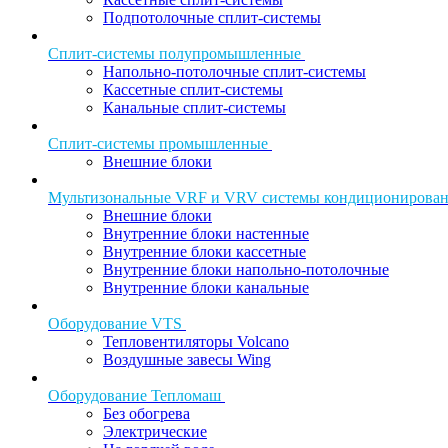
Подпотолочные сплит-системы
Сплит-системы полупромышленные
Напольно-потолочные сплит-системы
Кассетные сплит-системы
Канальные сплит-системы
Сплит-системы промышленные
Внешние блоки
Мультизональные VRF и VRV системы кондиционирова
Внешние блоки
Внутренние блоки настенные
Внутренние блоки кассетные
Внутренние блоки напольно-потолочные
Внутренние блоки канальные
Оборудование VTS
Тепловентиляторы Volcano
Воздушные завесы Wing
Оборудование Тепломаш
Без обогрева
Электрические