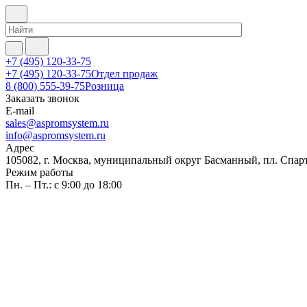
+7 (495) 120-33-75
+7 (495) 120-33-75
Отдел продаж
8 (800) 555-39-75
Розница
Заказать звонок
E-mail
sales@aspromsystem.ru
info@aspromsystem.ru
Адрес
105082, г. Москва, муниципальный округ Басманный, пл. Спартак
Режим работы
Пн. – Пт.: с 9:00 до 18:00