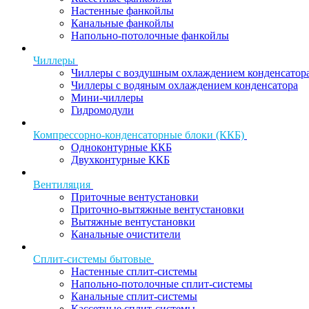
Настенные фанкойлы
Канальные фанкойлы
Напольно-потолочные фанкойлы
Чиллеры
Чиллеры с воздушным охлаждением конденсатор
Чиллеры с водяным охлаждением конденсатора
Мини-чиллеры
Гидромодули
Компрессорно-конденсаторные блоки (ККБ)
Одноконтурные ККБ
Двухконтурные ККБ
Вентиляция
Приточные вентустановки
Приточно-вытяжные вентустановки
Вытяжные вентустановки
Канальные очистители
Сплит-системы бытовые
Настенные сплит-системы
Напольно-потолочные сплит-системы
Канальные сплит-системы
Кассетные сплит-системы