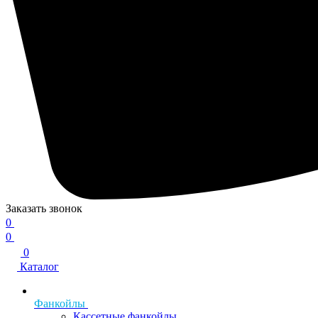
Заказать звонок
0
0
0
Каталог
Фанкойлы
Кассетные фанкойлы