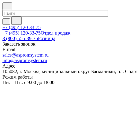
+7 (495) 120-33-75
+7 (495) 120-33-75
Отдел продаж
8 (800) 555-39-75
Розница
Заказать звонок
E-mail
sales@aspromsystem.ru
info@aspromsystem.ru
Адрес
105082, г. Москва, муниципальный округ Басманный, пл. Спартак
Режим работы
Пн. – Пт.: с 9:00 до 18:00