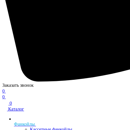
Заказать звонок
0
0
0
Каталог
Фанкойлы
Кассетные фанкойлы