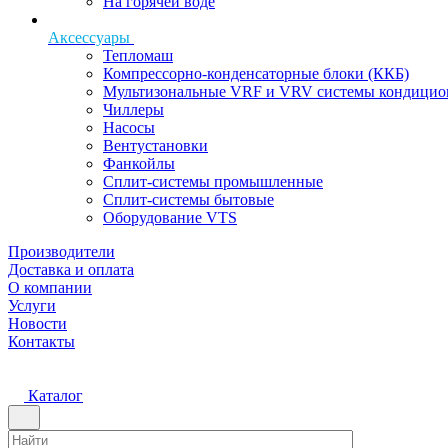
На горячей воде
Аксессуары
Тепломаш
Компрессорно-конденсаторные блоки (ККБ)
Мультизональные VRF и VRV системы кондицио
Чиллеры
Насосы
Вентустановки
Фанкойлы
Сплит-системы промышленные
Сплит-системы бытовые
Оборудование VTS
Производители
Доставка и оплата
О компании
Услуги
Новости
Контакты
Каталог