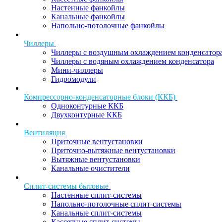
Настенные фанкойлы
Канальные фанкойлы
Напольно-потолочные фанкойлы
Чиллеры
Чиллеры с воздушным охлаждением конденсатор
Чиллеры с водяным охлаждением конденсатора
Мини-чиллеры
Гидромодули
Компрессорно-конденсаторные блоки (ККБ)
Одноконтурные ККБ
Двухконтурные ККБ
Вентиляция
Приточные вентустановки
Приточно-вытяжные вентустановки
Вытяжные вентустановки
Канальные очистители
Сплит-системы бытовые
Настенные сплит-системы
Напольно-потолочные сплит-системы
Канальные сплит-системы
Кассетные сплит-системы