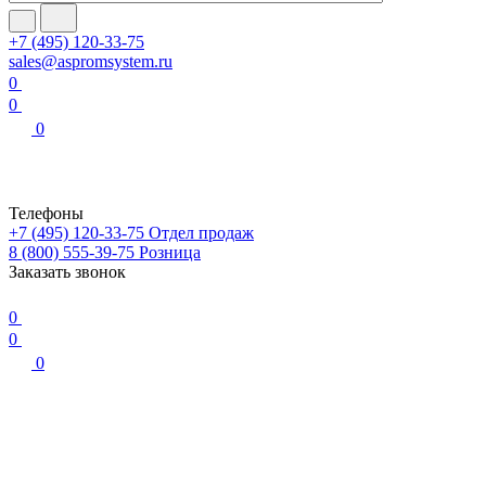
+7 (495) 120-33-75
sales@aspromsystem.ru
0
0
0
Телефоны
+7 (495) 120-33-75
Отдел продаж
8 (800) 555-39-75
Розница
Заказать звонок
0
0
0