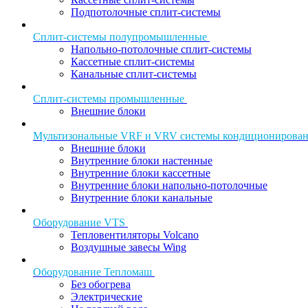
Подпотолочные сплит-системы
Сплит-системы полупромышленные
Напольно-потолочные сплит-системы
Кассетные сплит-системы
Канальные сплит-системы
Сплит-системы промышленные
Внешние блоки
Мультизональные VRF и VRV системы кондиционирова
Внешние блоки
Внутренние блоки настенные
Внутренние блоки кассетные
Внутренние блоки напольно-потолочные
Внутренние блоки канальные
Оборудование VTS
Тепловентиляторы Volcano
Воздушные завесы Wing
Оборудование Тепломаш
Без обогрева
Электрические