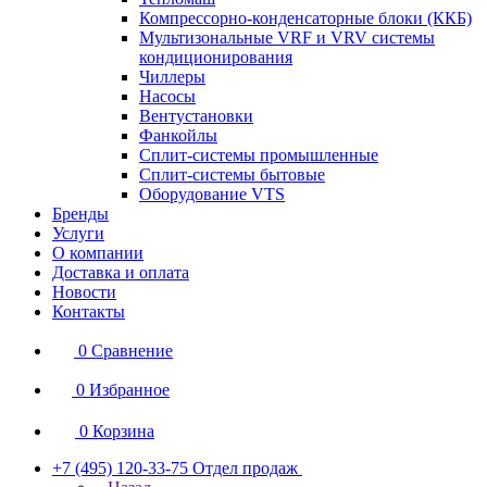
Компрессорно-конденсаторные блоки (ККБ)
Мультизональные VRF и VRV системы
кондиционирования
Чиллеры
Насосы
Вентустановки
Фанкойлы
Сплит-системы промышленные
Сплит-системы бытовые
Оборудование VTS
Бренды
Услуги
О компании
Доставка и оплата
Новости
Контакты
0
Сравнение
0
Избранное
0
Корзина
+7 (495) 120-33-75
Отдел продаж