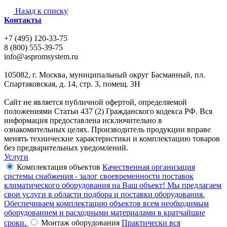
Назад к списку
Контакты
+7 (495) 120-33-75
8 (800) 555-39-75
info@aspromsystem.ru
105082, г. Москва, муниципальный округ Басманный, пл.
Спартаковская, д. 14, стр. 3, помещ. 3Н
Сайт не является публичной офертой, определяемой
положениями Статьи 437 (2) Гражданского кодекса РФ. Вся
информация предоставлена исключительно в
ознакомительных целях. Производитель продукции вправе
менять технические характеристики и комплектацию товаров
без предварительных уведомлений.
Услуги
Комплектация объектов
Качественная организация
системы снабжения - залог своевременности поставок
климатического оборудования на Ваш объект! Мы предлагаем
свои услуги в области подбора и поставки оборудования.
Обеспечиваем комплектацию объектов всем необходимым
оборудованием и расходными материалами в кратчайшие
сроки.
Монтаж оборудования
Практически вся