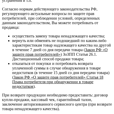
устранения и т.п.
Согласно нормам действующего законодательства РФ,
регулирующего актуальные вопросы по защите прав
потребителей, при соблюдении условий, определенных
данным законодательством, Вы можете потребовать от
продавца:
осуществить замену товара ненадлежащего качества;
вернуть или обменять не подошедший по каким-либо
характеристикам товар надлежащего качества на другой
в течение 7 дней со дня передачи товара (
Закон РФ «О
защите прав потребителей»
) ЗоЗПП Статья 26.1.
Дистанционный способ продажи товара;
отказаться от покупки и потребовать возврата
уплаченной суммы в случае обнаружения в товаре
недостатков (в течение 15 дней со дня передачи товара)
(
Закон РФ «О защите прав потребителей» Статья 18
Права потребителя при обнаружении в товаре
недостатков
).
При возврате продукции необходимо предоставить: договор
купли-продажи, кассовый чек, гарантийный талон,
заключение авторизованного сервисного центра (при возврате
товара ненадлежащего качества).