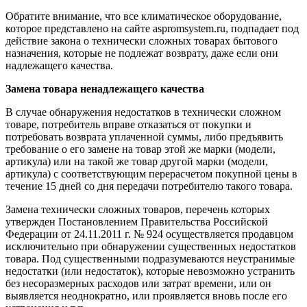
Обратите внимание, что все климатическое оборудование,
которое представлено на сайте aspromsystem.ru, подпадает под
действие закона о технически сложных товарах бытового
назначения, которые не подлежат возврату, даже если они
надлежащего качества.
Замена товара ненадлежащего качества
В случае обнаружения недостатков в технически сложном
товаре, потребитель вправе отказаться от покупки и
потребовать возврата уплаченной суммы, либо предъявить
требование о его замене на товар этой же марки (модели,
артикула) или на такой же товар другой марки (модели,
артикула) с соответствующим перерасчетом покупной цены в
течение 15 дней со дня передачи потребителю такого товара.
Замена технически сложных товаров, перечень которых
утвержден Постановлением Правительства Российской
Федерации от 24.11.2011 г. № 924 осуществляется продавцом
исключительно при обнаружении существенных недостатков
товара. Под существенными подразумеваются неустранимые
недостатки (или недостаток), которые невозможно устранить
без несоразмерных расходов или затрат времени, или он
выявляется неоднократно, или проявляется вновь после его