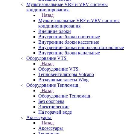
Мультизональные VRF и VRV системы
кондиционирования
Назад
Мультизональные VRF и VRV системы
кондиционирования
Внешние блоки
Внутренние блоки настенные
Внутренние блоки кассетные
Внутренние блоки напольно-потолочные
Внутренние блоки канальные
Оборудование VTS
Назад
Оборудование VTS
Тепловентиляторы Volcano
Воздушные завесы Wing
Оборудование Тепломаш
Назад
Оборудование Тепломаш
Без обогрева
Электрические
На горячей воде
Аксессуары
Назад
Аксессуары
Тепломаш