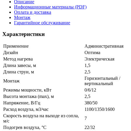
Описание
Информационные материалы (PDF)
Оплата и доставка
Монтаж
Гарантийное обслуживание
Характеристики
Применение
Административная
Дизайн
Оптима
Метод нагрева
Электрическая
Длина завесы, м
1,5
Длина струи, м
2,5
Горизонтальный /
Монтаж
вертикальный
Режимы мощности, кВт
0/6/12
Высота монтажа (max), м
2,5
Напряжение, В/Гц
380/50
Расход воздуха, м3/час
1100/1350/1600
Скорость воздуха на выходе из сопла,
7
м/с
Подогрев воздуха, °С
22/32