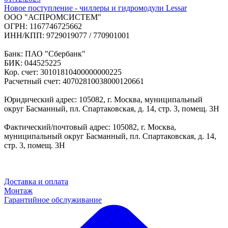
Новое поступление - чиллеры и гидромодули Lessar
ООО "АСПРОМСИСТЕМ"
ОГРН: 1167746725662
ИНН/КПП: 9729019077 / 770901001
Банк: ПАО "Сбербанк"
БИК: 044525225
Кор. счет: 30101810400000000225
Расчетный счет: 40702810038000120661
Юридический адрес: 105082, г. Москва, муниципальный
округ Басманный, пл. Спартаковская, д. 14, стр. 3, помещ. 3Н
Фактический/почтовый адрес: 105082, г. Москва,
муниципальный округ Басманный, пл. Спартаковская, д. 14,
стр. 3, помещ. 3Н
Доставка и оплата
Монтаж
Гарантийное обслуживание