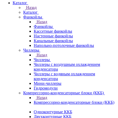
Каталог
Назад
Каталог
Фанкойлы
Назад
Фанкойлы
Кассетные фанкойлы
Настенные фанкойлы
Канальные фанкойлы
Напольно-потолочные фанкойлы
Чиллеры
Назад
Чиллеры
Чиллеры с воздушным охлаждением
конденсатора
Чиллеры с водяным охлаждением
конденсатора
Мини-чиллеры
Гидромодули
Компрессорно-конденсаторные блоки (ККБ)
Назад
Компрессорно-конденсаторные блоки (ККБ)
Одноконтурные ККБ
Двухконтурные ККБ