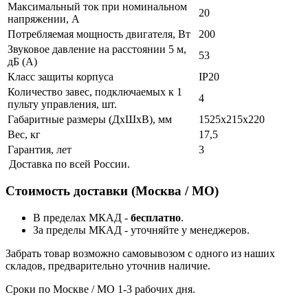
Максимальный ток при номинальном
20
напряжении, А
Потребляемая мощность двигателя, Вт
200
Звуковое давление на расстоянии 5 м,
53
дБ (А)
Класс защиты корпуса
IP20
Количество завес, подключаемых к 1
4
пульту управления, шт.
Габаритные размеры (ДхШхВ), мм
1525х215х220
Вес, кг
17,5
Гарантия, лет
3
Доставка по всей России.
Стоимость доставки (Москва / МО)
В пределах МКАД -
бесплатно
.
За пределы МКАД - уточняйте у менеджеров.
Забрать товар возможно самовывозом с одного из наших
складов, предварительно уточнив наличие.
Сроки по Москве / МО 1-3 рабочих дня.