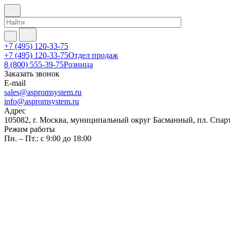
+7 (495) 120-33-75
+7 (495) 120-33-75
Отдел продаж
8 (800) 555-39-75
Розница
Заказать звонок
E-mail
sales@aspromsystem.ru
info@aspromsystem.ru
Адрес
105082, г. Москва, муниципальный округ Басманный, пл. Спартак
Режим работы
Пн. – Пт.: с 9:00 до 18:00