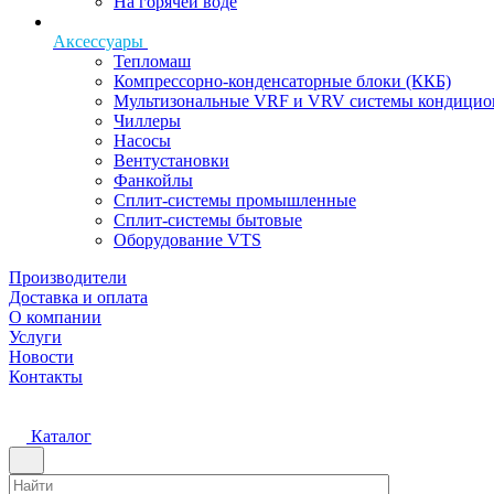
На горячей воде
Аксессуары
Тепломаш
Компрессорно-конденсаторные блоки (ККБ)
Мультизональные VRF и VRV системы кондицио
Чиллеры
Насосы
Вентустановки
Фанкойлы
Сплит-системы промышленные
Сплит-системы бытовые
Оборудование VTS
Производители
Доставка и оплата
О компании
Услуги
Новости
Контакты
Каталог