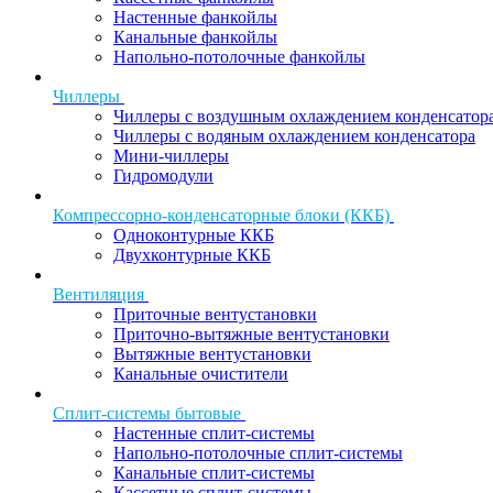
Настенные фанкойлы
Канальные фанкойлы
Напольно-потолочные фанкойлы
Чиллеры
Чиллеры с воздушным охлаждением конденсатор
Чиллеры с водяным охлаждением конденсатора
Мини-чиллеры
Гидромодули
Компрессорно-конденсаторные блоки (ККБ)
Одноконтурные ККБ
Двухконтурные ККБ
Вентиляция
Приточные вентустановки
Приточно-вытяжные вентустановки
Вытяжные вентустановки
Канальные очистители
Сплит-системы бытовые
Настенные сплит-системы
Напольно-потолочные сплит-системы
Канальные сплит-системы
Кассетные сплит-системы