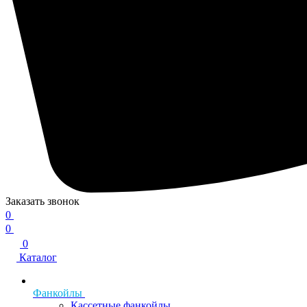
Заказать звонок
0
0
0
Каталог
Фанкойлы
Кассетные фанкойлы