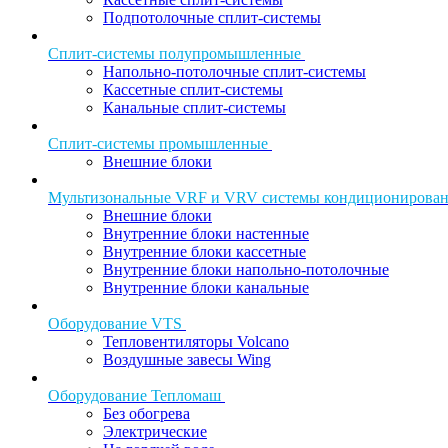
Подпотолочные сплит-системы
Сплит-системы полупромышленные
Напольно-потолочные сплит-системы
Кассетные сплит-системы
Канальные сплит-системы
Сплит-системы промышленные
Внешние блоки
Мультизональные VRF и VRV системы кондиционирова
Внешние блоки
Внутренние блоки настенные
Внутренние блоки кассетные
Внутренние блоки напольно-потолочные
Внутренние блоки канальные
Оборудование VTS
Тепловентиляторы Volcano
Воздушные завесы Wing
Оборудование Тепломаш
Без обогрева
Электрические