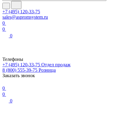
+7 (495) 120-33-75
sales@aspromsystem.ru
0
0
0
Телефоны
+7 (495) 120-33-75
Отдел продаж
8 (800) 555-39-75
Розница
Заказать звонок
0
0
0