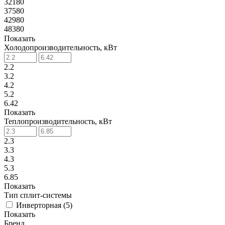
32180
37580
42980
48380
Показать
Холодопроизводительность, кВт
2.2
3.2
4.2
5.2
6.42
Показать
Теплопроизводительность, кВт
2.3
3.3
4.3
5.3
6.85
Показать
Тип сплит-системы
Инверторная (
5
)
Показать
Бренд