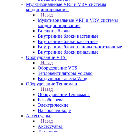
Мультизональные VRF и VRV системы
кондиционирования
Назад
Мультизональные VRF и VRV системы
кондиционирования
Внешние блоки
Внутренние блоки настенные
Внутренние блоки кассетные
Внутренние блоки напольно-потолочные
Внутренние блоки канальные
Оборудование VTS
Назад
Оборудование VTS
Тепловентиляторы Volcano
Воздушные завесы Wing
Оборудование Тепломаш
Назад
Оборудование Тепломаш
Без обогрева
Электрические
На горячей воде
Аксессуары
Назад
Аксессуары
Тепломаш