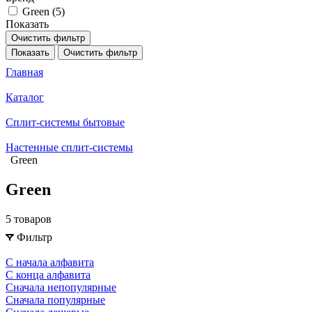
Green (
5
)
Показать
Очистить фильтр
Показать
Очистить фильтр
Главная
Каталог
Сплит-системы бытовые
Настенные сплит-системы
Green
Green
5 товаров
Фильтр
С начала алфавита
С конца алфавита
Сначала непопулярные
Сначала популярные