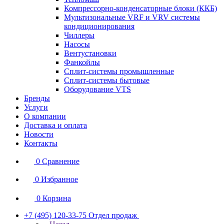
Компрессорно-конденсаторные блоки (ККБ)
Мультизональные VRF и VRV системы
кондиционирования
Чиллеры
Насосы
Вентустановки
Фанкойлы
Сплит-системы промышленные
Сплит-системы бытовые
Оборудование VTS
Бренды
Услуги
О компании
Доставка и оплата
Новости
Контакты
0
Сравнение
0
Избранное
0
Корзина
+7 (495) 120-33-75
Отдел продаж