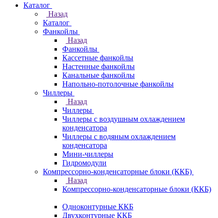
Каталог
Назад
Каталог
Фанкойлы
Назад
Фанкойлы
Кассетные фанкойлы
Настенные фанкойлы
Канальные фанкойлы
Напольно-потолочные фанкойлы
Чиллеры
Назад
Чиллеры
Чиллеры с воздушным охлаждением
конденсатора
Чиллеры с водяным охлаждением
конденсатора
Мини-чиллеры
Гидромодули
Компрессорно-конденсаторные блоки (ККБ)
Назад
Компрессорно-конденсаторные блоки (ККБ)
Одноконтурные ККБ
Двухконтурные ККБ