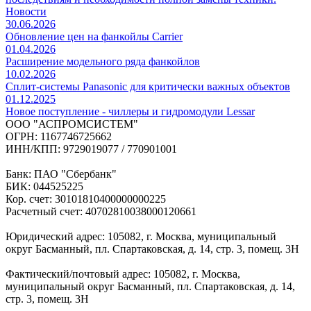
Новости
30.06.2026
Обновление цен на фанкойлы Carrier
01.04.2026
Расширение модельного ряда фанкойлов
10.02.2026
Сплит-системы Panasonic для критически важных объектов
01.12.2025
Новое поступление - чиллеры и гидромодули Lessar
ООО "АСПРОМСИСТЕМ"
ОГРН: 1167746725662
ИНН/КПП: 9729019077 / 770901001
Банк: ПАО "Сбербанк"
БИК: 044525225
Кор. счет: 30101810400000000225
Расчетный счет: 40702810038000120661
Юридический адрес: 105082, г. Москва, муниципальный
округ Басманный, пл. Спартаковская, д. 14, стр. 3, помещ. 3Н
Фактический/почтовый адрес: 105082, г. Москва,
муниципальный округ Басманный, пл. Спартаковская, д. 14,
стр. 3, помещ. 3Н