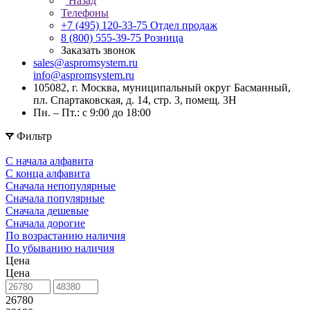
Назад
Телефоны
+7 (495) 120-33-75
Отдел продаж
8 (800) 555-39-75
Розница
Заказать звонок
sales@aspromsystem.ru
info@aspromsystem.ru
105082, г. Москва, муниципальный округ Басманный,
пл. Спартаковская, д. 14, стр. 3, помещ. 3Н
Пн. – Пт.: с 9:00 до 18:00
Фильтр
С начала алфавита
С конца алфавита
Сначала непопулярные
Сначала популярные
Сначала дешевые
Сначала дорогие
По возрастанию наличия
По убыванию наличия
Цена
Цена
26780