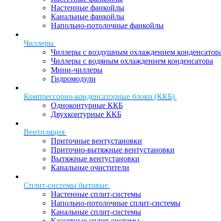
Настенные фанкойлы
Канальные фанкойлы
Напольно-потолочные фанкойлы
Чиллеры
Чиллеры с воздушным охлаждением конденсатор
Чиллеры с водяным охлаждением конденсатора
Мини-чиллеры
Гидромодули
Компрессорно-конденсаторные блоки (ККБ)
Одноконтурные ККБ
Двухконтурные ККБ
Вентиляция
Приточные вентустановки
Приточно-вытяжные вентустановки
Вытяжные вентустановки
Канальные очистители
Сплит-системы бытовые
Настенные сплит-системы
Напольно-потолочные сплит-системы
Канальные сплит-системы
Кассетные сплит-системы