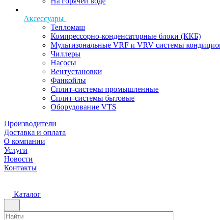
На горячей воде
Аксессуары
Тепломаш
Компрессорно-конденсаторные блоки (ККБ)
Мультизональные VRF и VRV системы кондицио
Чиллеры
Насосы
Вентустановки
Фанкойлы
Сплит-системы промышленные
Сплит-системы бытовые
Оборудование VTS
Производители
Доставка и оплата
О компании
Услуги
Новости
Контакты
Каталог