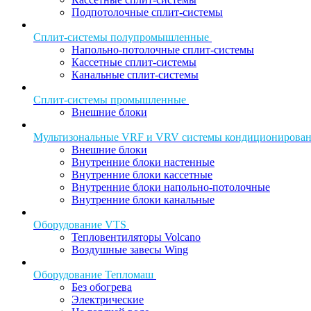
Подпотолочные сплит-системы
Сплит-системы полупромышленные
Напольно-потолочные сплит-системы
Кассетные сплит-системы
Канальные сплит-системы
Сплит-системы промышленные
Внешние блоки
Мультизональные VRF и VRV системы кондиционирова
Внешние блоки
Внутренние блоки настенные
Внутренние блоки кассетные
Внутренние блоки напольно-потолочные
Внутренние блоки канальные
Оборудование VTS
Тепловентиляторы Volcano
Воздушные завесы Wing
Оборудование Тепломаш
Без обогрева
Электрические