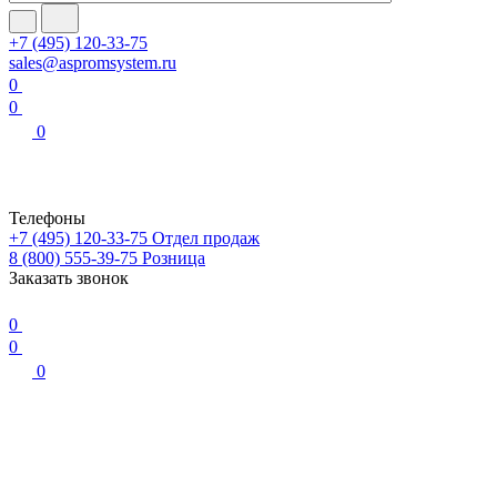
+7 (495) 120-33-75
sales@aspromsystem.ru
0
0
0
Телефоны
+7 (495) 120-33-75
Отдел продаж
8 (800) 555-39-75
Розница
Заказать звонок
0
0
0