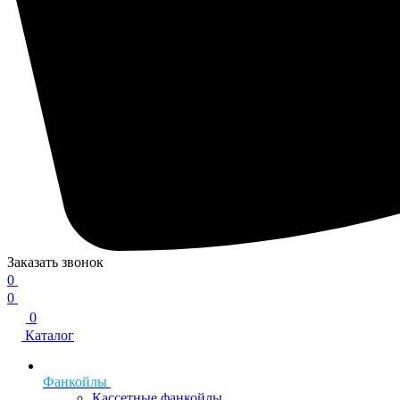
Заказать звонок
0
0
0
Каталог
Фанкойлы
Кассетные фанкойлы