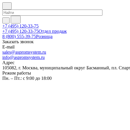
+7 (495) 120-33-75
+7 (495) 120-33-75
Отдел продаж
8 (800) 555-39-75
Розница
Заказать звонок
E-mail
sales@aspromsystem.ru
info@aspromsystem.ru
Адрес
105082, г. Москва, муниципальный округ Басманный, пл. Спартак
Режим работы
Пн. – Пт.: с 9:00 до 18:00