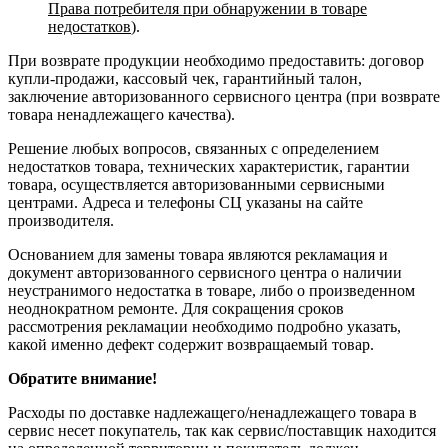
Права потребителя при обнаружении в товаре
недостатков
).
При возврате продукции необходимо предоставить: договор
купли-продажи, кассовый чек, гарантийный талон,
заключение авторизованного сервисного центра (при возврате
товара ненадлежащего качества).
Решение любых вопросов, связанных с определением
недостатков товара, технических характеристик, гарантии
товара, осуществляется авторизованными сервисными
центрами. Адреса и телефоны СЦ указаны на сайте
производителя.
Основанием для замены товара являются рекламация и
документ авторизованного сервисного центра о наличии
неустранимого недостатка в товаре, либо о произведенном
неоднократном ремонте. Для сокращения сроков
рассмотрения рекламации необходимо подробно указать,
какой именно дефект содержит возвращаемый товар.
Обратите внимание!
Расходы по доставке надлежащего/ненадлежащего товара в
сервис несет покупатель, так как сервис/поставщик находится