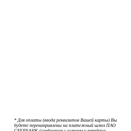
* Для оплаты (ввода реквизитов Вашей карты) Вы
будете перенаправлены на платежный шлюз ПАО
СБЕРБАНК (соединение с шлюзом и передача