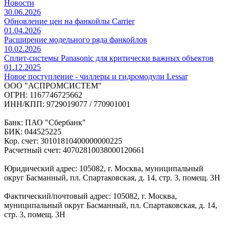
Новости
30.06.2026
Обновление цен на фанкойлы Carrier
01.04.2026
Расширение модельного ряда фанкойлов
10.02.2026
Сплит-системы Panasonic для критически важных объектов
01.12.2025
Новое поступление - чиллеры и гидромодули Lessar
ООО "АСПРОМСИСТЕМ"
ОГРН: 1167746725662
ИНН/КПП: 9729019077 / 770901001
Банк: ПАО "Сбербанк"
БИК: 044525225
Кор. счет: 30101810400000000225
Расчетный счет: 40702810038000120661
Юридический адрес: 105082, г. Москва, муниципальный
округ Басманный, пл. Спартаковская, д. 14, стр. 3, помещ. 3Н
Фактический/почтовый адрес: 105082, г. Москва,
муниципальный округ Басманный, пл. Спартаковская, д. 14,
стр. 3, помещ. 3Н