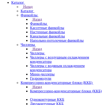
Каталог
Назад
Каталог
Фанкойлы
Назад
Фанкойлы
Кассетные фанкойлы
Настенные фанкойлы
Канальные фанкойлы
Напольно-потолочные фанкойлы
Чиллеры
Назад
Чиллеры
Чиллеры с воздушным охлаждением
конденсатора
Чиллеры с водяным охлаждением
конденсатора
Мини-чиллеры
Гидромодули
Компрессорно-конденсаторные блоки (ККБ)
Назад
Компрессорно-конденсаторные блоки (ККБ)
Одноконтурные ККБ
Двухконтурные ККБ