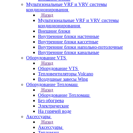
Мультизональные VRF и VRV системы
кондиционирования
Назад
Мультизональные VRF и VRV системы
кондиционирования
Внешние блоки
Внутренние блоки настенные
Внутренние блоки кассетные
Внутренние блоки напольно-потолочные
Внутренние блоки канальные
Оборудование VTS
Назад
Оборудование VTS
Тепловентиляторы Volcano
Воздушные завесы Wing
Оборудование Тепломаш
Назад
Оборудование Тепломаш
Без обогрева
Электрические
На горячей воде
Аксессуары
Назад
Аксессуары
Тепломаш