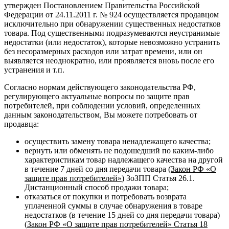
утвержден Постановлением Правительства Российской
Федерации от 24.11.2011 г. № 924 осуществляется продавцом
исключительно при обнаружении существенных недостатков
товара. Под существенными подразумеваются неустранимые
недостатки (или недостаток), которые невозможно устранить
без несоразмерных расходов или затрат времени, или он
выявляется неоднократно, или проявляется вновь после его
устранения и т.п.
Согласно нормам действующего законодательства РФ,
регулирующего актуальные вопросы по защите прав
потребителей, при соблюдении условий, определенных
данным законодательством, Вы можете потребовать от
продавца:
осуществить замену товара ненадлежащего качества;
вернуть или обменять не подошедший по каким-либо
характеристикам товар надлежащего качества на другой
в течение 7 дней со дня передачи товара (
Закон РФ «О
защите прав потребителей»
) ЗоЗПП Статья 26.1.
Дистанционный способ продажи товара;
отказаться от покупки и потребовать возврата
уплаченной суммы в случае обнаружения в товаре
недостатков (в течение 15 дней со дня передачи товара)
(
Закон РФ «О защите прав потребителей» Статья 18