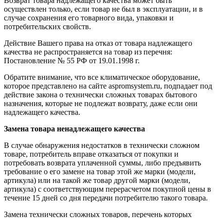
Возврат товара надлежащего качества может быть
осуществлен только, если товар не был в эксплуатации, и в
случае сохранения его товарного вида, упаковки и
потребительских свойств.
Действие Вашего права на отказ от товара надлежащего
качества не распространяется на товар из перечня:
Постановление № 55 РФ от 19.01.1998 г.
Обратите внимание, что все климатическое оборудование,
которое представлено на сайте aspromsystem.ru, подпадает под
действие закона о технически сложных товарах бытового
назначения, которые не подлежат возврату, даже если они
надлежащего качества.
Замена товара ненадлежащего качества
В случае обнаружения недостатков в технически сложном
товаре, потребитель вправе отказаться от покупки и
потребовать возврата уплаченной суммы, либо предъявить
требование о его замене на товар этой же марки (модели,
артикула) или на такой же товар другой марки (модели,
артикула) с соответствующим перерасчетом покупной цены в
течение 15 дней со дня передачи потребителю такого товара.
Замена технически сложных товаров, перечень которых