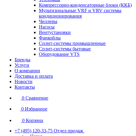
Компрессорно-конденсаторные блоки (ККБ)
Мультизональные VRF и VRV системы
кондиционирования
Чиллеры
Насосы
Вентустановки
Фанкойлы
Сплит-системы промышленные
Сплит-системы бытовые
Оборудование VTS
Бренды
Услуги
О компании
Доставка и оплата
Новости
Контакты
0
Сравнение
0
Избранное
0
Корзина
+7 (495) 120-33-75
Отдел продаж