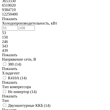
3653330
6519020
9384710
12250400
Показать
Холодопроизводительность, кВт
53
150
246
343
439
Показать
Напряжение сети, В
380 (
14
)
Показать
Хладагент
R410A (
14
)
Показать
Тип компрессора
Не инвертор (
14
)
Показать
Тип
Двухконтурные ККБ (
14
)
Показать