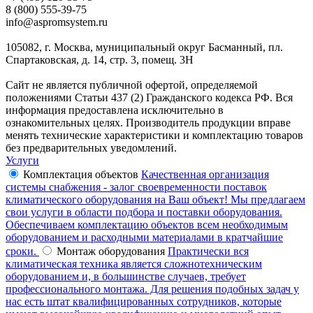
8 (800) 555-39-75
info@aspromsystem.ru
105082, г. Москва, муниципальный округ Басманный, пл.
Спартаковская, д. 14, стр. 3, помещ. 3Н
Сайт не является публичной офертой, определяемой
положениями Статьи 437 (2) Гражданского кодекса РФ. Вся
информация предоставлена исключительно в
ознакомительных целях. Производитель продукции вправе
менять технические характеристики и комплектацию товаров
без предварительных уведомлений.
Услуги
Комплектация объектов
Качественная организация
системы снабжения - залог своевременности поставок
климатического оборудования на Ваш объект! Мы предлагаем
свои услуги в области подбора и поставки оборудования.
Обеспечиваем комплектацию объектов всем необходимым
оборудованием и расходными материалами в кратчайшие
сроки.
Монтаж оборудования
Практически вся
климатическая техника является сложнотехническим
оборудованием и, в большинстве случаев, требует
профессионального монтажа. Для решения подобных задач у
нас есть штат квалифицированных сотрудников, которые