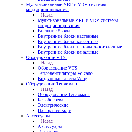
Мультизональные VRF и VRV системы
кондиционирования
Назад
Мультизональные VRF и VRV системы
кондиционирования
Внешние блоки
Внутренние блоки настенные
Внутренние блоки кассетные
Внутренние блоки напольно-потолочные
Внутренние блоки канальные
Оборудование VTS
Назад
Оборудование VTS
Тепловентиляторы Volcano
Воздушные завесы Wing
Оборудование Тепломаш
Назад
Оборудование Тепломаш
Без обогрева
Электрические
На горячей воде
Аксессуары
Назад
Аксессуары
Тепломаш