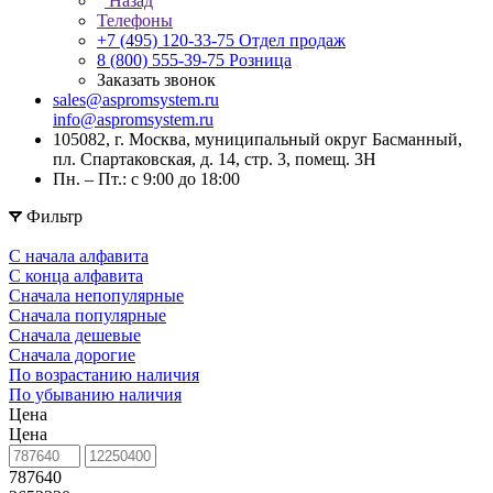
Назад
Телефоны
+7 (495) 120-33-75
Отдел продаж
8 (800) 555-39-75
Розница
Заказать звонок
sales@aspromsystem.ru
info@aspromsystem.ru
105082, г. Москва, муниципальный округ Басманный,
пл. Спартаковская, д. 14, стр. 3, помещ. 3Н
Пн. – Пт.: с 9:00 до 18:00
Фильтр
С начала алфавита
С конца алфавита
Сначала непопулярные
Сначала популярные
Сначала дешевые
Сначала дорогие
По возрастанию наличия
По убыванию наличия
Цена
Цена
787640