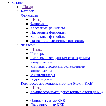
Каталог
Назад
Каталог
Фанкойлы
Назад
Фанкойлы
Кассетные фанкойлы
Настенные фанкойлы
Канальные фанкойлы
Напольно-потолочные фанкойлы
Чиллеры
Назад
Чиллеры
Чиллеры с воздушным охлаждением
конденсатора
Чиллеры с водяным охлаждением
конденсатора
Мини-чиллеры
Гидромодули
Компрессорно-конденсаторные блоки (ККБ)
Назад
Компрессорно-конденсаторные блоки (ККБ)
Одноконтурные ККБ
Двухконтурные ККБ