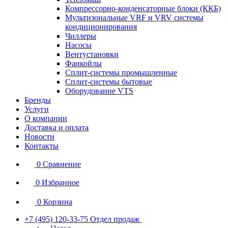
Компрессорно-конденсаторные блоки (ККБ)
Мультизональные VRF и VRV системы
кондиционирования
Чиллеры
Насосы
Вентустановки
Фанкойлы
Сплит-системы промышленные
Сплит-системы бытовые
Оборудование VTS
Бренды
Услуги
О компании
Доставка и оплата
Новости
Контакты
0
Сравнение
0
Избранное
0
Корзина
+7 (495) 120-33-75
Отдел продаж