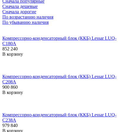
Сначала популярные
Сначала дешевые
Сначала дорогие
По возрастанию наличия
По убыванию наличия
Компрессорно-конденсаторный блок (ККБ) Lessar LUQ-
C180A
852 240
В корзину
Компрессорно-конденсаторный блок (ККБ) Lessar LUQ-
C208A
900 860
В корзину
Компрессорно-конденсаторный блок (ККБ) Lessar LUQ-
C238A
979 840
В корзину