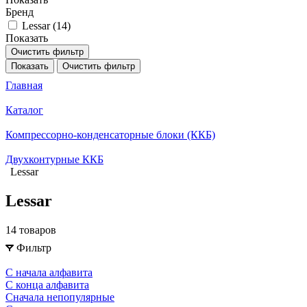
Бренд
Lessar (
14
)
Показать
Очистить фильтр
Показать
Очистить фильтр
Главная
Каталог
Компрессорно-конденсаторные блоки (ККБ)
Двухконтурные ККБ
Lessar
Lessar
14 товаров
Фильтр
С начала алфавита
С конца алфавита
Сначала непопулярные