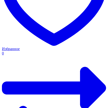
Избранное
0