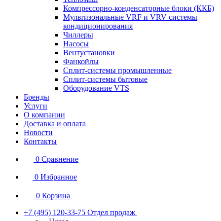
Компрессорно-конденсаторные блоки (ККБ)
Мультизональные VRF и VRV системы
кондиционирования
Чиллеры
Насосы
Вентустановки
Фанкойлы
Сплит-системы промышленные
Сплит-системы бытовые
Оборудование VTS
Бренды
Услуги
О компании
Доставка и оплата
Новости
Контакты
0
Сравнение
0
Избранное
0
Корзина
+7 (495) 120-33-75
Отдел продаж