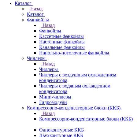
Каталог
Назад
Каталог
Фанкойлы
Назад
Фанкойлы
Кассетные фанкойлы
Настенные фанкойлы
Канальные фанкойлы
Напольно-потолочные фанкойлы
Чиллеры
Назад
Чиллеры
Чиллеры с воздушным охлаждением
конденсатора
Чиллеры с водяным охлаждением
конденсатора
Мини-чиллеры
Гидромодули
Компрессорно-конденсаторные блоки (ККБ)
Назад
Компрессорно-конденсаторные блоки (ККБ)
Одноконтурные ККБ
Двухконтурные ККБ