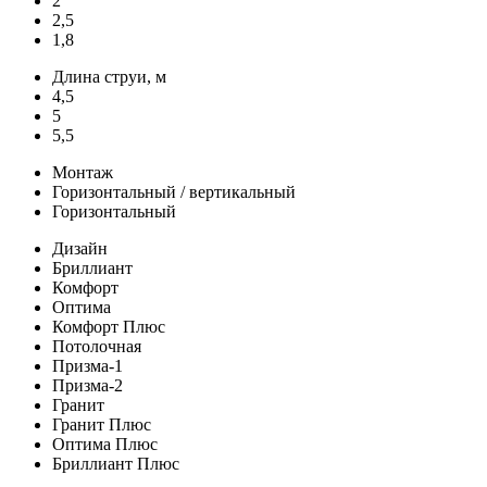
2
2,5
1,8
Длина струи, м
4,5
5
5,5
Монтаж
Горизонтальный / вертикальный
Горизонтальный
Дизайн
Бриллиант
Комфорт
Оптима
Комфорт Плюс
Потолочная
Призма-1
Призма-2
Гранит
Гранит Плюс
Оптима Плюс
Бриллиант Плюс