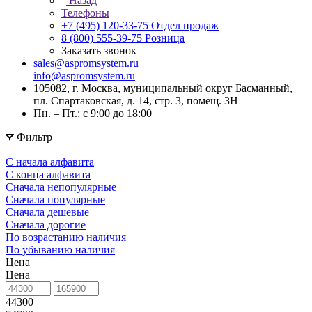
Назад
Телефоны
+7 (495) 120-33-75
Отдел продаж
8 (800) 555-39-75
Розница
Заказать звонок
sales@aspromsystem.ru
info@aspromsystem.ru
105082, г. Москва, муниципальный округ Басманный,
пл. Спартаковская, д. 14, стр. 3, помещ. 3Н
Пн. – Пт.: с 9:00 до 18:00
Фильтр
С начала алфавита
С конца алфавита
Сначала непопулярные
Сначала популярные
Сначала дешевые
Сначала дорогие
По возрастанию наличия
По убыванию наличия
Цена
Цена
44300