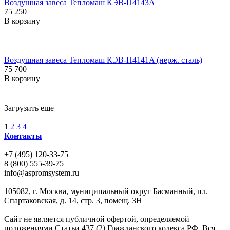
Воздушная завеса Тепломаш КЭВ-П4143A
75 250
В корзину
Воздушная завеса Тепломаш КЭВ-П4141A (нерж. сталь)
75 700
В корзину
Загрузить еще
1
2
3
4
Контакты
+7 (495) 120-33-75
8 (800) 555-39-75
info@aspromsystem.ru
105082, г. Москва, муниципальный округ Басманный, пл.
Спартаковская, д. 14, стр. 3, помещ. 3Н
Сайт не является публичной офертой, определяемой
положениями Статьи 437 (2) Гражданского кодекса РФ. Вся