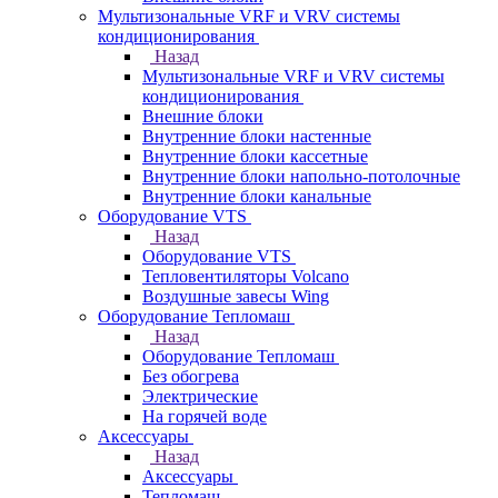
Мультизональные VRF и VRV системы
кондиционирования
Назад
Мультизональные VRF и VRV системы
кондиционирования
Внешние блоки
Внутренние блоки настенные
Внутренние блоки кассетные
Внутренние блоки напольно-потолочные
Внутренние блоки канальные
Оборудование VTS
Назад
Оборудование VTS
Тепловентиляторы Volcano
Воздушные завесы Wing
Оборудование Тепломаш
Назад
Оборудование Тепломаш
Без обогрева
Электрические
На горячей воде
Аксессуары
Назад
Аксессуары
Тепломаш