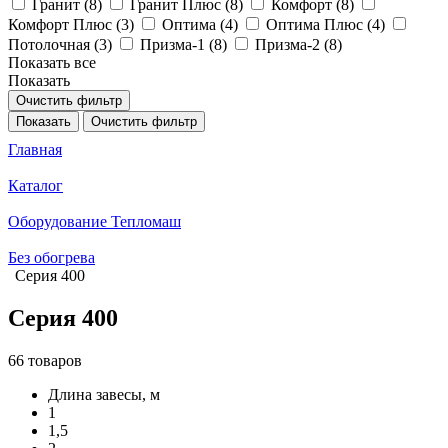
Гранит (
8
)
Гранит Плюс (
8
)
Комфорт (
8
)
Комфорт Плюс (
3
)
Оптима (
4
)
Оптима Плюс (
4
)
Потолочная (
3
)
Призма-1 (
8
)
Призма-2 (
8
)
Показать все
Показать
Очистить фильтр
Показать
Очистить фильтр
Главная
Каталог
Оборудование Тепломаш
Без обогрева
Серия 400
Серия 400
66 товаров
Длина завесы, м
1
1,5