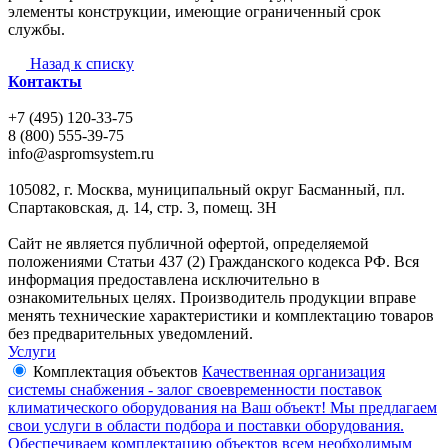
элементы конструкции, имеющие ограниченный срок
службы.
Назад к списку
Контакты
+7 (495) 120-33-75
8 (800) 555-39-75
info@aspromsystem.ru
105082, г. Москва, муниципальный округ Басманный, пл.
Спартаковская, д. 14, стр. 3, помещ. 3Н
Сайт не является публичной офертой, определяемой
положениями Статьи 437 (2) Гражданского кодекса РФ. Вся
информация предоставлена исключительно в
ознакомительных целях. Производитель продукции вправе
менять технические характеристики и комплектацию товаров
без предварительных уведомлений.
Услуги
Комплектация объектов
Качественная организация
системы снабжения - залог своевременности поставок
климатического оборудования на Ваш объект! Мы предлагаем
свои услуги в области подбора и поставки оборудования.
Обеспечиваем комплектацию объектов всем необходимым