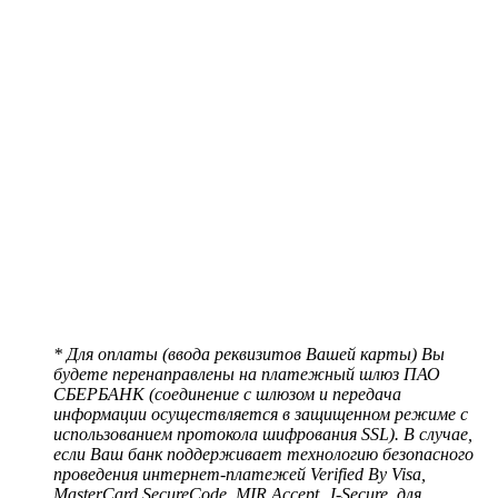
* Для оплаты (ввода реквизитов Вашей карты) Вы
будете перенаправлены на платежный шлюз ПАО
СБЕРБАНК (соединение с шлюзом и передача
информации осуществляется в защищенном режиме с
использованием протокола шифрования SSL). В случае,
если Ваш банк поддерживает технологию безопасного
проведения интернет-платежей Verified By Visa,
MasterCard SecureCode, MIR Accept, J-Secure, для