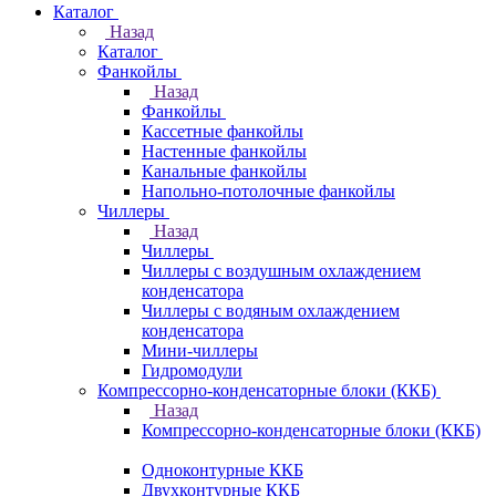
Каталог
Назад
Каталог
Фанкойлы
Назад
Фанкойлы
Кассетные фанкойлы
Настенные фанкойлы
Канальные фанкойлы
Напольно-потолочные фанкойлы
Чиллеры
Назад
Чиллеры
Чиллеры с воздушным охлаждением
конденсатора
Чиллеры с водяным охлаждением
конденсатора
Мини-чиллеры
Гидромодули
Компрессорно-конденсаторные блоки (ККБ)
Назад
Компрессорно-конденсаторные блоки (ККБ)
Одноконтурные ККБ
Двухконтурные ККБ