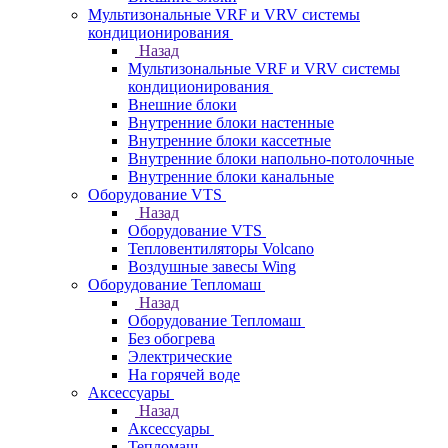
Мультизональные VRF и VRV системы
кондиционирования
Назад
Мультизональные VRF и VRV системы
кондиционирования
Внешние блоки
Внутренние блоки настенные
Внутренние блоки кассетные
Внутренние блоки напольно-потолочные
Внутренние блоки канальные
Оборудование VTS
Назад
Оборудование VTS
Тепловентиляторы Volcano
Воздушные завесы Wing
Оборудование Тепломаш
Назад
Оборудование Тепломаш
Без обогрева
Электрические
На горячей воде
Аксессуары
Назад
Аксессуары
Тепломаш