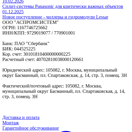
10.02.2026
Сплит-системы Panasonic для критически важных объектов
01.12.2025
Новое поступление - чиллеры и гидромодули Lessar
ООО "АСПРОМСИСТЕМ"
ОГРН: 1167746725662
ИНН/КПП: 9729019077 / 770901001
Банк: ПАО "Сбербанк"
БИК: 044525225
Кор. счет: 30101810400000000225
Расчетный счет: 40702810038000120661
Юридический адрес: 105082, г. Москва, муниципальный
округ Басманный, пл. Спартаковская, д. 14, стр. 3, помещ. 3Н
Фактический/почтовый адрес: 105082, г. Москва,
муниципальный округ Басманный, пл. Спартаковская, д. 14,
стр. 3, помещ. 3Н
Доставка и оплата
Монтаж
Гарантийное обслуживание