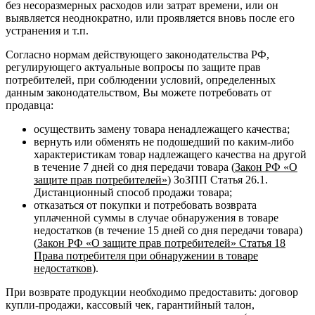
без несоразмерных расходов или затрат времени, или он
выявляется неоднократно, или проявляется вновь после его
устранения и т.п.
Согласно нормам действующего законодательства РФ,
регулирующего актуальные вопросы по защите прав
потребителей, при соблюдении условий, определенных
данным законодательством, Вы можете потребовать от
продавца:
осуществить замену товара ненадлежащего качества;
вернуть или обменять не подошедший по каким-либо
характеристикам товар надлежащего качества на другой
в течение 7 дней со дня передачи товара (
Закон РФ «О
защите прав потребителей»
) ЗоЗПП Статья 26.1.
Дистанционный способ продажи товара;
отказаться от покупки и потребовать возврата
уплаченной суммы в случае обнаружения в товаре
недостатков (в течение 15 дней со дня передачи товара)
(
Закон РФ «О защите прав потребителей» Статья 18
Права потребителя при обнаружении в товаре
недостатков
).
При возврате продукции необходимо предоставить: договор
купли-продажи, кассовый чек, гарантийный талон,