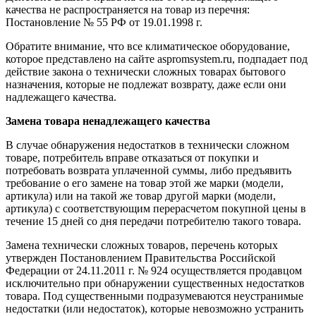
качества не распространяется на товар из перечня:
Постановление № 55 РФ от 19.01.1998 г.
Обратите внимание, что все климатическое оборудование,
которое представлено на сайте aspromsystem.ru, подпадает под
действие закона о технически сложных товарах бытового
назначения, которые не подлежат возврату, даже если они
надлежащего качества.
Замена товара ненадлежащего качества
В случае обнаружения недостатков в технически сложном
товаре, потребитель вправе отказаться от покупки и
потребовать возврата уплаченной суммы, либо предъявить
требование о его замене на товар этой же марки (модели,
артикула) или на такой же товар другой марки (модели,
артикула) с соответствующим перерасчетом покупной цены в
течение 15 дней со дня передачи потребителю такого товара.
Замена технически сложных товаров, перечень которых
утвержден Постановлением Правительства Российской
Федерации от 24.11.2011 г. № 924 осуществляется продавцом
исключительно при обнаружении существенных недостатков
товара. Под существенными подразумеваются неустранимые
недостатки (или недостаток), которые невозможно устранить