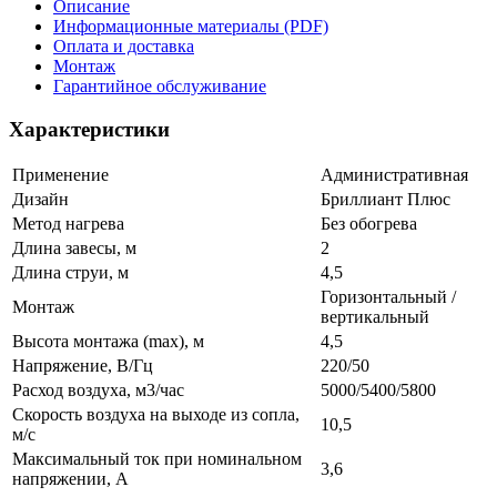
Описание
Информационные материалы (PDF)
Оплата и доставка
Монтаж
Гарантийное обслуживание
Характеристики
Применение
Административная
Дизайн
Бриллиант Плюс
Метод нагрева
Без обогрева
Длина завесы, м
2
Длина струи, м
4,5
Горизонтальный /
Монтаж
вертикальный
Высота монтажа (max), м
4,5
Напряжение, В/Гц
220/50
Расход воздуха, м3/час
5000/5400/5800
Скорость воздуха на выходе из сопла,
10,5
м/с
Максимальный ток при номинальном
3,6
напряжении, А