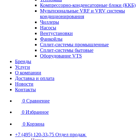
Компрессорно-конденсаторные блоки (ККБ)
Мультизональные VRF и VRV системы
кондиционирования
Чиллеры
Насосы
Вентустановки
Фанкойлы
Сплит-системы промышленные
Сплит-системы бытовые
Оборудование VTS
Бренды
Услуги
О компании
Доставка и оплата
Новости
Контакты
0
Сравнение
0
Избранное
0
Корзина
+7 (495) 120-33-75
Отдел продаж