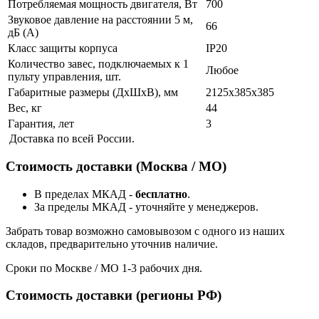
Потребляемая мощность двигателя, Вт
700
Звуковое давление на расстоянии 5 м,
66
дБ (А)
Класс защиты корпуса
IP20
Количество завес, подключаемых к 1
Любое
пульту управления, шт.
Габаритные размеры (ДхШхВ), мм
2125x385x385
Вес, кг
44
Гарантия, лет
3
Доставка по всей России.
Стоимость доставки (Москва / МО)
В пределах МКАД -
бесплатно
.
За пределы МКАД - уточняйте у менеджеров.
Забрать товар возможно самовывозом с одного из наших
складов, предварительно уточнив наличие.
Сроки по Москве / МО 1-3 рабочих дня.
Стоимость доставки (регионы РФ)