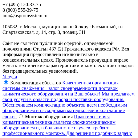
+7 (495) 120-33-75
8 (800) 555-39-75
info@aspromsystem.ru
105082, г. Москва, муниципальный округ Басманный, пл.
Спартаковская, д. 14, стр. 3, помещ. 3Н
Сайт не является публичной офертой, определяемой
положениями Статьи 437 (2) Гражданского кодекса РФ. Вся
информация предоставлена исключительно в
ознакомительных целях. Производитель продукции вправе
менять технические характеристики и комплектацию товаров
без предварительных уведомлений.
Услуги
Комплектация объектов
Качественная организация
системы снабжения - залог своевременности поставок
климатического оборудования на Ваш объект! Мы предлагаем
свои услуги в области подбора и поставки оборудования.
Обеспечиваем комплектацию объектов всем необходимым
оборудованием и расходными материалами в кратчайшие
сроки.
Монтаж оборудования
Практически вся
климатическая техника является сложнотехническим
оборудованием и, в большинстве случаев, требует
профессионального монтажа. Для решения подобных задач у