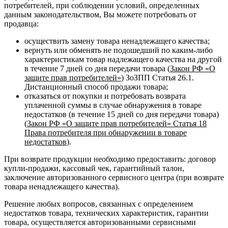
потребителей, при соблюдении условий, определенных
данным законодательством, Вы можете потребовать от
продавца:
осуществить замену товара ненадлежащего качества;
вернуть или обменять не подошедший по каким-либо
характеристикам товар надлежащего качества на другой
в течение 7 дней со дня передачи товара (
Закон РФ «О
защите прав потребителей»
) ЗоЗПП Статья 26.1.
Дистанционный способ продажи товара;
отказаться от покупки и потребовать возврата
уплаченной суммы в случае обнаружения в товаре
недостатков (в течение 15 дней со дня передачи товара)
(
Закон РФ «О защите прав потребителей» Статья 18
Права потребителя при обнаружении в товаре
недостатков
).
При возврате продукции необходимо предоставить: договор
купли-продажи, кассовый чек, гарантийный талон,
заключение авторизованного сервисного центра (при возврате
товара ненадлежащего качества).
Решение любых вопросов, связанных с определением
недостатков товара, технических характеристик, гарантии
товара, осуществляется авторизованными сервисными