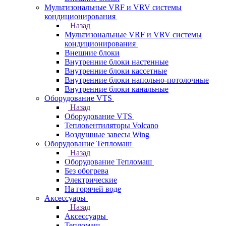
Мультизональные VRF и VRV системы
кондиционирования
Назад
Мультизональные VRF и VRV системы
кондиционирования
Внешние блоки
Внутренние блоки настенные
Внутренние блоки кассетные
Внутренние блоки напольно-потолочные
Внутренние блоки канальные
Оборудование VTS
Назад
Оборудование VTS
Тепловентиляторы Volcano
Воздушные завесы Wing
Оборудование Тепломаш
Назад
Оборудование Тепломаш
Без обогрева
Электрические
На горячей воде
Аксессуары
Назад
Аксессуары
Тепломаш