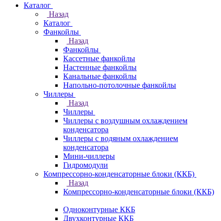
Каталог
Назад
Каталог
Фанкойлы
Назад
Фанкойлы
Кассетные фанкойлы
Настенные фанкойлы
Канальные фанкойлы
Напольно-потолочные фанкойлы
Чиллеры
Назад
Чиллеры
Чиллеры с воздушным охлаждением
конденсатора
Чиллеры с водяным охлаждением
конденсатора
Мини-чиллеры
Гидромодули
Компрессорно-конденсаторные блоки (ККБ)
Назад
Компрессорно-конденсаторные блоки (ККБ)
Одноконтурные ККБ
Двухконтурные ККБ