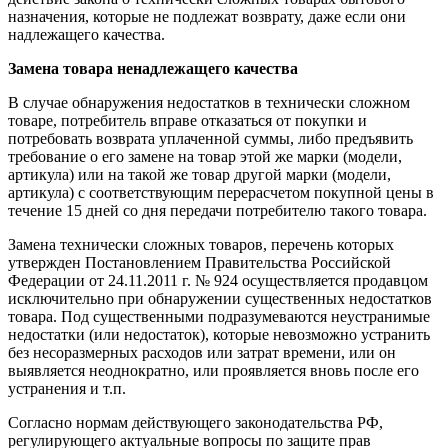
назначения, которые не подлежат возврату, даже если они
надлежащего качества.
Замена товара ненадлежащего качества
В случае обнаружения недостатков в технически сложном
товаре, потребитель вправе отказаться от покупки и
потребовать возврата уплаченной суммы, либо предъявить
требование о его замене на товар этой же марки (модели,
артикула) или на такой же товар другой марки (модели,
артикула) с соответствующим перерасчетом покупной цены в
течение 15 дней со дня передачи потребителю такого товара.
Замена технически сложных товаров, перечень которых
утвержден Постановлением Правительства Российской
Федерации от 24.11.2011 г. № 924 осуществляется продавцом
исключительно при обнаружении существенных недостатков
товара. Под существенными подразумеваются неустранимые
недостатки (или недостаток), которые невозможно устранить
без несоразмерных расходов или затрат времени, или он
выявляется неоднократно, или проявляется вновь после его
устранения и т.п.
Согласно нормам действующего законодательства РФ,
регулирующего актуальные вопросы по защите прав