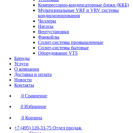
Компрессорно-конденсаторные блоки (ККБ)
Мультизональные VRF и VRV системы
кондиционирования
Чиллеры
Насосы
Вентустановки
Фанкойлы
Сплит-системы промышленные
Сплит-системы бытовые
Оборудование VTS
Бренды
Услуги
О компании
Доставка и оплата
Новости
Контакты
0
Сравнение
0
Избранное
0
Корзина
+7 (495) 120-33-75
Отдел продаж