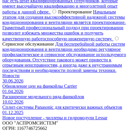
нас есть штат квалифицированных сотрудников, которые
имеют высочайшую квалификацию и многолетний опыт
работы в данной сфере.
Проектирование
Начальным
этапом для создания высокоэффективной надежной системы
кондиционирования и вентиляции является проектирование.
Грамотный профессиональный подход при проектировании
позволит избежать множества ошибок и получить
качественную работоспособную инженерную систему.
Сервисное обслуживание
Для бесперебойной работы систем
кондиционирования и вентиляции необходимо регулярное
профилактическое и сервисное обслуживание используемого
оборудования. Отсутствие такового может привести к
серьезным неисправностям, а иногда даже к неустранимым
последствиям и необходимости полной замены техники.
Новости
30.06.2026
Обновление цен на фанкойлы Carrier
01.04.2026
Расширение модельного ряда фанкойлов
10.02.2026
Сплит-системы Panasonic для критически важных объектов
01.12.2025
Новое поступление - чиллеры и гидромодули Lessar
ООО "АСПРОМСИСТЕМ"
ОГРН: 1167746725662