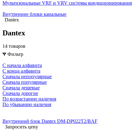
Мультизональные VRF и VRV системы кондиционирования
Внутренние блоки канальные
Dantex
Dantex
14 товаров
Фильтр
С начала алфавита
С конца алфавита
Сначала непопулярные
Сначала популярные
Сначала дешевые
Сначала дорогие
По возрастанию наличия
По убыванию наличия
Внутренний блок Dantex DM-DP022T2/BAF
Запросить цену