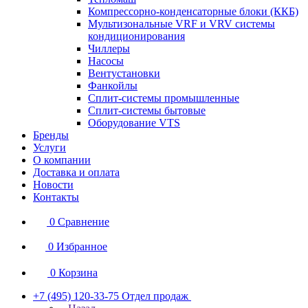
Компрессорно-конденсаторные блоки (ККБ)
Мультизональные VRF и VRV системы
кондиционирования
Чиллеры
Насосы
Вентустановки
Фанкойлы
Сплит-системы промышленные
Сплит-системы бытовые
Оборудование VTS
Бренды
Услуги
О компании
Доставка и оплата
Новости
Контакты
0
Сравнение
0
Избранное
0
Корзина
+7 (495) 120-33-75
Отдел продаж