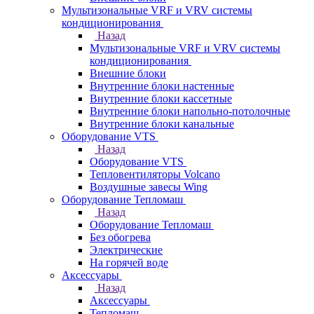
Мультизональные VRF и VRV системы
кондиционирования
Назад
Мультизональные VRF и VRV системы
кондиционирования
Внешние блоки
Внутренние блоки настенные
Внутренние блоки кассетные
Внутренние блоки напольно-потолочные
Внутренние блоки канальные
Оборудование VTS
Назад
Оборудование VTS
Тепловентиляторы Volcano
Воздушные завесы Wing
Оборудование Тепломаш
Назад
Оборудование Тепломаш
Без обогрева
Электрические
На горячей воде
Аксессуары
Назад
Аксессуары
Тепломаш