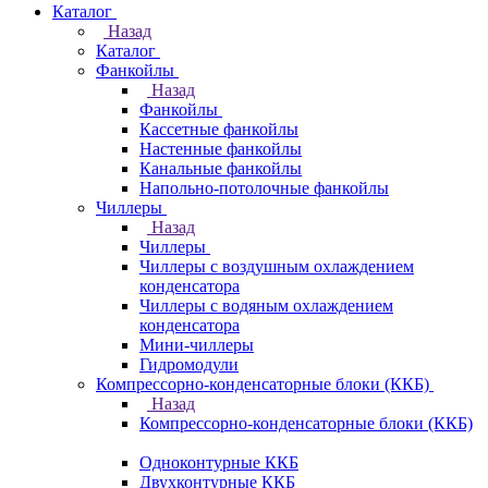
Каталог
Назад
Каталог
Фанкойлы
Назад
Фанкойлы
Кассетные фанкойлы
Настенные фанкойлы
Канальные фанкойлы
Напольно-потолочные фанкойлы
Чиллеры
Назад
Чиллеры
Чиллеры с воздушным охлаждением
конденсатора
Чиллеры с водяным охлаждением
конденсатора
Мини-чиллеры
Гидромодули
Компрессорно-конденсаторные блоки (ККБ)
Назад
Компрессорно-конденсаторные блоки (ККБ)
Одноконтурные ККБ
Двухконтурные ККБ