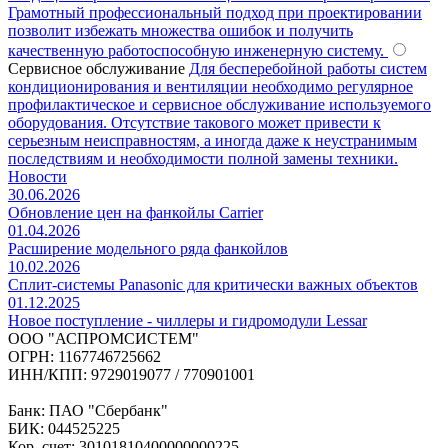
Грамотный профессиональный подход при проектировании
позволит избежать множества ошибок и получить
качественную работоспособную инженерную систему.
Сервисное обслуживание
Для бесперебойной работы систем
кондиционирования и вентиляции необходимо регулярное
профилактическое и сервисное обслуживание используемого
оборудования. Отсутствие такового может привести к
серьезным неисправностям, а иногда даже к неустранимым
последствиям и необходимости полной замены техники.
Новости
30.06.2026
Обновление цен на фанкойлы Carrier
01.04.2026
Расширение модельного ряда фанкойлов
10.02.2026
Сплит-системы Panasonic для критически важных объектов
01.12.2025
Новое поступление - чиллеры и гидромодули Lessar
ООО "АСПРОМСИСТЕМ"
ОГРН: 1167746725662
ИНН/КПП: 9729019077 / 770901001
Банк: ПАО "Сбербанк"
БИК: 044525225
Кор. счет: 30101810400000000225