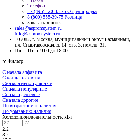
Назад
Телефоны
+7 (495) 120-33-75
Отдел продаж
8 (800) 555-39-75
Розница
Заказать звонок
sales@aspromsystem.ru
info@aspromsystem.ru
105082, г. Москва, муниципальный округ Басманный,
пл. Спартаковская, д. 14, стр. 3, помещ. 3Н
Пн. – Пт.: с 9:00 до 18:00
Фильтр
С начала алфавита
С конца алфавита
Сначала непопулярные
Сначала популярные
Сначала дешевые
Сначала дорогие
По возрастанию наличия
По убыванию наличия
Холодопроизводительность, кВт
2.2
8.2