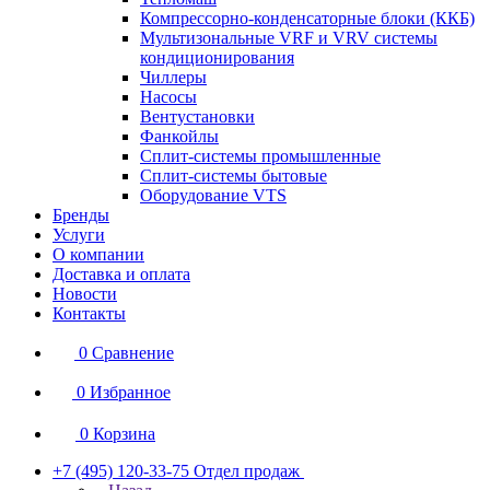
Компрессорно-конденсаторные блоки (ККБ)
Мультизональные VRF и VRV системы
кондиционирования
Чиллеры
Насосы
Вентустановки
Фанкойлы
Сплит-системы промышленные
Сплит-системы бытовые
Оборудование VTS
Бренды
Услуги
О компании
Доставка и оплата
Новости
Контакты
0
Сравнение
0
Избранное
0
Корзина
+7 (495) 120-33-75
Отдел продаж