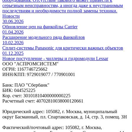
оборудования. Отсутствие такового может привести к
серьезным неисправностям, а иногда даже к неустранимым
последствиям и необходимости полной замены техники.
Новости
30.06.2026
Обновление цен на фанкойлы Carrier
01.04.2026
Расширение модельного ряда фанкойлов
10.02.2026
Сплит-системы Panasonic для критически важных объектов
01.12.2025
Новое поступление - чиллеры и гидромодули Lessar
ООО "АСПРОМСИСТЕМ"
ОГРН: 1167746725662
ИНН/КПП: 9729019077 / 770901001
Банк: ПАО "Сбербанк"
БИК: 044525225
Кор. счет: 30101810400000000225
Расчетный счет: 40702810038000120661
Юридический адрес: 105082, г. Москва, муниципальный
округ Басманный, пл. Спартаковская, д. 14, стр. 3, помещ. 3Н
Фактический/почтовый адрес: 105082, г. Москва,