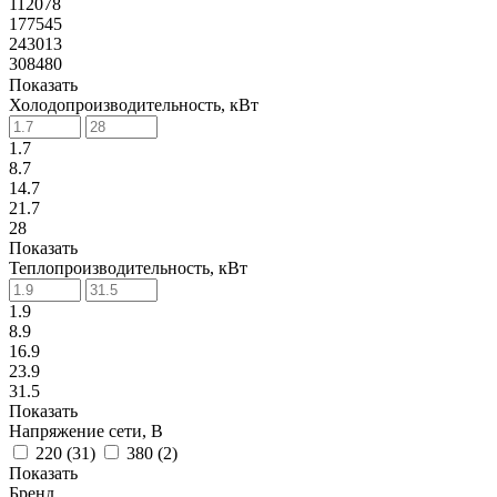
112078
177545
243013
308480
Показать
Холодопроизводительность, кВт
1.7
8.7
14.7
21.7
28
Показать
Теплопроизводительность, кВт
1.9
8.9
16.9
23.9
31.5
Показать
Напряжение сети, В
220 (
31
)
380 (
2
)
Показать
Бренд