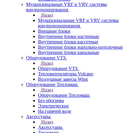
Мультизональные VRF и VRV системы
кондиционирования
Назад
Мультизональные VRF и VRV системы
кондиционирования
Внешние блоки
Внутренние блоки настенные
Внутренние блоки кассетные
Внутренние блоки напольно-потолочные
Внутренние блоки канальные
Оборудование VTS
Назад
Оборудование VTS
Тепловентиляторы Volcano
Воздушные завесы Wing
Оборудование Тепломаш
Назад
Оборудование Тепломаш
Без обогрева
Электрические
На горячей воде
Аксессуары
Назад
Аксессуары
Тепломаш