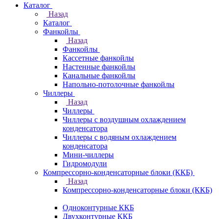
Каталог
Назад
Каталог
Фанкойлы
Назад
Фанкойлы
Кассетные фанкойлы
Настенные фанкойлы
Канальные фанкойлы
Напольно-потолочные фанкойлы
Чиллеры
Назад
Чиллеры
Чиллеры с воздушным охлаждением
конденсатора
Чиллеры с водяным охлаждением
конденсатора
Мини-чиллеры
Гидромодули
Компрессорно-конденсаторные блоки (ККБ)
Назад
Компрессорно-конденсаторные блоки (ККБ)
Одноконтурные ККБ
Двухконтурные ККБ