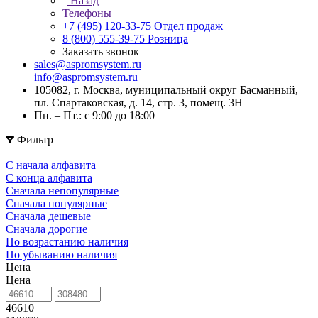
Назад
Телефоны
+7 (495) 120-33-75
Отдел продаж
8 (800) 555-39-75
Розница
Заказать звонок
sales@aspromsystem.ru
info@aspromsystem.ru
105082, г. Москва, муниципальный округ Басманный,
пл. Спартаковская, д. 14, стр. 3, помещ. 3Н
Пн. – Пт.: с 9:00 до 18:00
Фильтр
С начала алфавита
С конца алфавита
Сначала непопулярные
Сначала популярные
Сначала дешевые
Сначала дорогие
По возрастанию наличия
По убыванию наличия
Цена
Цена
46610