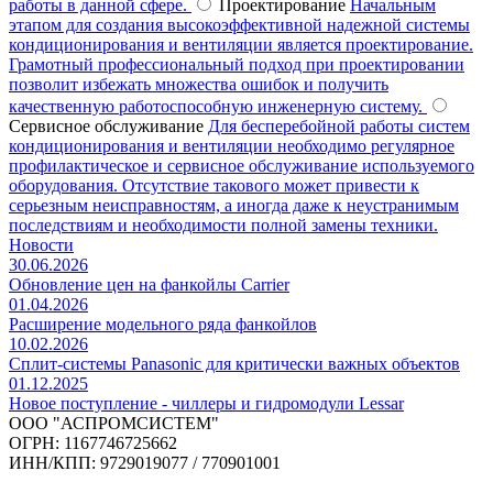
работы в данной сфере.
Проектирование
Начальным
этапом для создания высокоэффективной надежной системы
кондиционирования и вентиляции является проектирование.
Грамотный профессиональный подход при проектировании
позволит избежать множества ошибок и получить
качественную работоспособную инженерную систему.
Сервисное обслуживание
Для бесперебойной работы систем
кондиционирования и вентиляции необходимо регулярное
профилактическое и сервисное обслуживание используемого
оборудования. Отсутствие такового может привести к
серьезным неисправностям, а иногда даже к неустранимым
последствиям и необходимости полной замены техники.
Новости
30.06.2026
Обновление цен на фанкойлы Carrier
01.04.2026
Расширение модельного ряда фанкойлов
10.02.2026
Сплит-системы Panasonic для критически важных объектов
01.12.2025
Новое поступление - чиллеры и гидромодули Lessar
ООО "АСПРОМСИСТЕМ"
ОГРН: 1167746725662
ИНН/КПП: 9729019077 / 770901001