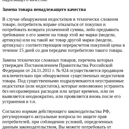
Замена товара ненадлежащего качества
В случае обнаружения недостатков в технически сложном
товаре, потребитель вправе отказаться от покупки и
потребовать возврата уплаченной суммы, либо предъявить
требование о его замене на товар этой же марки (модели,
артикула) или на такой же товар другой марки (модели,
артикула) с соответствующим перерасчетом покупной цены в
течение 15 дней со дня передачи потребителю такого товара.
Замена технически сложных товаров, перечень которых
утвержден Постановлением Правительства Российской
Федерации от 24.11.2011 г. № 924 осуществляется продавцом
исключительно при обнаружении существенных недостатков
товара. Под существенными подразумеваются неустранимые
недостатки (или недостаток), которые невозможно устранить
без несоразмерных расходов или затрат времени, или он
выявляется неоднократно, или проявляется вновь после его
устранения и т.п.
Согласно нормам действующего законодательства РФ,
регулирующего актуальные вопросы по защите прав
потребителей, при соблюдении условий, определенных
данным законодательством, Вы можете потребовать от