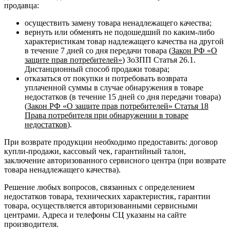
продавца:
осуществить замену товара ненадлежащего качества;
вернуть или обменять не подошедший по каким-либо
характеристикам товар надлежащего качества на другой
в течение 7 дней со дня передачи товара (
Закон РФ «О
защите прав потребителей»
) ЗоЗПП Статья 26.1.
Дистанционный способ продажи товара;
отказаться от покупки и потребовать возврата
уплаченной суммы в случае обнаружения в товаре
недостатков (в течение 15 дней со дня передачи товара)
(
Закон РФ «О защите прав потребителей» Статья 18
Права потребителя при обнаружении в товаре
недостатков
).
При возврате продукции необходимо предоставить: договор
купли-продажи, кассовый чек, гарантийный талон,
заключение авторизованного сервисного центра (при возврате
товара ненадлежащего качества).
Решение любых вопросов, связанных с определением
недостатков товара, технических характеристик, гарантии
товара, осуществляется авторизованными сервисными
центрами. Адреса и телефоны СЦ указаны на сайте
производителя.