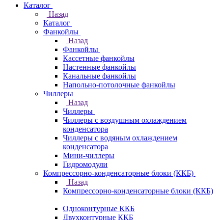
Каталог
Назад
Каталог
Фанкойлы
Назад
Фанкойлы
Кассетные фанкойлы
Настенные фанкойлы
Канальные фанкойлы
Напольно-потолочные фанкойлы
Чиллеры
Назад
Чиллеры
Чиллеры с воздушным охлаждением
конденсатора
Чиллеры с водяным охлаждением
конденсатора
Мини-чиллеры
Гидромодули
Компрессорно-конденсаторные блоки (ККБ)
Назад
Компрессорно-конденсаторные блоки (ККБ)
Одноконтурные ККБ
Двухконтурные ККБ