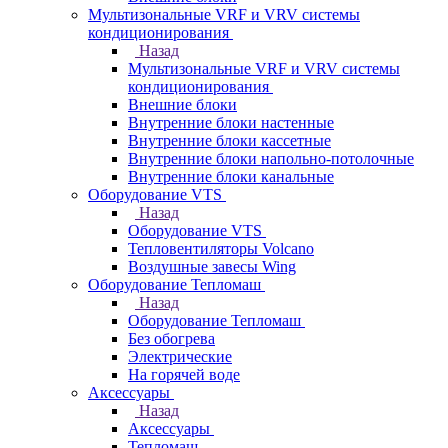
Мультизональные VRF и VRV системы
кондиционирования
Назад
Мультизональные VRF и VRV системы
кондиционирования
Внешние блоки
Внутренние блоки настенные
Внутренние блоки кассетные
Внутренние блоки напольно-потолочные
Внутренние блоки канальные
Оборудование VTS
Назад
Оборудование VTS
Тепловентиляторы Volcano
Воздушные завесы Wing
Оборудование Тепломаш
Назад
Оборудование Тепломаш
Без обогрева
Электрические
На горячей воде
Аксессуары
Назад
Аксессуары
Тепломаш