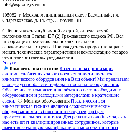
info@aspromsystem.ru
105082, г. Москва, муниципальный округ Басманный, пл.
Спартаковская, д. 14, стр. 3, помещ. 3Н
Сайт не является публичной офертой, определяемой
положениями Статьи 437 (2) Гражданского кодекса РФ. Вся
информация предоставлена исключительно в
ознакомительных целях. Производитель продукции вправе
менять технические характеристики и комплектацию товаров
без предварительных уведомлений.
Услуги
Комплектация объектов
Качественная организация
системы снабжения - залог своевременности поставок
климатического оборудования на Ваш объект! Мы предлагаем
свои услуги в области подбора и поставки оборудования.
Обеспечиваем комплектацию объектов всем необходимым
оборудованием и расходными материалами в кратчайшие
сроки.
Монтаж оборудования
Практически вся
климатическая техника является сложнотехническим
оборудованием и, в большинстве случаев, требует
профессионального монтажа. Для решения подобных задач у
нас есть штат квалифицированных сотрудников, которые
имеют высочайшую квалификацию и многолетний опыт