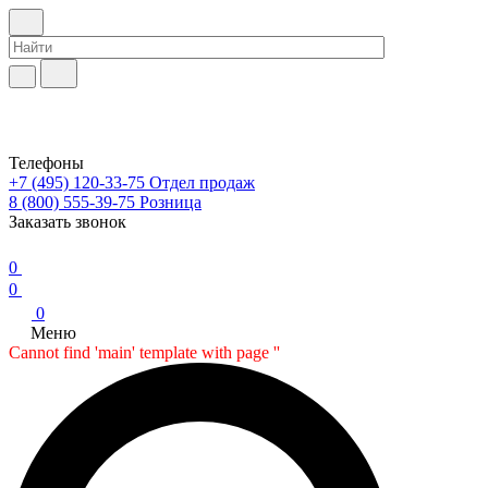
Телефоны
+7 (495) 120-33-75
Отдел продаж
8 (800) 555-39-75
Розница
Заказать звонок
0
0
0
Меню
Cannot find 'main' template with page ''