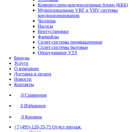
Компрессорно-конденсаторные блоки (ККБ)
Мультизональные VRF и VRV системы
кондиционирования
Чиллеры
Насосы
Вентустановки
Фанкойлы
Сплит-системы промышленные
Сплит-системы бытовые
Оборудование VTS
Бренды
Услуги
О компании
Доставка и оплата
Новости
Контакты
0
Сравнение
0
Избранное
0
Корзина
+7 (495) 120-33-75
Отдел продаж