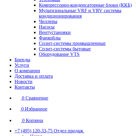
Компрессорно-конденсаторные блоки (ККБ)
Мультизональные VRF и VRV системы
кондиционирования
Чиллеры
Насосы
Вентустановки
Фанкойлы
Сплит-системы промышленные
Сплит-системы бытовые
Оборудование VTS
Бренды
Услуги
О компании
Доставка и оплата
Новости
Контакты
0
Сравнение
0
Избранное
0
Корзина
+7 (495) 120-33-75
Отдел продаж