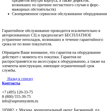
предметов внутри корпуса, а также дефектов,
возникших по причине несчастного случая и форс-
мажорных обстоятельств)
Своевременное сервисное обслуживание оборудования
Гарантийное обслуживание проводится исключительно в
авторизованных СЦ и предполагает БЕСПЛАТНОЕ
устранение неполадок, возникших в течение гарантийного
срока не по вине покупателя.
Обращаем Ваше внимание, что гарантия на оборудование
действует с момента его покупки. Гарантия не
распространяется на аксессуары к оборудованию, а также на
элементы конструкции, имеющие ограниченный срок
службы.
Назад к списку
Контакты
+7 (495) 120-33-75
8 (800) 555-39-75
info@aspromsystem.ru
105082, г. Москва, муниципальный округ Басманный, пл.