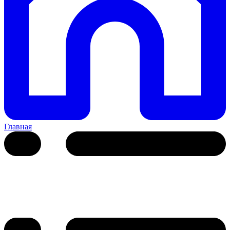
Главная