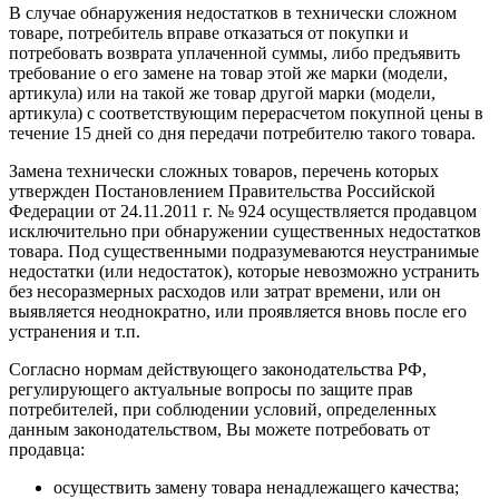
В случае обнаружения недостатков в технически сложном
товаре, потребитель вправе отказаться от покупки и
потребовать возврата уплаченной суммы, либо предъявить
требование о его замене на товар этой же марки (модели,
артикула) или на такой же товар другой марки (модели,
артикула) с соответствующим перерасчетом покупной цены в
течение 15 дней со дня передачи потребителю такого товара.
Замена технически сложных товаров, перечень которых
утвержден Постановлением Правительства Российской
Федерации от 24.11.2011 г. № 924 осуществляется продавцом
исключительно при обнаружении существенных недостатков
товара. Под существенными подразумеваются неустранимые
недостатки (или недостаток), которые невозможно устранить
без несоразмерных расходов или затрат времени, или он
выявляется неоднократно, или проявляется вновь после его
устранения и т.п.
Согласно нормам действующего законодательства РФ,
регулирующего актуальные вопросы по защите прав
потребителей, при соблюдении условий, определенных
данным законодательством, Вы можете потребовать от
продавца:
осуществить замену товара ненадлежащего качества;