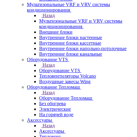
Мультизональные VRF и VRV системы
кондиционирования
Назад
Мультизональные VRF и VRV системы
кондиционирования
Внешние блоки
Внутренние блоки настенные
Внутренние блоки кассетные
Внутренние блоки напольно-потолочные
Внутренние блоки канальные
Оборудование VTS
Назад
Оборудование VTS
Тепловентиляторы Volcano
Воздушные завесы Wing
Оборудование Тепломаш
Назад
Оборудование Тепломаш
Без обогрева
Электрические
На горячей воде
Аксессуары
Назад
Аксессуары
Тепломаш