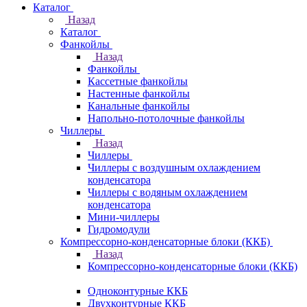
Каталог
Назад
Каталог
Фанкойлы
Назад
Фанкойлы
Кассетные фанкойлы
Настенные фанкойлы
Канальные фанкойлы
Напольно-потолочные фанкойлы
Чиллеры
Назад
Чиллеры
Чиллеры с воздушным охлаждением
конденсатора
Чиллеры с водяным охлаждением
конденсатора
Мини-чиллеры
Гидромодули
Компрессорно-конденсаторные блоки (ККБ)
Назад
Компрессорно-конденсаторные блоки (ККБ)
Одноконтурные ККБ
Двухконтурные ККБ