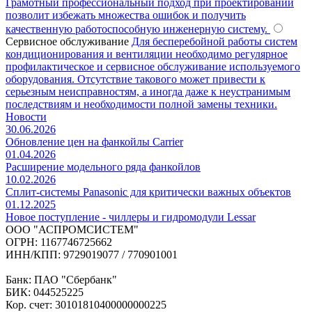
Грамотный профессиональный подход при проектировании
позволит избежать множества ошибок и получить
качественную работоспособную инженерную систему.
Сервисное обслуживание
Для бесперебойной работы систем
кондиционирования и вентиляции необходимо регулярное
профилактическое и сервисное обслуживание используемого
оборудования. Отсутствие такового может привести к
серьезным неисправностям, а иногда даже к неустранимым
последствиям и необходимости полной замены техники.
Новости
30.06.2026
Обновление цен на фанкойлы Carrier
01.04.2026
Расширение модельного ряда фанкойлов
10.02.2026
Сплит-системы Panasonic для критически важных объектов
01.12.2025
Новое поступление - чиллеры и гидромодули Lessar
ООО "АСПРОМСИСТЕМ"
ОГРН: 1167746725662
ИНН/КПП: 9729019077 / 770901001
Банк: ПАО "Сбербанк"
БИК: 044525225
Кор. счет: 30101810400000000225