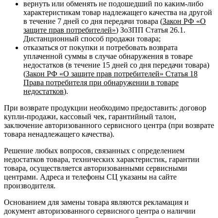
вернуть или обменять не подошедший по каким-либо
характеристикам товар надлежащего качества на другой
в течение 7 дней со дня передачи товара (
Закон РФ «О
защите прав потребителей»
) ЗоЗПП Статья 26.1.
Дистанционный способ продажи товара;
отказаться от покупки и потребовать возврата
уплаченной суммы в случае обнаружения в товаре
недостатков (в течение 15 дней со дня передачи товара)
(
Закон РФ «О защите прав потребителей» Статья 18
Права потребителя при обнаружении в товаре
недостатков
).
При возврате продукции необходимо предоставить: договор
купли-продажи, кассовый чек, гарантийный талон,
заключение авторизованного сервисного центра (при возврате
товара ненадлежащего качества).
Решение любых вопросов, связанных с определением
недостатков товара, технических характеристик, гарантии
товара, осуществляется авторизованными сервисными
центрами. Адреса и телефоны СЦ указаны на сайте
производителя.
Основанием для замены товара являются рекламация и
документ авторизованного сервисного центра о наличии