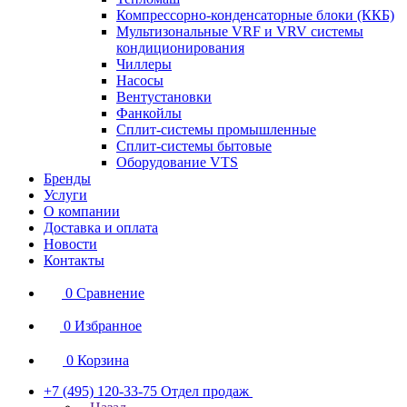
Компрессорно-конденсаторные блоки (ККБ)
Мультизональные VRF и VRV системы
кондиционирования
Чиллеры
Насосы
Вентустановки
Фанкойлы
Сплит-системы промышленные
Сплит-системы бытовые
Оборудование VTS
Бренды
Услуги
О компании
Доставка и оплата
Новости
Контакты
0
Сравнение
0
Избранное
0
Корзина
+7 (495) 120-33-75
Отдел продаж