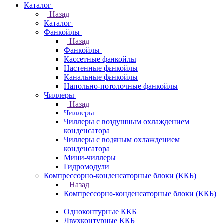
Каталог
Назад
Каталог
Фанкойлы
Назад
Фанкойлы
Кассетные фанкойлы
Настенные фанкойлы
Канальные фанкойлы
Напольно-потолочные фанкойлы
Чиллеры
Назад
Чиллеры
Чиллеры с воздушным охлаждением
конденсатора
Чиллеры с водяным охлаждением
конденсатора
Мини-чиллеры
Гидромодули
Компрессорно-конденсаторные блоки (ККБ)
Назад
Компрессорно-конденсаторные блоки (ККБ)
Одноконтурные ККБ
Двухконтурные ККБ