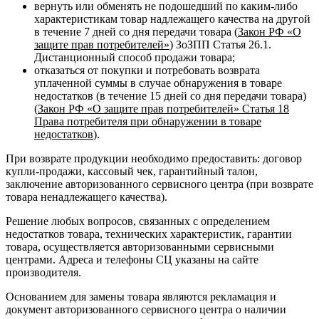
вернуть или обменять не подошедший по каким-либо
характеристикам товар надлежащего качества на другой
в течение 7 дней со дня передачи товара (
Закон РФ «О
защите прав потребителей»
) ЗоЗПП Статья 26.1.
Дистанционный способ продажи товара;
отказаться от покупки и потребовать возврата
уплаченной суммы в случае обнаружения в товаре
недостатков (в течение 15 дней со дня передачи товара)
(
Закон РФ «О защите прав потребителей» Статья 18
Права потребителя при обнаружении в товаре
недостатков
).
При возврате продукции необходимо предоставить: договор
купли-продажи, кассовый чек, гарантийный талон,
заключение авторизованного сервисного центра (при возврате
товара ненадлежащего качества).
Решение любых вопросов, связанных с определением
недостатков товара, технических характеристик, гарантии
товара, осуществляется авторизованными сервисными
центрами. Адреса и телефоны СЦ указаны на сайте
производителя.
Основанием для замены товара являются рекламация и
документ авторизованного сервисного центра о наличии