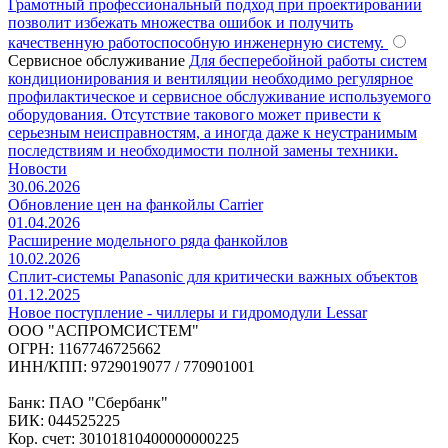
Грамотный профессиональный подход при проектировании
позволит избежать множества ошибок и получить
качественную работоспособную инженерную систему.
Сервисное обслуживание
Для бесперебойной работы систем
кондиционирования и вентиляции необходимо регулярное
профилактическое и сервисное обслуживание используемого
оборудования. Отсутствие такового может привести к
серьезным неисправностям, а иногда даже к неустранимым
последствиям и необходимости полной замены техники.
Новости
30.06.2026
Обновление цен на фанкойлы Carrier
01.04.2026
Расширение модельного ряда фанкойлов
10.02.2026
Сплит-системы Panasonic для критически важных объектов
01.12.2025
Новое поступление - чиллеры и гидромодули Lessar
ООО "АСПРОМСИСТЕМ"
ОГРН: 1167746725662
ИНН/КПП: 9729019077 / 770901001
Банк: ПАО "Сбербанк"
БИК: 044525225
Кор. счет: 30101810400000000225