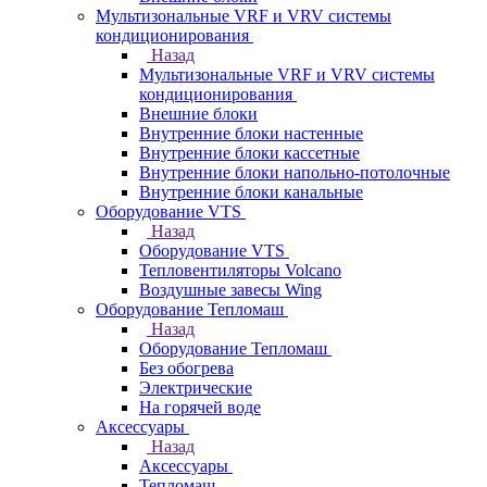
Мультизональные VRF и VRV системы
кондиционирования
Назад
Мультизональные VRF и VRV системы
кондиционирования
Внешние блоки
Внутренние блоки настенные
Внутренние блоки кассетные
Внутренние блоки напольно-потолочные
Внутренние блоки канальные
Оборудование VTS
Назад
Оборудование VTS
Тепловентиляторы Volcano
Воздушные завесы Wing
Оборудование Тепломаш
Назад
Оборудование Тепломаш
Без обогрева
Электрические
На горячей воде
Аксессуары
Назад
Аксессуары
Тепломаш