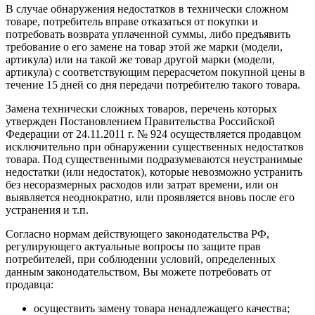
В случае обнаружения недостатков в технически сложном
товаре, потребитель вправе отказаться от покупки и
потребовать возврата уплаченной суммы, либо предъявить
требование о его замене на товар этой же марки (модели,
артикула) или на такой же товар другой марки (модели,
артикула) с соответствующим перерасчетом покупной цены в
течение 15 дней со дня передачи потребителю такого товара.
Замена технически сложных товаров, перечень которых
утвержден Постановлением Правительства Российской
Федерации от 24.11.2011 г. № 924 осуществляется продавцом
исключительно при обнаружении существенных недостатков
товара. Под существенными подразумеваются неустранимые
недостатки (или недостаток), которые невозможно устранить
без несоразмерных расходов или затрат времени, или он
выявляется неоднократно, или проявляется вновь после его
устранения и т.п.
Согласно нормам действующего законодательства РФ,
регулирующего актуальные вопросы по защите прав
потребителей, при соблюдении условий, определенных
данным законодательством, Вы можете потребовать от
продавца:
осуществить замену товара ненадлежащего качества;