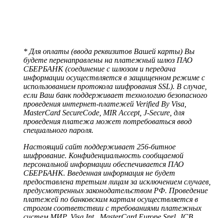
* Для оплаты (ввода реквизитов Вашей карты) Вы
будете перенаправлены на платежный шлюз ПАО
СБЕРБАНК (соединение с шлюзом и передача
информации осуществляется в защищенном режиме с
использованием протокола шифрования SSL). В случае,
если Ваш банк поддерживает технологию безопасного
проведения интернет-платежей Verified By Visa,
MasterCard SecureCode, MIR Accept, J-Secure, для
проведения платежа может потребоваться ввод
специального пароля.
Настоящий сайт поддерживает 256-битное
шифрование. Конфиденциальность сообщаемой
персональной информации обеспечивается ПАО
СБЕРБАНК. Введенная информация не будет
предоставлена третьим лицам за исключением случаев,
предусмотренных законодательством РФ. Проведение
платежей по банковским картам осуществляется в
строгом соответствии с требованиями платежных
систем МИР, Visa Int., MasterCard Europe Sprl, JCB.