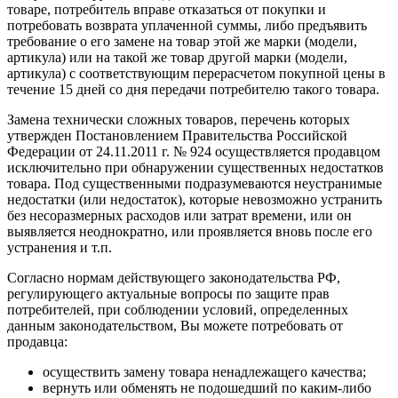
товаре, потребитель вправе отказаться от покупки и
потребовать возврата уплаченной суммы, либо предъявить
требование о его замене на товар этой же марки (модели,
артикула) или на такой же товар другой марки (модели,
артикула) с соответствующим перерасчетом покупной цены в
течение 15 дней со дня передачи потребителю такого товара.
Замена технически сложных товаров, перечень которых
утвержден Постановлением Правительства Российской
Федерации от 24.11.2011 г. № 924 осуществляется продавцом
исключительно при обнаружении существенных недостатков
товара. Под существенными подразумеваются неустранимые
недостатки (или недостаток), которые невозможно устранить
без несоразмерных расходов или затрат времени, или он
выявляется неоднократно, или проявляется вновь после его
устранения и т.п.
Согласно нормам действующего законодательства РФ,
регулирующего актуальные вопросы по защите прав
потребителей, при соблюдении условий, определенных
данным законодательством, Вы можете потребовать от
продавца:
осуществить замену товара ненадлежащего качества;
вернуть или обменять не подошедший по каким-либо