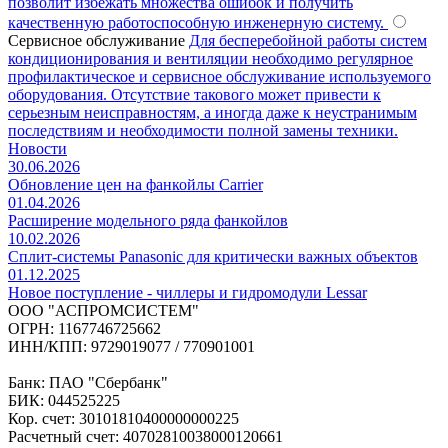
позволит избежать множества ошибок и получить
качественную работоспособную инженерную систему.
Сервисное обслуживание
Для бесперебойной работы систем
кондиционирования и вентиляции необходимо регулярное
профилактическое и сервисное обслуживание используемого
оборудования. Отсутствие такового может привести к
серьезным неисправностям, а иногда даже к неустранимым
последствиям и необходимости полной замены техники.
Новости
30.06.2026
Обновление цен на фанкойлы Carrier
01.04.2026
Расширение модельного ряда фанкойлов
10.02.2026
Сплит-системы Panasonic для критически важных объектов
01.12.2025
Новое поступление - чиллеры и гидромодули Lessar
ООО "АСПРОМСИСТЕМ"
ОГРН: 1167746725662
ИНН/КПП: 9729019077 / 770901001
Банк: ПАО "Сбербанк"
БИК: 044525225
Кор. счет: 30101810400000000225
Расчетный счет: 40702810038000120661