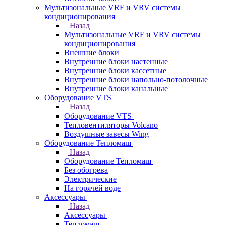
Мультизональные VRF и VRV системы
кондиционирования
Назад
Мультизональные VRF и VRV системы
кондиционирования
Внешние блоки
Внутренние блоки настенные
Внутренние блоки кассетные
Внутренние блоки напольно-потолочные
Внутренние блоки канальные
Оборудование VTS
Назад
Оборудование VTS
Тепловентиляторы Volcano
Воздушные завесы Wing
Оборудование Тепломаш
Назад
Оборудование Тепломаш
Без обогрева
Электрические
На горячей воде
Аксессуары
Назад
Аксессуары
Тепломаш