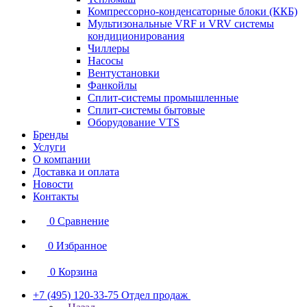
Компрессорно-конденсаторные блоки (ККБ)
Мультизональные VRF и VRV системы
кондиционирования
Чиллеры
Насосы
Вентустановки
Фанкойлы
Сплит-системы промышленные
Сплит-системы бытовые
Оборудование VTS
Бренды
Услуги
О компании
Доставка и оплата
Новости
Контакты
0
Сравнение
0
Избранное
0
Корзина
+7 (495) 120-33-75
Отдел продаж