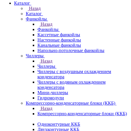
Каталог
Назад
Каталог
Фанкойлы
Назад
Фанкойлы
Кассетные фанкойлы
Настенные фанкойлы
Канальные фанкойлы
Напольно-потолочные фанкойлы
Чиллеры
Назад
Чиллеры
Чиллеры с воздушным охлаждением
конденсатора
Чиллеры с водяным охлаждением
конденсатора
Мини-чиллеры
Гидромодули
Компрессорно-конденсаторные блоки (ККБ)
Назад
Компрессорно-конденсаторные блоки (ККБ)
Одноконтурные ККБ
Двухконтурные ККБ