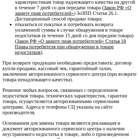
характеристикам товар надлежащего качества на другой
в течение 7 дней со дня передачи товара (
Закон РФ «О
защите прав потребителей»
) ЗоЗПП Статья 26.1.
Дистанционный способ продажи товара;
отказаться от покупки и потребовать возврата
уплаченной суммы в случае обнаружения в товаре
недостатков (в течение 15 дней со дня передачи товара)
(
Закон РФ «О защите прав потребителей» Статья 18
Права потребителя при обнаружении в товаре
недостатков
).
При возврате продукции необходимо предоставить: договор
купли-продажи, кассовый чек, гарантийный талон,
заключение авторизованного сервисного центра (при возврате
товара ненадлежащего качества).
Решение любых вопросов, связанных с определением
недостатков товара, технических характеристик, гарантии
товара, осуществляется авторизованными сервисными
центрами. Адреса и телефоны СЦ указаны на сайте
производителя.
Основанием для замены товара являются рекламация и
документ авторизованного сервисного центра о наличии
неустранимого недостатка в товаре, либо о произведенном