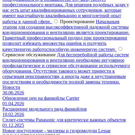
профессионального монтажа. Для решения подобных задач у
нас есть штат квалифицированных сотрудников, которые
имеют высочайшую квалификацию и многолетний опыт
работы в данной сфере.
Проектирование
Начальным
этапом для создания высокоэффективной надежной системы
кондиционирования и вентиляции является проектирование.
Грамотный профессиональный подход при проектировании
позволит избежать множества ошибок и получить
качественную работоспособную инженерную систему.
Сервисное обслуживание
Для бесперебойной работы систем
кондиционирования и вентиляции необходимо регулярное
профилактическое и сервисное обслуживание используемого
оборудования. Отсутствие такового может привести к
серьезным неисправностям, а иногда даже к неустранимым
последствиям и необходимости полной замены техники.
Новости
30.06.2026
Обновление цен на фанкойлы Carrier
01.04.2026
Расширение модельного ряда фанкойлов
10.02.2026
Сплит-системы Panasonic для критически важных объектов
01.12.2025
Новое поступление - чиллеры и гидромодули Lessar