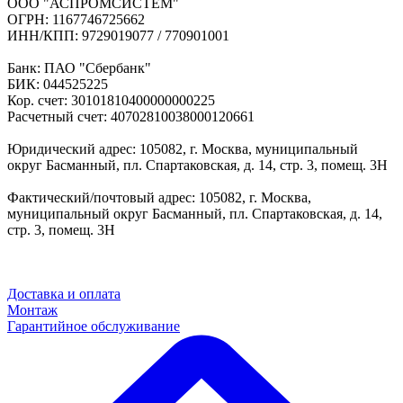
ООО "АСПРОМСИСТЕМ"
ОГРН: 1167746725662
ИНН/КПП: 9729019077 / 770901001
Банк: ПАО "Сбербанк"
БИК: 044525225
Кор. счет: 30101810400000000225
Расчетный счет: 40702810038000120661
Юридический адрес: 105082, г. Москва, муниципальный
округ Басманный, пл. Спартаковская, д. 14, стр. 3, помещ. 3Н
Фактический/почтовый адрес: 105082, г. Москва,
муниципальный округ Басманный, пл. Спартаковская, д. 14,
стр. 3, помещ. 3Н
Доставка и оплата
Монтаж
Гарантийное обслуживание