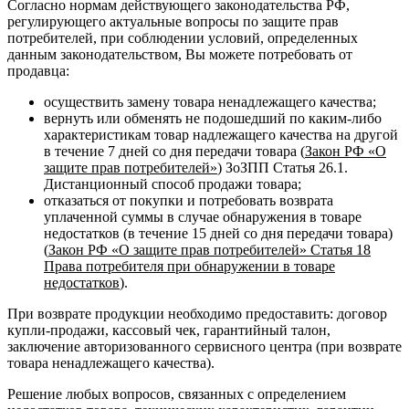
Согласно нормам действующего законодательства РФ,
регулирующего актуальные вопросы по защите прав
потребителей, при соблюдении условий, определенных
данным законодательством, Вы можете потребовать от
продавца:
осуществить замену товара ненадлежащего качества;
вернуть или обменять не подошедший по каким-либо
характеристикам товар надлежащего качества на другой
в течение 7 дней со дня передачи товара (
Закон РФ «О
защите прав потребителей»
) ЗоЗПП Статья 26.1.
Дистанционный способ продажи товара;
отказаться от покупки и потребовать возврата
уплаченной суммы в случае обнаружения в товаре
недостатков (в течение 15 дней со дня передачи товара)
(
Закон РФ «О защите прав потребителей» Статья 18
Права потребителя при обнаружении в товаре
недостатков
).
При возврате продукции необходимо предоставить: договор
купли-продажи, кассовый чек, гарантийный талон,
заключение авторизованного сервисного центра (при возврате
товара ненадлежащего качества).
Решение любых вопросов, связанных с определением