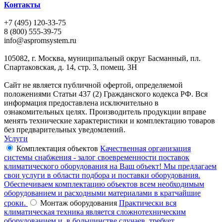
Контакты
+7 (495) 120-33-75
8 (800) 555-39-75
info@aspromsystem.ru
105082, г. Москва, муниципальный округ Басманный, пл.
Спартаковская, д. 14, стр. 3, помещ. 3Н
Сайт не является публичной офертой, определяемой
положениями Статьи 437 (2) Гражданского кодекса РФ. Вся
информация предоставлена исключительно в
ознакомительных целях. Производитель продукции вправе
менять технические характеристики и комплектацию товаров
без предварительных уведомлений.
Услуги
Комплектация объектов
Качественная организация
системы снабжения - залог своевременности поставок
климатического оборудования на Ваш объект! Мы предлагаем
свои услуги в области подбора и поставки оборудования.
Обеспечиваем комплектацию объектов всем необходимым
оборудованием и расходными материалами в кратчайшие
сроки.
Монтаж оборудования
Практически вся
климатическая техника является сложнотехническим
оборудованием и, в большинстве случаев, требует