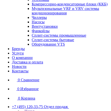
Компрессорно-конденсаторные блоки (ККБ)
Мультизональные VRF и VRV системы
кондиционирования
Чиллеры
Насосы
Вентустановки
Фанкойлы
Сплит-системы промышленные
Сплит-системы бытовые
Оборудование VTS
Бренды
Услуги
О компании
Доставка и оплата
Новости
Контакты
0
Сравнение
0
Избранное
0
Корзина
+7 (495) 120-33-75
Отдел продаж