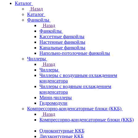
Каталог
Назад
Каталог
Фанкойлы
Назад
Фанкойлы
Кассетные фанкойлы
Настенные фанкойлы
Канальные фанкойлы
Напольно-потолочные фанкойлы
Чиллеры
Назад
Чиллеры
Чиллеры с воздушным охлаждением
конденсатора
Чиллеры с водяным охлаждением
конденсатора
Мини-чиллеры
Гидромодули
Компрессорно-конденсаторные блоки (ККБ)
Назад
Компрессорно-конденсаторные блоки (ККБ)
Одноконтурные ККБ
Двухконтурные ККБ