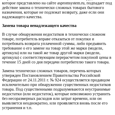
которое представлено на сайте aspromsystem.ru, подпадает под
действие закона о технически сложных товарах бытового
назначения, которые не подлежат возврату, даже если они
надлежащего качества.
Замена товара ненадлежащего качества
В случае обнаружения недостатков в технически сложном
товаре, потребитель вправе отказаться от покупки и
потребовать возврата уплаченной суммы, либо предъявить
требование о его замене на товар этой же марки (модели,
артикула) или на такой же товар другой марки (модели,
артикула) с соответствующим перерасчетом покупной цены в
течение 15 дней со дня передачи потребителю такого товара.
Замена технически сложных товаров, перечень которых
утвержден Постановлением Правительства Российской
Федерации от 24.11.2011 г. № 924 осуществляется продавцом
исключительно при обнаружении существенных недостатков
товара. Под существенными подразумеваются неустранимые
недостатки (или недостаток), которые невозможно устранить
без несоразмерных расходов или затрат времени, или он
выявляется неоднократно, или проявляется вновь после его
устранения и т.п.