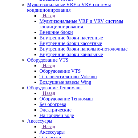
Мультизональные VRF и VRV системы
кондиционирования
Назад
Мультизональные VRF и VRV системы
кондиционирования
Внешние блоки
Внутренние блоки настенные
Внутренние блоки кассетные
Внутренние блоки напольно-потолочные
Внутренние блоки канальные
Оборудование VTS
Назад
Оборудование VTS
Тепловентиляторы Volcano
Воздушные завесы Wing
Оборудование Тепломаш
Назад
Оборудование Тепломаш
Без обогрева
Электрические
На горячей воде
Аксессуары
Назад
Аксессуары
Тепломаш