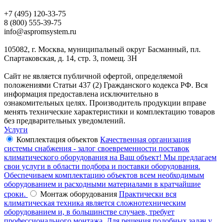
+7 (495) 120-33-75
8 (800) 555-39-75
info@aspromsystem.ru
105082, г. Москва, муниципальный округ Басманный, пл.
Спартаковская, д. 14, стр. 3, помещ. 3Н
Сайт не является публичной офертой, определяемой
положениями Статьи 437 (2) Гражданского кодекса РФ. Вся
информация предоставлена исключительно в
ознакомительных целях. Производитель продукции вправе
менять технические характеристики и комплектацию товаров
без предварительных уведомлений.
Услуги
Комплектация объектов
Качественная организация
системы снабжения - залог своевременности поставок
климатического оборудования на Ваш объект! Мы предлагаем
свои услуги в области подбора и поставки оборудования.
Обеспечиваем комплектацию объектов всем необходимым
оборудованием и расходными материалами в кратчайшие
сроки.
Монтаж оборудования
Практически вся
климатическая техника является сложнотехническим
оборудованием и, в большинстве случаев, требует
профессионального монтажа. Для решения подобных задач у