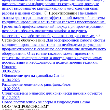
нас есть штат квалифицированных сотрудников, которые
имеют высочайшую квалификацию и многолетний опыт
работы в данной сфере.
Проектирование
Начальным
этапом для создания высокоэффективной надежной системы
кондиционирования и вентиляции является проектирование.
Грамотный профессиональный подход при проектировании
позволит избежать множества ошибок и получить
качественную работоспособную инженерную систему.
Сервисное обслуживание
Для бесперебойной работы систем
кондиционирования и вентиляции необходимо регулярное
профилактическое и сервисное обслуживание используемого
оборудования. Отсутствие такового может привести к
серьезным неисправностям, а иногда даже к неустранимым
последствиям и необходимости полной замены техники.
Новости
30.06.2026
Обновление цен на фанкойлы Carrier
01.04.2026
Расширение модельного ряда фанкойлов
10.02.2026
Сплит-системы Panasonic для критически важных объектов
01.12.2025
Новое поступление - чиллеры и гидромодули Lessar
ООО "АСПРОМСИСТЕМ"