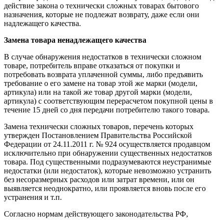
действие закона о технически сложных товарах бытового
назначения, которые не подлежат возврату, даже если они
надлежащего качества.
Замена товара ненадлежащего качества
В случае обнаружения недостатков в технически сложном
товаре, потребитель вправе отказаться от покупки и
потребовать возврата уплаченной суммы, либо предъявить
требование о его замене на товар этой же марки (модели,
артикула) или на такой же товар другой марки (модели,
артикула) с соответствующим перерасчетом покупной цены в
течение 15 дней со дня передачи потребителю такого товара.
Замена технически сложных товаров, перечень которых
утвержден Постановлением Правительства Российской
Федерации от 24.11.2011 г. № 924 осуществляется продавцом
исключительно при обнаружении существенных недостатков
товара. Под существенными подразумеваются неустранимые
недостатки (или недостаток), которые невозможно устранить
без несоразмерных расходов или затрат времени, или он
выявляется неоднократно, или проявляется вновь после его
устранения и т.п.
Согласно нормам действующего законодательства РФ,