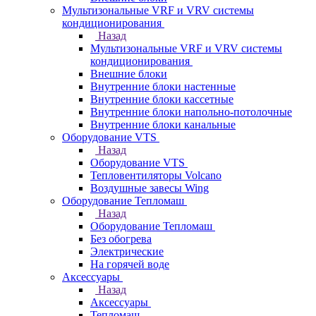
Мультизональные VRF и VRV системы
кондиционирования
Назад
Мультизональные VRF и VRV системы
кондиционирования
Внешние блоки
Внутренние блоки настенные
Внутренние блоки кассетные
Внутренние блоки напольно-потолочные
Внутренние блоки канальные
Оборудование VTS
Назад
Оборудование VTS
Тепловентиляторы Volcano
Воздушные завесы Wing
Оборудование Тепломаш
Назад
Оборудование Тепломаш
Без обогрева
Электрические
На горячей воде
Аксессуары
Назад
Аксессуары
Тепломаш