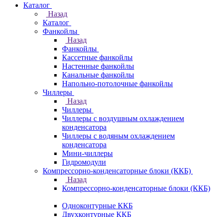
Каталог
Назад
Каталог
Фанкойлы
Назад
Фанкойлы
Кассетные фанкойлы
Настенные фанкойлы
Канальные фанкойлы
Напольно-потолочные фанкойлы
Чиллеры
Назад
Чиллеры
Чиллеры с воздушным охлаждением
конденсатора
Чиллеры с водяным охлаждением
конденсатора
Мини-чиллеры
Гидромодули
Компрессорно-конденсаторные блоки (ККБ)
Назад
Компрессорно-конденсаторные блоки (ККБ)
Одноконтурные ККБ
Двухконтурные ККБ