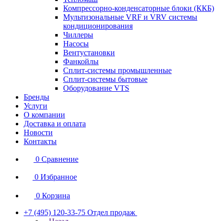
Компрессорно-конденсаторные блоки (ККБ)
Мультизональные VRF и VRV системы
кондиционирования
Чиллеры
Насосы
Вентустановки
Фанкойлы
Сплит-системы промышленные
Сплит-системы бытовые
Оборудование VTS
Бренды
Услуги
О компании
Доставка и оплата
Новости
Контакты
0
Сравнение
0
Избранное
0
Корзина
+7 (495) 120-33-75
Отдел продаж