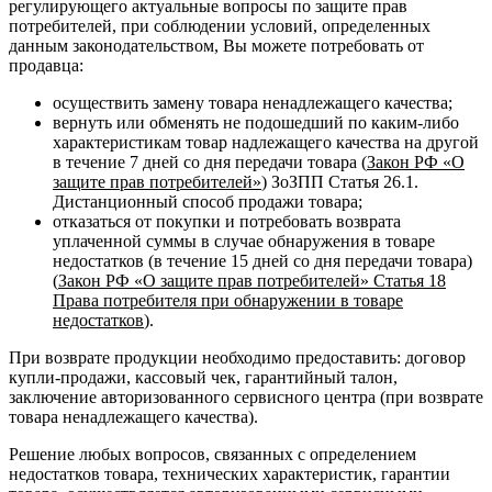
регулирующего актуальные вопросы по защите прав
потребителей, при соблюдении условий, определенных
данным законодательством, Вы можете потребовать от
продавца:
осуществить замену товара ненадлежащего качества;
вернуть или обменять не подошедший по каким-либо
характеристикам товар надлежащего качества на другой
в течение 7 дней со дня передачи товара (
Закон РФ «О
защите прав потребителей»
) ЗоЗПП Статья 26.1.
Дистанционный способ продажи товара;
отказаться от покупки и потребовать возврата
уплаченной суммы в случае обнаружения в товаре
недостатков (в течение 15 дней со дня передачи товара)
(
Закон РФ «О защите прав потребителей» Статья 18
Права потребителя при обнаружении в товаре
недостатков
).
При возврате продукции необходимо предоставить: договор
купли-продажи, кассовый чек, гарантийный талон,
заключение авторизованного сервисного центра (при возврате
товара ненадлежащего качества).
Решение любых вопросов, связанных с определением
недостатков товара, технических характеристик, гарантии