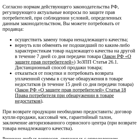
Согласно нормам действующего законодательства РФ,
регулирующего актуальные вопросы по защите прав
потребителей, при соблюдении условий, определенных
данным законодательством, Вы можете потребовать от
продавца:
осуществить замену товара ненадлежащего качества;
вернуть или обменять не подошедший по каким-либо
характеристикам товар надлежащего качества на другой
в течение 7 дней со дня передачи товара (
Закон РФ «О
защите прав потребителей»
) ЗоЗПП Статья 26.1.
Дистанционный способ продажи товара;
отказаться от покупки и потребовать возврата
уплаченной суммы в случае обнаружения в товаре
недостатков (в течение 15 дней со дня передачи товара)
(
Закон РФ «О защите прав потребителей» Статья 18
Права потребителя при обнаружении в товаре
недостатков
).
При возврате продукции необходимо предоставить: договор
купли-продажи, кассовый чек, гарантийный талон,
заключение авторизованного сервисного центра (при возврате
товара ненадлежащего качества).
Решение любых вопросов, связанных с определением