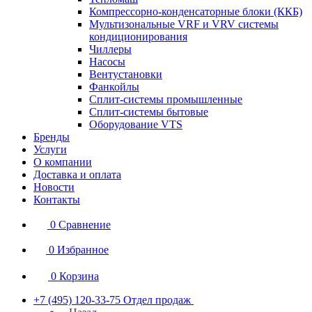
Компрессорно-конденсаторные блоки (ККБ)
Мультизональные VRF и VRV системы
кондиционирования
Чиллеры
Насосы
Вентустановки
Фанкойлы
Сплит-системы промышленные
Сплит-системы бытовые
Оборудование VTS
Бренды
Услуги
О компании
Доставка и оплата
Новости
Контакты
0
Сравнение
0
Избранное
0
Корзина
+7 (495) 120-33-75
Отдел продаж