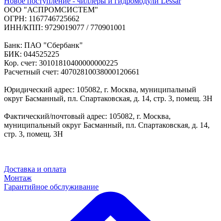
Новое поступление - чиллеры и гидромодули Lessar
ООО "АСПРОМСИСТЕМ"
ОГРН: 1167746725662
ИНН/КПП: 9729019077 / 770901001
Банк: ПАО "Сбербанк"
БИК: 044525225
Кор. счет: 30101810400000000225
Расчетный счет: 40702810038000120661
Юридический адрес: 105082, г. Москва, муниципальный
округ Басманный, пл. Спартаковская, д. 14, стр. 3, помещ. 3Н
Фактический/почтовый адрес: 105082, г. Москва,
муниципальный округ Басманный, пл. Спартаковская, д. 14,
стр. 3, помещ. 3Н
Доставка и оплата
Монтаж
Гарантийное обслуживание