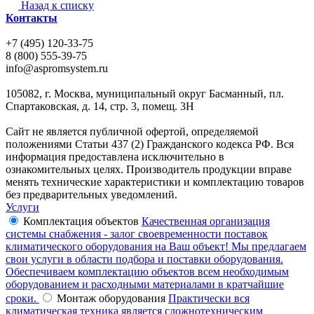
Назад к списку
Контакты
+7 (495) 120-33-75
8 (800) 555-39-75
info@aspromsystem.ru
105082, г. Москва, муниципальный округ Басманный, пл.
Спартаковская, д. 14, стр. 3, помещ. 3Н
Сайт не является публичной офертой, определяемой
положениями Статьи 437 (2) Гражданского кодекса РФ. Вся
информация предоставлена исключительно в
ознакомительных целях. Производитель продукции вправе
менять технические характеристики и комплектацию товаров
без предварительных уведомлений.
Услуги
Комплектация объектов
Качественная организация
системы снабжения - залог своевременности поставок
климатического оборудования на Ваш объект! Мы предлагаем
свои услуги в области подбора и поставки оборудования.
Обеспечиваем комплектацию объектов всем необходимым
оборудованием и расходными материалами в кратчайшие
сроки.
Монтаж оборудования
Практически вся
климатическая техника является сложнотехническим