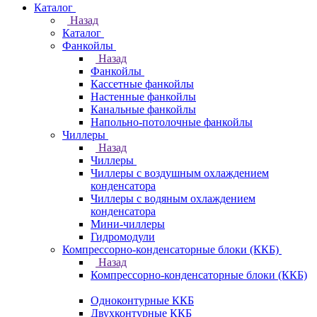
Каталог
Назад
Каталог
Фанкойлы
Назад
Фанкойлы
Кассетные фанкойлы
Настенные фанкойлы
Канальные фанкойлы
Напольно-потолочные фанкойлы
Чиллеры
Назад
Чиллеры
Чиллеры с воздушным охлаждением
конденсатора
Чиллеры с водяным охлаждением
конденсатора
Мини-чиллеры
Гидромодули
Компрессорно-конденсаторные блоки (ККБ)
Назад
Компрессорно-конденсаторные блоки (ККБ)
Одноконтурные ККБ
Двухконтурные ККБ