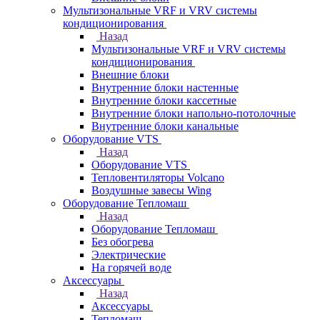
Мультизональные VRF и VRV системы
кондиционирования
Назад
Мультизональные VRF и VRV системы
кондиционирования
Внешние блоки
Внутренние блоки настенные
Внутренние блоки кассетные
Внутренние блоки напольно-потолочные
Внутренние блоки канальные
Оборудование VTS
Назад
Оборудование VTS
Тепловентиляторы Volcano
Воздушные завесы Wing
Оборудование Тепломаш
Назад
Оборудование Тепломаш
Без обогрева
Электрические
На горячей воде
Аксессуары
Назад
Аксессуары
Тепломаш