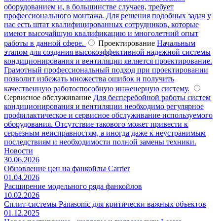
оборудованием и, в большинстве случаев, требует
профессионального монтажа. Для решения подобных задач у
нас есть штат квалифицированных сотрудников, которые
имеют высочайшую квалификацию и многолетний опыт
работы в данной сфере.
Проектирование
Начальным
этапом для создания высокоэффективной надежной системы
кондиционирования и вентиляции является проектирование.
Грамотный профессиональный подход при проектировании
позволит избежать множества ошибок и получить
качественную работоспособную инженерную систему.
Сервисное обслуживание
Для бесперебойной работы систем
кондиционирования и вентиляции необходимо регулярное
профилактическое и сервисное обслуживание используемого
оборудования. Отсутствие такового может привести к
серьезным неисправностям, а иногда даже к неустранимым
последствиям и необходимости полной замены техники.
Новости
30.06.2026
Обновление цен на фанкойлы Carrier
01.04.2026
Расширение модельного ряда фанкойлов
10.02.2026
Сплит-системы Panasonic для критически важных объектов
01.12.2025