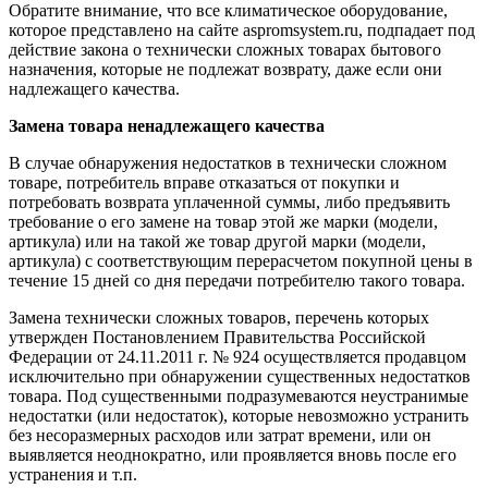
Обратите внимание, что все климатическое оборудование,
которое представлено на сайте aspromsystem.ru, подпадает под
действие закона о технически сложных товарах бытового
назначения, которые не подлежат возврату, даже если они
надлежащего качества.
Замена товара ненадлежащего качества
В случае обнаружения недостатков в технически сложном
товаре, потребитель вправе отказаться от покупки и
потребовать возврата уплаченной суммы, либо предъявить
требование о его замене на товар этой же марки (модели,
артикула) или на такой же товар другой марки (модели,
артикула) с соответствующим перерасчетом покупной цены в
течение 15 дней со дня передачи потребителю такого товара.
Замена технически сложных товаров, перечень которых
утвержден Постановлением Правительства Российской
Федерации от 24.11.2011 г. № 924 осуществляется продавцом
исключительно при обнаружении существенных недостатков
товара. Под существенными подразумеваются неустранимые
недостатки (или недостаток), которые невозможно устранить
без несоразмерных расходов или затрат времени, или он
выявляется неоднократно, или проявляется вновь после его
устранения и т.п.