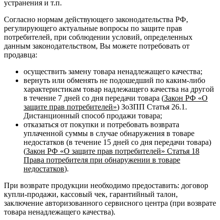
устранения и т.п.
Согласно нормам действующего законодательства РФ,
регулирующего актуальные вопросы по защите прав
потребителей, при соблюдении условий, определенных
данным законодательством, Вы можете потребовать от
продавца:
осуществить замену товара ненадлежащего качества;
вернуть или обменять не подошедший по каким-либо
характеристикам товар надлежащего качества на другой
в течение 7 дней со дня передачи товара (
Закон РФ «О
защите прав потребителей»
) ЗоЗПП Статья 26.1.
Дистанционный способ продажи товара;
отказаться от покупки и потребовать возврата
уплаченной суммы в случае обнаружения в товаре
недостатков (в течение 15 дней со дня передачи товара)
(
Закон РФ «О защите прав потребителей» Статья 18
Права потребителя при обнаружении в товаре
недостатков
).
При возврате продукции необходимо предоставить: договор
купли-продажи, кассовый чек, гарантийный талон,
заключение авторизованного сервисного центра (при возврате
товара ненадлежащего качества).