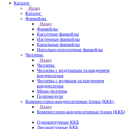
Каталог
Назад
Каталог
Фанкойлы
Назад
Фанкойлы
Кассетные фанкойлы
Настенные фанкойлы
Канальные фанкойлы
Напольно-потолочные фанкойлы
Чиллеры
Назад
Чиллеры
Чиллеры с воздушным охлаждением
конденсатора
Чиллеры с водяным охлаждением
конденсатора
Мини-чиллеры
Гидромодули
Компрессорно-конденсаторные блоки (ККБ)
Назад
Компрессорно-конденсаторные блоки (ККБ)
Одноконтурные ККБ
Двухконтурные ККБ