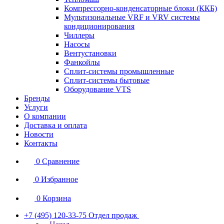
Компрессорно-конденсаторные блоки (ККБ)
Мультизональные VRF и VRV системы
кондиционирования
Чиллеры
Насосы
Вентустановки
Фанкойлы
Сплит-системы промышленные
Сплит-системы бытовые
Оборудование VTS
Бренды
Услуги
О компании
Доставка и оплата
Новости
Контакты
0
Сравнение
0
Избранное
0
Корзина
+7 (495) 120-33-75
Отдел продаж