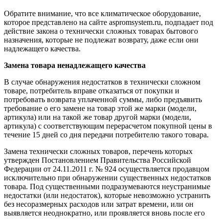
Обратите внимание, что все климатическое оборудование,
которое представлено на сайте aspromsystem.ru, подпадает под
действие закона о технически сложных товарах бытового
назначения, которые не подлежат возврату, даже если они
надлежащего качества.
Замена товара ненадлежащего качества
В случае обнаружения недостатков в технически сложном
товаре, потребитель вправе отказаться от покупки и
потребовать возврата уплаченной суммы, либо предъявить
требование о его замене на товар этой же марки (модели,
артикула) или на такой же товар другой марки (модели,
артикула) с соответствующим перерасчетом покупной цены в
течение 15 дней со дня передачи потребителю такого товара.
Замена технически сложных товаров, перечень которых
утвержден Постановлением Правительства Российской
Федерации от 24.11.2011 г. № 924 осуществляется продавцом
исключительно при обнаружении существенных недостатков
товара. Под существенными подразумеваются неустранимые
недостатки (или недостаток), которые невозможно устранить
без несоразмерных расходов или затрат времени, или он
выявляется неоднократно, или проявляется вновь после его