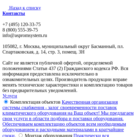
Назад к списку
Контакты
+7 (495) 120-33-75
8 (800) 555-39-75
info@aspromsystem.ru
105082, г. Москва, муниципальный округ Басманный, пл.
Спартаковская, д. 14, стр. 3, помещ. 3Н
Сайт не является публичной офертой, определяемой
положениями Статьи 437 (2) Гражданского кодекса РФ. Вся
информация предоставлена исключительно в
ознакомительных целях. Производитель продукции вправе
менять технические характеристики и комплектацию товаров
без предварительных уведомлений.
Услуги
Комплектация объектов
Качественная организация
системы снабжения - залог своевременности поставок
климатического оборудования на Ваш объект! Мы предлагаем
свои услуги в области подбора и поставки оборудования.
Обеспечиваем комплектацию объектов всем необходимым
оборудованием и расходными материалами в кратчайшие
сроки.
Монтаж оборудования
Практически вся