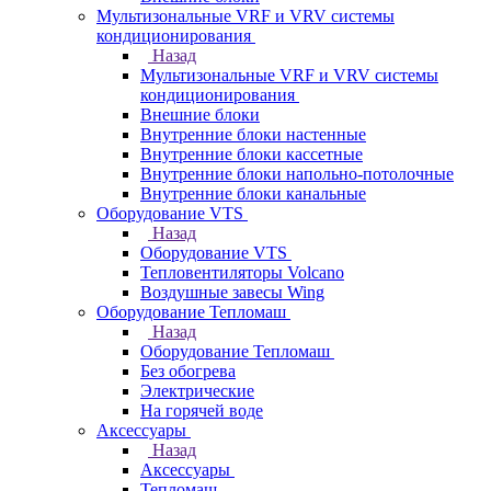
Мультизональные VRF и VRV системы
кондиционирования
Назад
Мультизональные VRF и VRV системы
кондиционирования
Внешние блоки
Внутренние блоки настенные
Внутренние блоки кассетные
Внутренние блоки напольно-потолочные
Внутренние блоки канальные
Оборудование VTS
Назад
Оборудование VTS
Тепловентиляторы Volcano
Воздушные завесы Wing
Оборудование Тепломаш
Назад
Оборудование Тепломаш
Без обогрева
Электрические
На горячей воде
Аксессуары
Назад
Аксессуары
Тепломаш