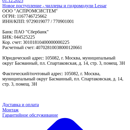
01.12.2025
Новое поступление - чиллеры и гидромодули Lessar
ООО "АСПРОМСИСТЕМ"
ОГРН: 1167746725662
ИНН/КПП: 9729019077 / 770901001
Банк: ПАО "Сбербанк"
БИК: 044525225
Кор. счет: 30101810400000000225
Расчетный счет: 40702810038000120661
Юридический адрес: 105082, г. Москва, муниципальный
округ Басманный, пл. Спартаковская, д. 14, стр. 3, помещ. 3Н
Фактический/почтовый адрес: 105082, г. Москва,
муниципальный округ Басманный, пл. Спартаковская, д. 14,
стр. 3, помещ. 3Н
Доставка и оплата
Монтаж
Гарантийное обслуживание