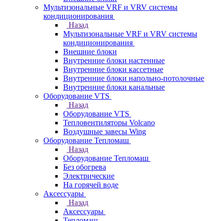
Мультизональные VRF и VRV системы
кондиционирования
Назад
Мультизональные VRF и VRV системы
кондиционирования
Внешние блоки
Внутренние блоки настенные
Внутренние блоки кассетные
Внутренние блоки напольно-потолочные
Внутренние блоки канальные
Оборудование VTS
Назад
Оборудование VTS
Тепловентиляторы Volcano
Воздушные завесы Wing
Оборудование Тепломаш
Назад
Оборудование Тепломаш
Без обогрева
Электрические
На горячей воде
Аксессуары
Назад
Аксессуары
Тепломаш