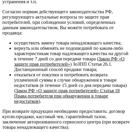
устранения и т.п.
Согласно нормам действующего законодательства РФ,
регулирующего актуальные вопросы по защите прав
потребителей, при соблюдении условий, определенных
данным законодательством, Вы можете потребовать от
продавца:
осуществить замену товара ненадлежащего качества;
вернуть или обменять не подошедший по каким-либо
характеристикам товар надлежащего качества на другой
в течение 7 дней со дня передачи товара (
Закон РФ «О
защите прав потребителей»
) ЗоЗПП Статья 26.1.
Дистанционный способ продажи товара;
отказаться от покупки и потребовать возврата
уплаченной суммы в случае обнаружения в товаре
недостатков (в течение 15 дней со дня передачи товара)
(
Закон РФ «О защите прав потребителей» Статья 18
Права потребителя при обнаружении в товаре
недостатков
).
При возврате продукции необходимо предоставить: договор
купли-продажи, кассовый чек, гарантийный талон,
заключение авторизованного сервисного центра (при возврате
товара ненадлежащего качества).