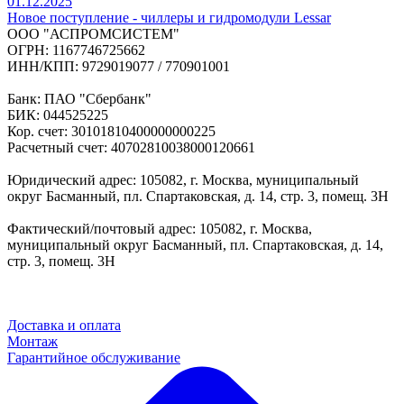
01.12.2025
Новое поступление - чиллеры и гидромодули Lessar
ООО "АСПРОМСИСТЕМ"
ОГРН: 1167746725662
ИНН/КПП: 9729019077 / 770901001
Банк: ПАО "Сбербанк"
БИК: 044525225
Кор. счет: 30101810400000000225
Расчетный счет: 40702810038000120661
Юридический адрес: 105082, г. Москва, муниципальный
округ Басманный, пл. Спартаковская, д. 14, стр. 3, помещ. 3Н
Фактический/почтовый адрес: 105082, г. Москва,
муниципальный округ Басманный, пл. Спартаковская, д. 14,
стр. 3, помещ. 3Н
Доставка и оплата
Монтаж
Гарантийное обслуживание