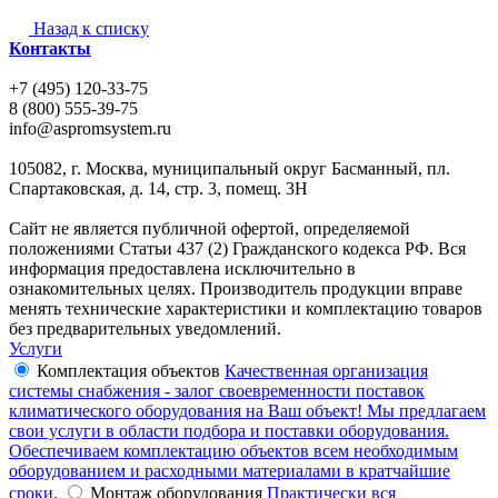
Назад к списку
Контакты
+7 (495) 120-33-75
8 (800) 555-39-75
info@aspromsystem.ru
105082, г. Москва, муниципальный округ Басманный, пл.
Спартаковская, д. 14, стр. 3, помещ. 3Н
Сайт не является публичной офертой, определяемой
положениями Статьи 437 (2) Гражданского кодекса РФ. Вся
информация предоставлена исключительно в
ознакомительных целях. Производитель продукции вправе
менять технические характеристики и комплектацию товаров
без предварительных уведомлений.
Услуги
Комплектация объектов
Качественная организация
системы снабжения - залог своевременности поставок
климатического оборудования на Ваш объект! Мы предлагаем
свои услуги в области подбора и поставки оборудования.
Обеспечиваем комплектацию объектов всем необходимым
оборудованием и расходными материалами в кратчайшие
сроки.
Монтаж оборудования
Практически вся