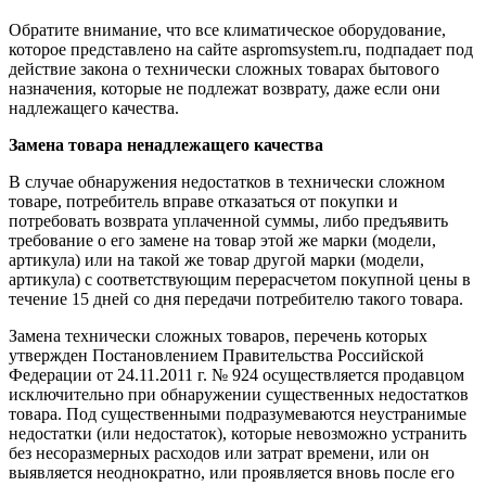
Обратите внимание, что все климатическое оборудование,
которое представлено на сайте aspromsystem.ru, подпадает под
действие закона о технически сложных товарах бытового
назначения, которые не подлежат возврату, даже если они
надлежащего качества.
Замена товара ненадлежащего качества
В случае обнаружения недостатков в технически сложном
товаре, потребитель вправе отказаться от покупки и
потребовать возврата уплаченной суммы, либо предъявить
требование о его замене на товар этой же марки (модели,
артикула) или на такой же товар другой марки (модели,
артикула) с соответствующим перерасчетом покупной цены в
течение 15 дней со дня передачи потребителю такого товара.
Замена технически сложных товаров, перечень которых
утвержден Постановлением Правительства Российской
Федерации от 24.11.2011 г. № 924 осуществляется продавцом
исключительно при обнаружении существенных недостатков
товара. Под существенными подразумеваются неустранимые
недостатки (или недостаток), которые невозможно устранить
без несоразмерных расходов или затрат времени, или он
выявляется неоднократно, или проявляется вновь после его