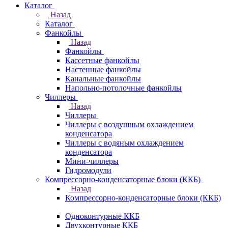
Каталог
Назад
Каталог
Фанкойлы
Назад
Фанкойлы
Кассетные фанкойлы
Настенные фанкойлы
Канальные фанкойлы
Напольно-потолочные фанкойлы
Чиллеры
Назад
Чиллеры
Чиллеры с воздушным охлаждением
конденсатора
Чиллеры с водяным охлаждением
конденсатора
Мини-чиллеры
Гидромодули
Компрессорно-конденсаторные блоки (ККБ)
Назад
Компрессорно-конденсаторные блоки (ККБ)
Одноконтурные ККБ
Двухконтурные ККБ