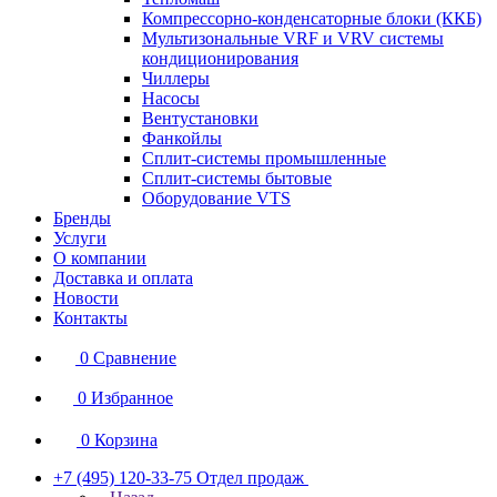
Компрессорно-конденсаторные блоки (ККБ)
Мультизональные VRF и VRV системы
кондиционирования
Чиллеры
Насосы
Вентустановки
Фанкойлы
Сплит-системы промышленные
Сплит-системы бытовые
Оборудование VTS
Бренды
Услуги
О компании
Доставка и оплата
Новости
Контакты
0
Сравнение
0
Избранное
0
Корзина
+7 (495) 120-33-75
Отдел продаж