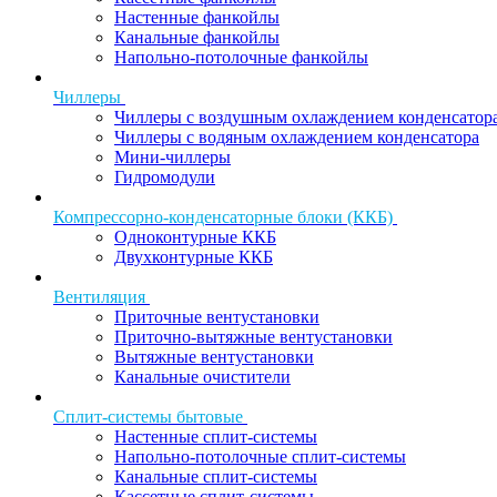
Настенные фанкойлы
Канальные фанкойлы
Напольно-потолочные фанкойлы
Чиллеры
Чиллеры с воздушным охлаждением конденсатор
Чиллеры с водяным охлаждением конденсатора
Мини-чиллеры
Гидромодули
Компрессорно-конденсаторные блоки (ККБ)
Одноконтурные ККБ
Двухконтурные ККБ
Вентиляция
Приточные вентустановки
Приточно-вытяжные вентустановки
Вытяжные вентустановки
Канальные очистители
Сплит-системы бытовые
Настенные сплит-системы
Напольно-потолочные сплит-системы
Канальные сплит-системы
Кассетные сплит-системы