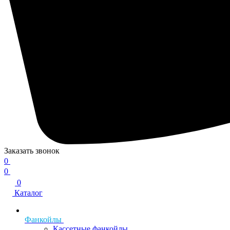
Заказать звонок
0
0
0
Каталог
Фанкойлы
Кассетные фанкойлы