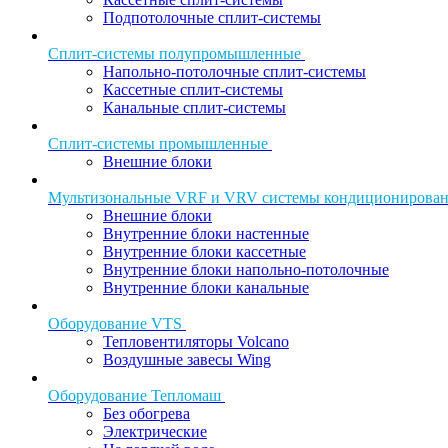
Подпотолочные сплит-системы
Сплит-системы полупромышленные
Напольно-потолочные сплит-системы
Кассетные сплит-системы
Канальные сплит-системы
Сплит-системы промышленные
Внешние блоки
Мультизональные VRF и VRV системы кондиционирова
Внешние блоки
Внутренние блоки настенные
Внутренние блоки кассетные
Внутренние блоки напольно-потолочные
Внутренние блоки канальные
Оборудование VTS
Тепловентиляторы Volcano
Воздушные завесы Wing
Оборудование Тепломаш
Без обогрева
Электрические