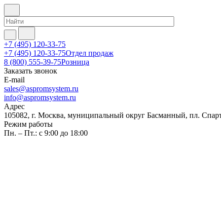
+7 (495) 120-33-75
+7 (495) 120-33-75
Отдел продаж
8 (800) 555-39-75
Розница
Заказать звонок
E-mail
sales@aspromsystem.ru
info@aspromsystem.ru
Адрес
105082, г. Москва, муниципальный округ Басманный, пл. Спартак
Режим работы
Пн. – Пт.: с 9:00 до 18:00