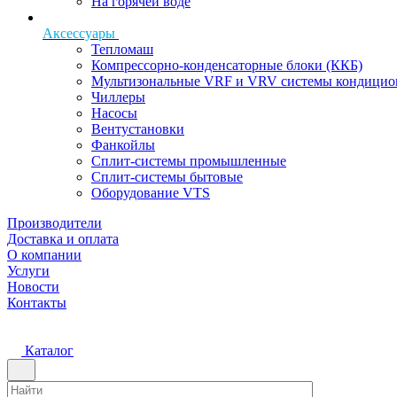
На горячей воде
Аксессуары
Тепломаш
Компрессорно-конденсаторные блоки (ККБ)
Мультизональные VRF и VRV системы кондицио
Чиллеры
Насосы
Вентустановки
Фанкойлы
Сплит-системы промышленные
Сплит-системы бытовые
Оборудование VTS
Производители
Доставка и оплата
О компании
Услуги
Новости
Контакты
Каталог