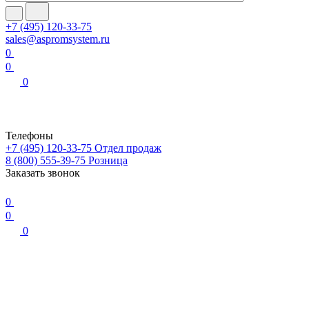
+7 (495) 120-33-75
sales@aspromsystem.ru
0
0
0
Телефоны
+7 (495) 120-33-75
Отдел продаж
8 (800) 555-39-75
Розница
Заказать звонок
0
0
0