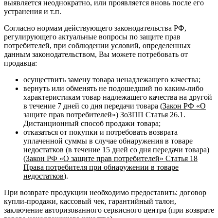
выявляется неоднократно, или проявляется вновь после его
устранения и т.п.
Согласно нормам действующего законодательства РФ,
регулирующего актуальные вопросы по защите прав
потребителей, при соблюдении условий, определенных
данным законодательством, Вы можете потребовать от
продавца:
осуществить замену товара ненадлежащего качества;
вернуть или обменять не подошедший по каким-либо
характеристикам товар надлежащего качества на другой
в течение 7 дней со дня передачи товара (
Закон РФ «О
защите прав потребителей»
) ЗоЗПП Статья 26.1.
Дистанционный способ продажи товара;
отказаться от покупки и потребовать возврата
уплаченной суммы в случае обнаружения в товаре
недостатков (в течение 15 дней со дня передачи товара)
(
Закон РФ «О защите прав потребителей» Статья 18
Права потребителя при обнаружении в товаре
недостатков
).
При возврате продукции необходимо предоставить: договор
купли-продажи, кассовый чек, гарантийный талон,
заключение авторизованного сервисного центра (при возврате