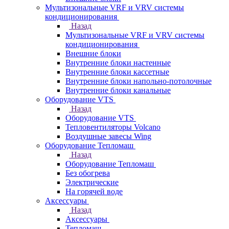
Мультизональные VRF и VRV системы
кондиционирования
Назад
Мультизональные VRF и VRV системы
кондиционирования
Внешние блоки
Внутренние блоки настенные
Внутренние блоки кассетные
Внутренние блоки напольно-потолочные
Внутренние блоки канальные
Оборудование VTS
Назад
Оборудование VTS
Тепловентиляторы Volcano
Воздушные завесы Wing
Оборудование Тепломаш
Назад
Оборудование Тепломаш
Без обогрева
Электрические
На горячей воде
Аксессуары
Назад
Аксессуары
Тепломаш