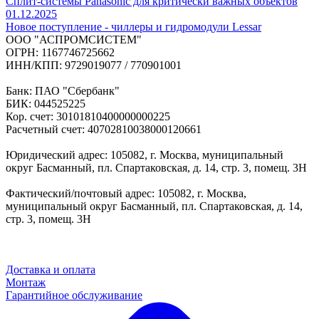
Сплит-системы Panasonic для критически важных объектов
01.12.2025
Новое поступление - чиллеры и гидромодули Lessar
ООО "АСПРОМСИСТЕМ"
ОГРН: 1167746725662
ИНН/КПП: 9729019077 / 770901001
Банк: ПАО "Сбербанк"
БИК: 044525225
Кор. счет: 30101810400000000225
Расчетный счет: 40702810038000120661
Юридический адрес: 105082, г. Москва, муниципальный
округ Басманный, пл. Спартаковская, д. 14, стр. 3, помещ. 3Н
Фактический/почтовый адрес: 105082, г. Москва,
муниципальный округ Басманный, пл. Спартаковская, д. 14,
стр. 3, помещ. 3Н
Доставка и оплата
Монтаж
Гарантийное обслуживание