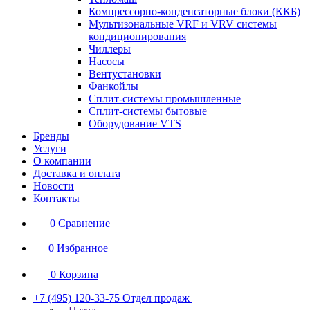
Компрессорно-конденсаторные блоки (ККБ)
Мультизональные VRF и VRV системы
кондиционирования
Чиллеры
Насосы
Вентустановки
Фанкойлы
Сплит-системы промышленные
Сплит-системы бытовые
Оборудование VTS
Бренды
Услуги
О компании
Доставка и оплата
Новости
Контакты
0
Сравнение
0
Избранное
0
Корзина
+7 (495) 120-33-75
Отдел продаж