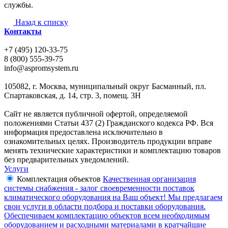
службы.
Назад к списку
Контакты
+7 (495) 120-33-75
8 (800) 555-39-75
info@aspromsystem.ru
105082, г. Москва, муниципальный округ Басманный, пл.
Спартаковская, д. 14, стр. 3, помещ. 3Н
Сайт не является публичной офертой, определяемой
положениями Статьи 437 (2) Гражданского кодекса РФ. Вся
информация предоставлена исключительно в
ознакомительных целях. Производитель продукции вправе
менять технические характеристики и комплектацию товаров
без предварительных уведомлений.
Услуги
Комплектация объектов
Качественная организация
системы снабжения - залог своевременности поставок
климатического оборудования на Ваш объект! Мы предлагаем
свои услуги в области подбора и поставки оборудования.
Обеспечиваем комплектацию объектов всем необходимым
оборудованием и расходными материалами в кратчайшие