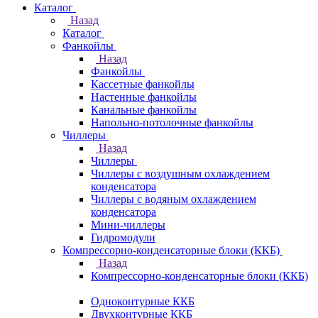
Каталог
Назад
Каталог
Фанкойлы
Назад
Фанкойлы
Кассетные фанкойлы
Настенные фанкойлы
Канальные фанкойлы
Напольно-потолочные фанкойлы
Чиллеры
Назад
Чиллеры
Чиллеры с воздушным охлаждением
конденсатора
Чиллеры с водяным охлаждением
конденсатора
Мини-чиллеры
Гидромодули
Компрессорно-конденсаторные блоки (ККБ)
Назад
Компрессорно-конденсаторные блоки (ККБ)
Одноконтурные ККБ
Двухконтурные ККБ