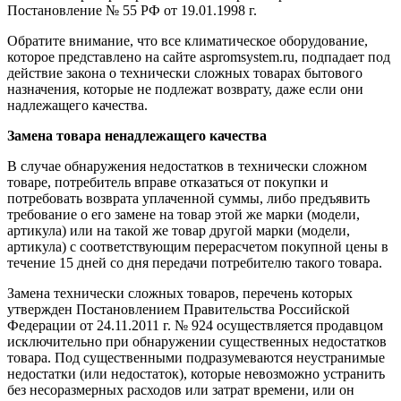
Постановление № 55 РФ от 19.01.1998 г.
Обратите внимание, что все климатическое оборудование,
которое представлено на сайте aspromsystem.ru, подпадает под
действие закона о технически сложных товарах бытового
назначения, которые не подлежат возврату, даже если они
надлежащего качества.
Замена товара ненадлежащего качества
В случае обнаружения недостатков в технически сложном
товаре, потребитель вправе отказаться от покупки и
потребовать возврата уплаченной суммы, либо предъявить
требование о его замене на товар этой же марки (модели,
артикула) или на такой же товар другой марки (модели,
артикула) с соответствующим перерасчетом покупной цены в
течение 15 дней со дня передачи потребителю такого товара.
Замена технически сложных товаров, перечень которых
утвержден Постановлением Правительства Российской
Федерации от 24.11.2011 г. № 924 осуществляется продавцом
исключительно при обнаружении существенных недостатков
товара. Под существенными подразумеваются неустранимые
недостатки (или недостаток), которые невозможно устранить
без несоразмерных расходов или затрат времени, или он