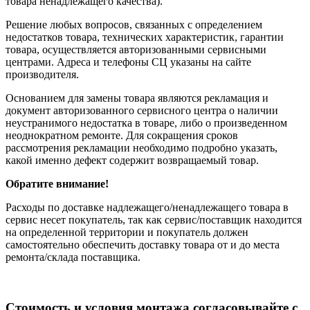
товара ненадлежащего качества).
Решение любых вопросов, связанных с определением
недостатков товара, технических характеристик, гарантии
товара, осуществляется авторизованными сервисными
центрами. Адреса и телефоны СЦ указаны на сайте
производителя.
Основанием для замены товара являются рекламация и
документ авторизованного сервисного центра о наличии
неустранимого недостатка в товаре, либо о произведенном
неоднократном ремонте. Для сокращения сроков
рассмотрения рекламации необходимо подробно указать,
какой именно дефект содержит возвращаемый товар.
Обратите внимание!
Расходы по доставке надлежащего/ненадлежащего товара в
сервис несет покупатель, так как сервис/поставщик находится
на определенной территории и покупатель должен
самостоятельно обеспечить доставку товара от и до места
ремонта/склада поставщика.
Cтоимость и условия монтажа согласовывайте с