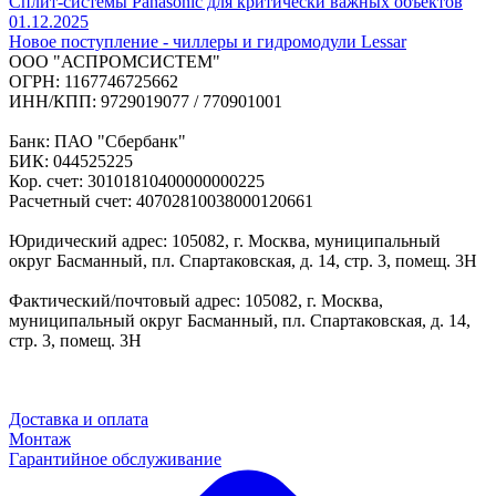
Сплит-системы Panasonic для критически важных объектов
01.12.2025
Новое поступление - чиллеры и гидромодули Lessar
ООО "АСПРОМСИСТЕМ"
ОГРН: 1167746725662
ИНН/КПП: 9729019077 / 770901001
Банк: ПАО "Сбербанк"
БИК: 044525225
Кор. счет: 30101810400000000225
Расчетный счет: 40702810038000120661
Юридический адрес: 105082, г. Москва, муниципальный
округ Басманный, пл. Спартаковская, д. 14, стр. 3, помещ. 3Н
Фактический/почтовый адрес: 105082, г. Москва,
муниципальный округ Басманный, пл. Спартаковская, д. 14,
стр. 3, помещ. 3Н
Доставка и оплата
Монтаж
Гарантийное обслуживание