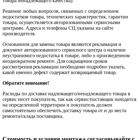
товара ненадлежащего качества).
Решение любых вопросов, связанных с определением
недостатков товара, технических характеристик, гарантии
товара, осуществляется авторизованными сервисными
центрами. Адреса и телефоны СЦ указаны на сайте
производителя.
Основанием для замены товара являются рекламация и
документ авторизованного сервисного центра о наличии
неустранимого недостатка в товаре, либо о произведенном
неоднократном ремонте. Для сокращения сроков
рассмотрения рекламации необходимо подробно указать,
какой именно дефект содержит возвращаемый товар.
Обратите внимание!
Расходы по доставке надлежащего/ненадлежащего товара в
сервис несет покупатель, так как сервис/поставщик находится
на определенной территории и покупатель должен
самостоятельно обеспечить доставку товара от и до места
ремонта/склада поставщика.
Cтоимость и условия монтажа согласовывайте с