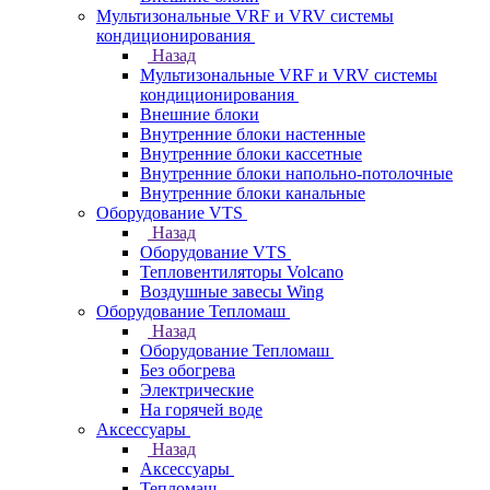
Мультизональные VRF и VRV системы
кондиционирования
Назад
Мультизональные VRF и VRV системы
кондиционирования
Внешние блоки
Внутренние блоки настенные
Внутренние блоки кассетные
Внутренние блоки напольно-потолочные
Внутренние блоки канальные
Оборудование VTS
Назад
Оборудование VTS
Тепловентиляторы Volcano
Воздушные завесы Wing
Оборудование Тепломаш
Назад
Оборудование Тепломаш
Без обогрева
Электрические
На горячей воде
Аксессуары
Назад
Аксессуары
Тепломаш