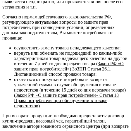
выявляется неоднократно, или проявляется вновь после его
устранения и т.п.
Согласно нормам действующего законодательства РФ,
регулирующего актуальные вопросы по защите прав
потребителей, при соблюдении условий, определенных
данным законодательством, Вы можете потребовать от
продавца:
осуществить замену товара ненадлежащего качества;
вернуть или обменять не подошедший по каким-либо
характеристикам товар надлежащего качества на другой
в течение 7 дней со дня передачи товара (
Закон РФ «О
защите прав потребителей»
) ЗоЗПП Статья 26.1.
Дистанционный способ продажи товара;
отказаться от покупки и потребовать возврата
уплаченной суммы в случае обнаружения в товаре
недостатков (в течение 15 дней со дня передачи товара)
(
Закон РФ «О защите прав потребителей» Статья 18
Права потребителя при обнаружении в товаре
недостатков
).
При возврате продукции необходимо предоставить: договор
купли-продажи, кассовый чек, гарантийный талон,
заключение авторизованного сервисного центра (при возврате