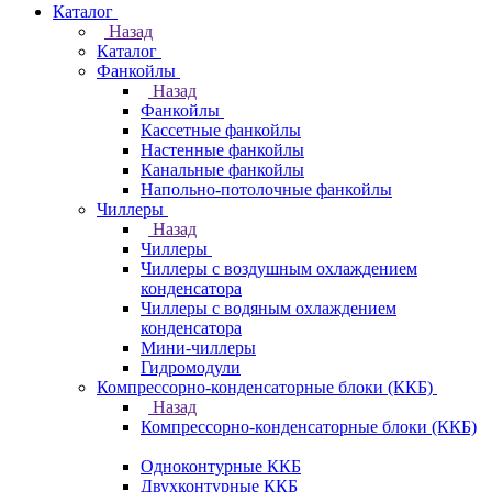
Каталог
Назад
Каталог
Фанкойлы
Назад
Фанкойлы
Кассетные фанкойлы
Настенные фанкойлы
Канальные фанкойлы
Напольно-потолочные фанкойлы
Чиллеры
Назад
Чиллеры
Чиллеры с воздушным охлаждением
конденсатора
Чиллеры с водяным охлаждением
конденсатора
Мини-чиллеры
Гидромодули
Компрессорно-конденсаторные блоки (ККБ)
Назад
Компрессорно-конденсаторные блоки (ККБ)
Одноконтурные ККБ
Двухконтурные ККБ