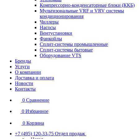
Компрессорно-конденсаторные блоки (ККБ)
Мультизональные VRF и VRV системы
кондиционирования
Чиллеры
Насосы
Вентустановки
Фанкойлы
Сплит-системы промышленные
Сплит-системы бытовые
Оборудование VTS
Бренды
Услуги
О компании
Доставка и оплата
Новости
Контакты
0
Сравнение
0
Избранное
0
Корзина
+7 (495) 120-33-75
Отдел продаж