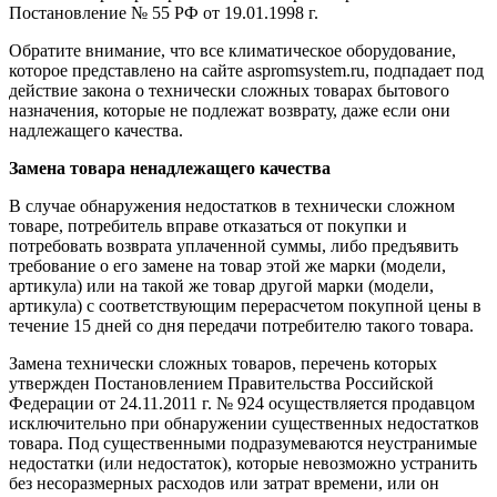
Постановление № 55 РФ от 19.01.1998 г.
Обратите внимание, что все климатическое оборудование,
которое представлено на сайте aspromsystem.ru, подпадает под
действие закона о технически сложных товарах бытового
назначения, которые не подлежат возврату, даже если они
надлежащего качества.
Замена товара ненадлежащего качества
В случае обнаружения недостатков в технически сложном
товаре, потребитель вправе отказаться от покупки и
потребовать возврата уплаченной суммы, либо предъявить
требование о его замене на товар этой же марки (модели,
артикула) или на такой же товар другой марки (модели,
артикула) с соответствующим перерасчетом покупной цены в
течение 15 дней со дня передачи потребителю такого товара.
Замена технически сложных товаров, перечень которых
утвержден Постановлением Правительства Российской
Федерации от 24.11.2011 г. № 924 осуществляется продавцом
исключительно при обнаружении существенных недостатков
товара. Под существенными подразумеваются неустранимые
недостатки (или недостаток), которые невозможно устранить
без несоразмерных расходов или затрат времени, или он