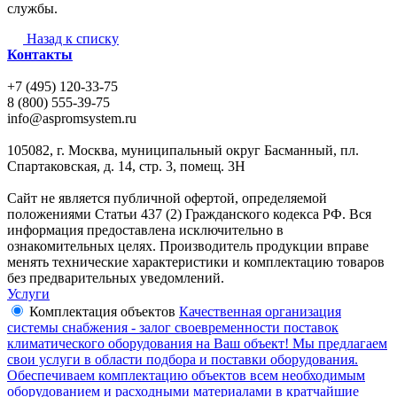
службы.
Назад к списку
Контакты
+7 (495) 120-33-75
8 (800) 555-39-75
info@aspromsystem.ru
105082, г. Москва, муниципальный округ Басманный, пл.
Спартаковская, д. 14, стр. 3, помещ. 3Н
Сайт не является публичной офертой, определяемой
положениями Статьи 437 (2) Гражданского кодекса РФ. Вся
информация предоставлена исключительно в
ознакомительных целях. Производитель продукции вправе
менять технические характеристики и комплектацию товаров
без предварительных уведомлений.
Услуги
Комплектация объектов
Качественная организация
системы снабжения - залог своевременности поставок
климатического оборудования на Ваш объект! Мы предлагаем
свои услуги в области подбора и поставки оборудования.
Обеспечиваем комплектацию объектов всем необходимым
оборудованием и расходными материалами в кратчайшие