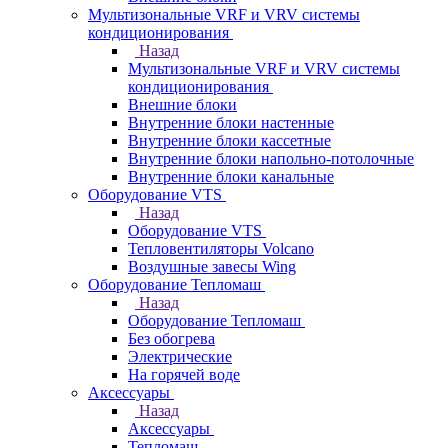
Мультизональные VRF и VRV системы
кондиционирования
Назад
Мультизональные VRF и VRV системы
кондиционирования
Внешние блоки
Внутренние блоки настенные
Внутренние блоки кассетные
Внутренние блоки напольно-потолочные
Внутренние блоки канальные
Оборудование VTS
Назад
Оборудование VTS
Тепловентиляторы Volcano
Воздушные завесы Wing
Оборудование Тепломаш
Назад
Оборудование Тепломаш
Без обогрева
Электрические
На горячей воде
Аксессуары
Назад
Аксессуары
Тепломаш