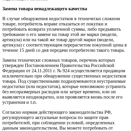
Замена товара ненадлежащего качества
В случае обнаружения недостатков в технически сложном
товаре, потребитель вправе отказаться от покупки и
потребовать возврата уплаченной суммы, либо предъявить
требование о его замене на товар этой же марки (модели,
артикула) или на такой же товар другой марки (модели,
артикула) с соответствующим перерасчетом покупной цены в
течение 15 дней со дня передачи потребителю такого товара.
Замена технически сложных товаров, перечень которых
утвержден Постановлением Правительства Российской
Федерации от 24.11.2011 г. № 924 осуществляется продавцом
исключительно при обнаружении существенных недостатков
товара. Под существенными подразумеваются неустранимые
недостатки (или недостаток), которые невозможно устранить
без несоразмерных расходов или затрат времени, или он
выявляется неоднократно, или проявляется вновь после его
устранения и т.п.
Согласно нормам действующего законодательства РФ,
регулирующего актуальные вопросы по защите прав
потребителей, при соблюдении условий, определенных
данным законодательством, Вы можете потребовать от