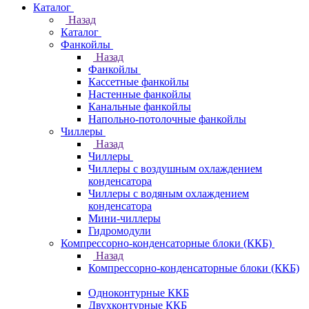
Каталог
Назад
Каталог
Фанкойлы
Назад
Фанкойлы
Кассетные фанкойлы
Настенные фанкойлы
Канальные фанкойлы
Напольно-потолочные фанкойлы
Чиллеры
Назад
Чиллеры
Чиллеры с воздушным охлаждением
конденсатора
Чиллеры с водяным охлаждением
конденсатора
Мини-чиллеры
Гидромодули
Компрессорно-конденсаторные блоки (ККБ)
Назад
Компрессорно-конденсаторные блоки (ККБ)
Одноконтурные ККБ
Двухконтурные ККБ