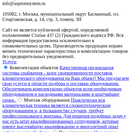
info@aspromsystem.ru
105082, г. Москва, муниципальный округ Басманный, пл.
Спартаковская, д. 14, стр. 3, помещ. 3Н
Сайт не является публичной офертой, определяемой
положениями Статьи 437 (2) Гражданского кодекса РФ. Вся
информация предоставлена исключительно в
ознакомительных целях. Производитель продукции вправе
менять технические характеристики и комплектацию товаров
без предварительных уведомлений.
Услуги
Комплектация объектов
Качественная организация
системы снабжения - залог своевременности поставок
климатического оборудования на Ваш объект! Мы предлагаем
свои услуги в области подбора и поставки оборудования.
Обеспечиваем комплектацию объектов всем необходимым
оборудованием и расходными материалами в кратчайшие
сроки.
Монтаж оборудования
Практически вся
климатическая техника является сложнотехническим
оборудованием и, в большинстве случаев, требует
профессионального монтажа. Для решения подобных задач у
нас есть штат квалифицированных сотрудников, которые
имеют высочайшую квалификацию и многолетний опыт