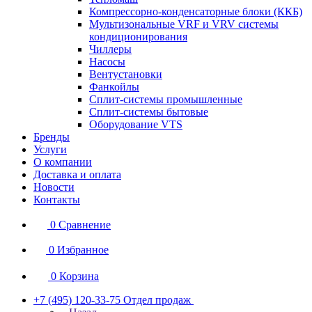
Компрессорно-конденсаторные блоки (ККБ)
Мультизональные VRF и VRV системы
кондиционирования
Чиллеры
Насосы
Вентустановки
Фанкойлы
Сплит-системы промышленные
Сплит-системы бытовые
Оборудование VTS
Бренды
Услуги
О компании
Доставка и оплата
Новости
Контакты
0
Сравнение
0
Избранное
0
Корзина
+7 (495) 120-33-75
Отдел продаж