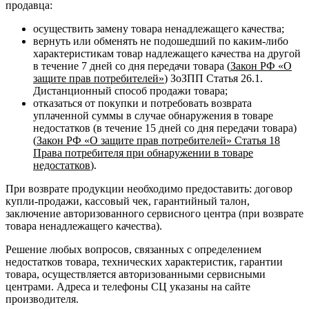
продавца:
осуществить замену товара ненадлежащего качества;
вернуть или обменять не подошедший по каким-либо
характеристикам товар надлежащего качества на другой
в течение 7 дней со дня передачи товара (
Закон РФ «О
защите прав потребителей»
) ЗоЗПП Статья 26.1.
Дистанционный способ продажи товара;
отказаться от покупки и потребовать возврата
уплаченной суммы в случае обнаружения в товаре
недостатков (в течение 15 дней со дня передачи товара)
(
Закон РФ «О защите прав потребителей» Статья 18
Права потребителя при обнаружении в товаре
недостатков
).
При возврате продукции необходимо предоставить: договор
купли-продажи, кассовый чек, гарантийный талон,
заключение авторизованного сервисного центра (при возврате
товара ненадлежащего качества).
Решение любых вопросов, связанных с определением
недостатков товара, технических характеристик, гарантии
товара, осуществляется авторизованными сервисными
центрами. Адреса и телефоны СЦ указаны на сайте
производителя.