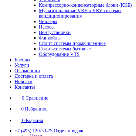
Компрессорно-конденсаторные блоки (ККБ)
Мультизональные VRF и VRV системы
кондиционирования
Чиллеры
Насосы
Вентустановки
Фанкойлы
Сплит-системы промышленные
Сплит-системы бытовые
Оборудование VTS
Бренды
Услуги
О компании
Доставка и оплата
Новости
Контакты
0
Сравнение
0
Избранное
0
Корзина
+7 (495) 120-33-75
Отдел продаж