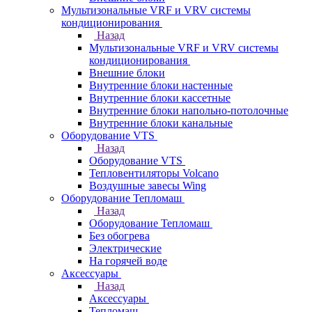
Мультизональные VRF и VRV системы
кондиционирования
Назад
Мультизональные VRF и VRV системы
кондиционирования
Внешние блоки
Внутренние блоки настенные
Внутренние блоки кассетные
Внутренние блоки напольно-потолочные
Внутренние блоки канальные
Оборудование VTS
Назад
Оборудование VTS
Тепловентиляторы Volcano
Воздушные завесы Wing
Оборудование Тепломаш
Назад
Оборудование Тепломаш
Без обогрева
Электрические
На горячей воде
Аксессуары
Назад
Аксессуары
Тепломаш