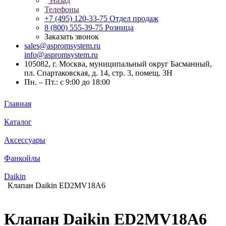
Назад
Телефоны
+7 (495) 120-33-75
Отдел продаж
8 (800) 555-39-75
Розница
Заказать звонок
sales@aspromsystem.ru
info@aspromsystem.ru
105082, г. Москва, муниципальный округ Басманный,
пл. Спартаковская, д. 14, стр. 3, помещ. 3Н
Пн. – Пт.: с 9:00 до 18:00
Главная
Каталог
Аксессуары
Фанкойлы
Daikin
Клапан Daikin ED2MV18A6
Клапан Daikin ED2MV18A6