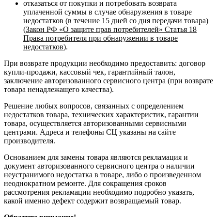
отказаться от покупки и потребовать возврата
уплаченной суммы в случае обнаружения в товаре
недостатков (в течение 15 дней со дня передачи товара)
(
Закон РФ «О защите прав потребителей» Статья 18
Права потребителя при обнаружении в товаре
недостатков
).
При возврате продукции необходимо предоставить: договор
купли-продажи, кассовый чек, гарантийный талон,
заключение авторизованного сервисного центра (при возврате
товара ненадлежащего качества).
Решение любых вопросов, связанных с определением
недостатков товара, технических характеристик, гарантии
товара, осуществляется авторизованными сервисными
центрами. Адреса и телефоны СЦ указаны на сайте
производителя.
Основанием для замены товара являются рекламация и
документ авторизованного сервисного центра о наличии
неустранимого недостатка в товаре, либо о произведенном
неоднократном ремонте. Для сокращения сроков
рассмотрения рекламации необходимо подробно указать,
какой именно дефект содержит возвращаемый товар.