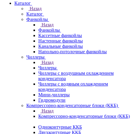
Каталог
Назад
Каталог
Фанкойлы
Назад
Фанкойлы
Кассетные фанкойлы
Настенные фанкойлы
Канальные фанкойлы
Напольно-потолочные фанкойлы
Чиллеры
Назад
Чиллеры
Чиллеры с воздушным охлаждением
конденсатора
Чиллеры с водяным охлаждением
конденсатора
Мини-чиллеры
Гидромодули
Компрессорно-конденсаторные блоки (ККБ)
Назад
Компрессорно-конденсаторные блоки (ККБ)
Одноконтурные ККБ
Двухконтурные ККБ