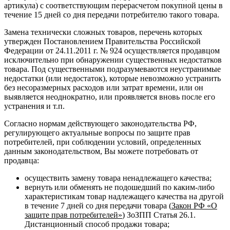
артикула) с соответствующим перерасчетом покупной цены в
течение 15 дней со дня передачи потребителю такого товара.
Замена технически сложных товаров, перечень которых
утвержден Постановлением Правительства Российской
Федерации от 24.11.2011 г. № 924 осуществляется продавцом
исключительно при обнаружении существенных недостатков
товара. Под существенными подразумеваются неустранимые
недостатки (или недостаток), которые невозможно устранить
без несоразмерных расходов или затрат времени, или он
выявляется неоднократно, или проявляется вновь после его
устранения и т.п.
Согласно нормам действующего законодательства РФ,
регулирующего актуальные вопросы по защите прав
потребителей, при соблюдении условий, определенных
данным законодательством, Вы можете потребовать от
продавца:
осуществить замену товара ненадлежащего качества;
вернуть или обменять не подошедший по каким-либо
характеристикам товар надлежащего качества на другой
в течение 7 дней со дня передачи товара (
Закон РФ «О
защите прав потребителей»
) ЗоЗПП Статья 26.1.
Дистанционный способ продажи товара;