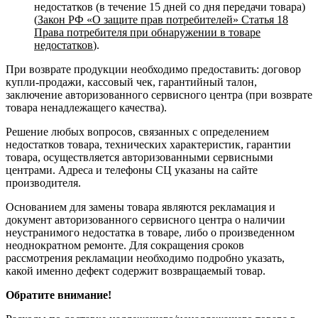
недостатков (в течение 15 дней со дня передачи товара)
(
Закон РФ «О защите прав потребителей» Статья 18
Права потребителя при обнаружении в товаре
недостатков
).
При возврате продукции необходимо предоставить: договор
купли-продажи, кассовый чек, гарантийный талон,
заключение авторизованного сервисного центра (при возврате
товара ненадлежащего качества).
Решение любых вопросов, связанных с определением
недостатков товара, технических характеристик, гарантии
товара, осуществляется авторизованными сервисными
центрами. Адреса и телефоны СЦ указаны на сайте
производителя.
Основанием для замены товара являются рекламация и
документ авторизованного сервисного центра о наличии
неустранимого недостатка в товаре, либо о произведенном
неоднократном ремонте. Для сокращения сроков
рассмотрения рекламации необходимо подробно указать,
какой именно дефект содержит возвращаемый товар.
Обратите внимание!