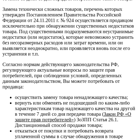
Замена технически сложных товаров, перечень которых
утвержден Постановлением Правительства Российской
Федерации от 24.11.2011 г. № 924 осуществляется продавцом
исключительно при обнаружении существенных недостатков
товара. Под существенными подразумеваются неустранимые
недостатки (или недостаток), которые невозможно устранить
без несоразмерных расходов или затрат времени, или он
выявляется неоднократно, или проявляется вновь после его
устранения и т.п.
Согласно нормам действующего законодательства РФ,
регулирующего актуальные вопросы по защите прав
потребителей, при соблюдении условий, определенных
данным законодательством, Вы можете потребовать от
продавца:
осуществить замену товара ненадлежащего качества;
вернуть или обменять не подошедший по каким-либо
характеристикам товар надлежащего качества на другой
в течение 7 дней со дня передачи товара (
Закон РФ «О
защите прав потребителей»
) ЗоЗПП Статья 26.1.
Дистанционный способ продажи товара;
отказаться от покупки и потребовать возврата
уплаченной суммы в случае обнаружения в товаре