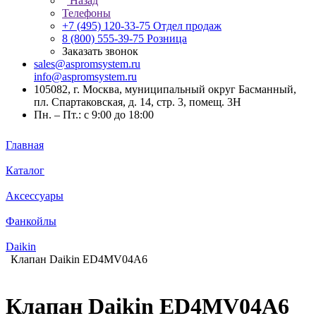
Назад
Телефоны
+7 (495) 120-33-75
Отдел продаж
8 (800) 555-39-75
Розница
Заказать звонок
sales@aspromsystem.ru
info@aspromsystem.ru
105082, г. Москва, муниципальный округ Басманный,
пл. Спартаковская, д. 14, стр. 3, помещ. 3Н
Пн. – Пт.: с 9:00 до 18:00
Главная
Каталог
Аксессуары
Фанкойлы
Daikin
Клапан Daikin ED4MV04A6
Клапан Daikin ED4MV04A6