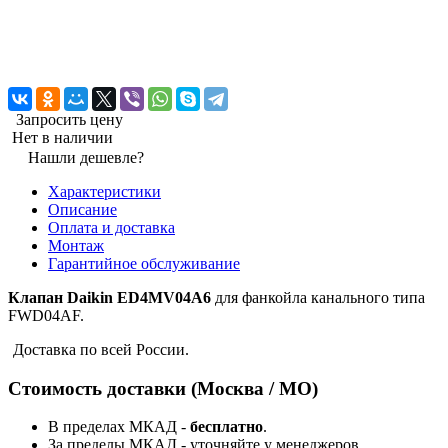
Запросить цену
Нет в наличии
Нашли дешевле?
Характеристики
Описание
Оплата и доставка
Монтаж
Гарантийное обслуживание
Клапан Daikin ED4MV04A6
для фанкойла канального типа
FWD04AF.
Доставка по всей России.
Стоимость доставки (Москва / МО)
В пределах МКАД -
бесплатно
.
За пределы МКАД - уточняйте у менеджеров.