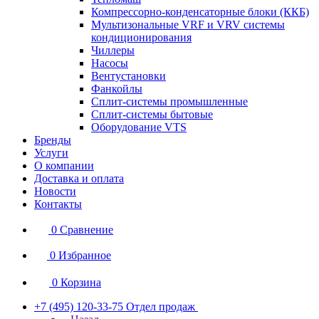
Компрессорно-конденсаторные блоки (ККБ)
Мультизональные VRF и VRV системы
кондиционирования
Чиллеры
Насосы
Вентустановки
Фанкойлы
Сплит-системы промышленные
Сплит-системы бытовые
Оборудование VTS
Бренды
Услуги
О компании
Доставка и оплата
Новости
Контакты
0
Сравнение
0
Избранное
0
Корзина
+7 (495) 120-33-75
Отдел продаж