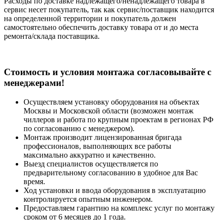
Расходы по доставке надлежащего/ненадлежащего товара в
сервис несет покупатель, так как сервис/поставщик находится
на определенной территории и покупатель должен
самостоятельно обеспечить доставку товара от и до места
ремонта/склада поставщика.
Cтоимость и условия монтажа согласовывайте с
менеджерами!
Осуществляем установку оборудования на объектах
Москвы и Московской области (возможен монтаж
чиллеров и работа по крупным проектам в регионах РФ
по согласованию с менеджером).
Монтаж производит лицензированная бригада
профессионалов, выполняющих все работы
максимально аккуратно и качественно.
Выезд специалистов осуществляется по
предварительному согласованию в удобное для Вас
время.
Ход установки и ввода оборудования в эксплуатацию
контролируется опытным инженером.
Предоставляем гарантию на комплекс услуг по монтажу
сроком от 6 месяцев до 1 года.