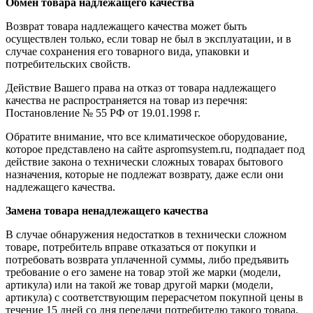
Обмен товара надлежащего качества
Возврат товара надлежащего качества может быть
осуществлен только, если товар не был в эксплуатации, и в
случае сохранения его товарного вида, упаковки и
потребительских свойств.
Действие Вашего права на отказ от товара надлежащего
качества не распространяется на товар из перечня:
Постановление № 55 РФ от 19.01.1998 г.
Обратите внимание, что все климатическое оборудование,
которое представлено на сайте aspromsystem.ru, подпадает под
действие закона о технически сложных товарах бытового
назначения, которые не подлежат возврату, даже если они
надлежащего качества.
Замена товара ненадлежащего качества
В случае обнаружения недостатков в технически сложном
товаре, потребитель вправе отказаться от покупки и
потребовать возврата уплаченной суммы, либо предъявить
требование о его замене на товар этой же марки (модели,
артикула) или на такой же товар другой марки (модели,
артикула) с соответствующим перерасчетом покупной цены в
течение 15 дней со дня передачи потребителю такого товара.