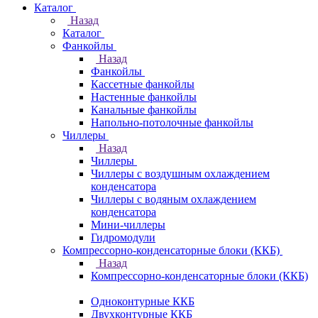
Каталог
Назад
Каталог
Фанкойлы
Назад
Фанкойлы
Кассетные фанкойлы
Настенные фанкойлы
Канальные фанкойлы
Напольно-потолочные фанкойлы
Чиллеры
Назад
Чиллеры
Чиллеры с воздушным охлаждением
конденсатора
Чиллеры с водяным охлаждением
конденсатора
Мини-чиллеры
Гидромодули
Компрессорно-конденсаторные блоки (ККБ)
Назад
Компрессорно-конденсаторные блоки (ККБ)
Одноконтурные ККБ
Двухконтурные ККБ