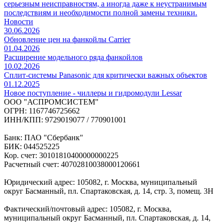
серьезным неисправностям, а иногда даже к неустранимым
последствиям и необходимости полной замены техники.
Новости
30.06.2026
Обновление цен на фанкойлы Carrier
01.04.2026
Расширение модельного ряда фанкойлов
10.02.2026
Сплит-системы Panasonic для критически важных объектов
01.12.2025
Новое поступление - чиллеры и гидромодули Lessar
ООО "АСПРОМСИСТЕМ"
ОГРН: 1167746725662
ИНН/КПП: 9729019077 / 770901001
Банк: ПАО "Сбербанк"
БИК: 044525225
Кор. счет: 30101810400000000225
Расчетный счет: 40702810038000120661
Юридический адрес: 105082, г. Москва, муниципальный
округ Басманный, пл. Спартаковская, д. 14, стр. 3, помещ. 3Н
Фактический/почтовый адрес: 105082, г. Москва,
муниципальный округ Басманный, пл. Спартаковская, д. 14,