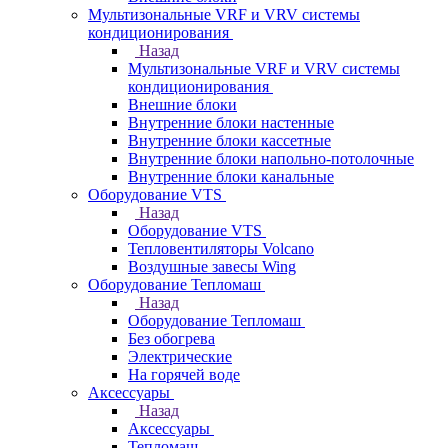
Мультизональные VRF и VRV системы
кондиционирования
Назад
Мультизональные VRF и VRV системы
кондиционирования
Внешние блоки
Внутренние блоки настенные
Внутренние блоки кассетные
Внутренние блоки напольно-потолочные
Внутренние блоки канальные
Оборудование VTS
Назад
Оборудование VTS
Тепловентиляторы Volcano
Воздушные завесы Wing
Оборудование Тепломаш
Назад
Оборудование Тепломаш
Без обогрева
Электрические
На горячей воде
Аксессуары
Назад
Аксессуары
Тепломаш