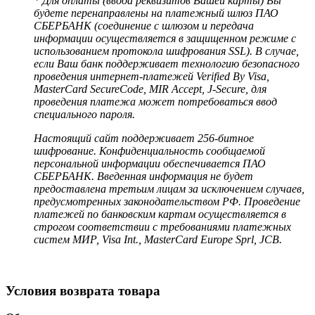
* Для оплаты (ввода реквизитов Вашей карты) Вы
будете перенаправлены на платежный шлюз ПАО
СБЕРБАНК (соединение с шлюзом и передача
информации осуществляется в защищенном режиме с
использованием протокола шифрования SSL). В случае,
если Ваш банк поддерживает технологию безопасного
проведения интернет-платежей Verified By Visa,
MasterCard SecureCode, MIR Accept, J-Secure, для
проведения платежа может потребоваться ввод
специального пароля.
Настоящий сайт поддерживает 256-битное
шифрование. Конфиденциальность сообщаемой
персональной информации обеспечивается ПАО
СБЕРБАНК. Введенная информация не будет
предоставлена третьим лицам за исключением случаев,
предусмотренных законодательством РФ. Проведение
платежей по банковским картам осуществляется в
строгом соответствии с требованиями платежных
систем МИР, Visa Int., MasterCard Europe Sprl, JCB.
Условия возврата товара