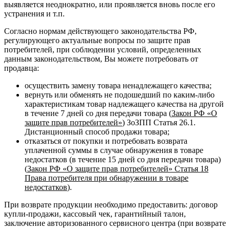
выявляется неоднократно, или проявляется вновь после его
устранения и т.п.
Согласно нормам действующего законодательства РФ,
регулирующего актуальные вопросы по защите прав
потребителей, при соблюдении условий, определенных
данным законодательством, Вы можете потребовать от
продавца:
осуществить замену товара ненадлежащего качества;
вернуть или обменять не подошедший по каким-либо
характеристикам товар надлежащего качества на другой
в течение 7 дней со дня передачи товара (
Закон РФ «О
защите прав потребителей»
) ЗоЗПП Статья 26.1.
Дистанционный способ продажи товара;
отказаться от покупки и потребовать возврата
уплаченной суммы в случае обнаружения в товаре
недостатков (в течение 15 дней со дня передачи товара)
(
Закон РФ «О защите прав потребителей» Статья 18
Права потребителя при обнаружении в товаре
недостатков
).
При возврате продукции необходимо предоставить: договор
купли-продажи, кассовый чек, гарантийный талон,
заключение авторизованного сервисного центра (при возврате