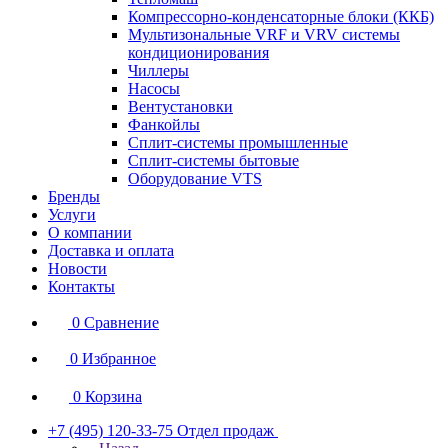
Компрессорно-конденсаторные блоки (ККБ)
Мультизональные VRF и VRV системы
кондиционирования
Чиллеры
Насосы
Вентустановки
Фанкойлы
Сплит-системы промышленные
Сплит-системы бытовые
Оборудование VTS
Бренды
Услуги
О компании
Доставка и оплата
Новости
Контакты
0
Сравнение
0
Избранное
0
Корзина
+7 (495) 120-33-75
Отдел продаж