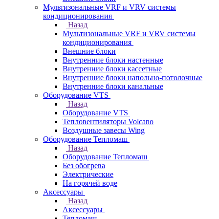
Мультизональные VRF и VRV системы
кондиционирования
Назад
Мультизональные VRF и VRV системы
кондиционирования
Внешние блоки
Внутренние блоки настенные
Внутренние блоки кассетные
Внутренние блоки напольно-потолочные
Внутренние блоки канальные
Оборудование VTS
Назад
Оборудование VTS
Тепловентиляторы Volcano
Воздушные завесы Wing
Оборудование Тепломаш
Назад
Оборудование Тепломаш
Без обогрева
Электрические
На горячей воде
Аксессуары
Назад
Аксессуары
Тепломаш