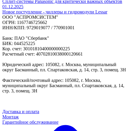
Сплит-системы Panasonic для критически важных объектов
01.12.2025
Новое поступление - чиллеры и гидромодули Lessar
ООО "АСПРОМСИСТЕМ"
ОГРН: 1167746725662
ИНН/КПП: 9729019077 / 770901001
Банк: ПАО "Сбербанк"
БИК: 044525225
Кор. счет: 30101810400000000225
Расчетный счет: 40702810038000120661
Юридический адрес: 105082, г. Москва, муниципальный
округ Басманный, пл. Спартаковская, д. 14, стр. 3, помещ. 3Н
Фактический/почтовый адрес: 105082, г. Москва,
муниципальный округ Басманный, пл. Спартаковская, д. 14,
стр. 3, помещ. 3Н
Доставка и оплата
Монтаж
Гарантийное обслуживание