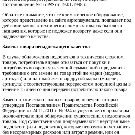
Постановление № 55 РФ от 19.01.1998 г.
Обратите внимание, что все климатическое оборудование,
которое представлено на сайте aspromsystem.ru, подпадает под
действие закона о технически сложных товарах бытового
назначения, которые не подлежат возврату, даже если они
надлежащего качества.
Замена товара ненадлежащего качества
В случае обнаружения недостатков в технически сложном
товаре, потребитель вправе отказаться от покупки и
потребовать возврата уплаченной суммы, либо предъявить
требование о его замене на товар этой же марки (модели,
артикула) или на такой же товар другой марки (модели,
артикула) с соответствующим перерасчетом покупной цены в
течение 15 дней со дня передачи потребителю такого товара.
Замена технически сложных товаров, перечень которых
утвержден Постановлением Правительства Российской
Федерации от 24.11.2011 г. № 924 осуществляется продавцом
исключительно при обнаружении существенных недостатков
товара. Под существенными подразумеваются неустранимые
недостатки (или недостаток), которые невозможно устранить
без несоразмерных расходов или затрат времени, или он