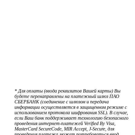
* Для оплаты (ввода реквизитов Вашей карты) Вы
будете перенаправлены на платежный шлюз ПАО
СБЕРБАНК (соединение с шлюзом и передача
информации осуществляется в защищенном режиме с
использованием протокола шифрования SSL). В случае,
если Ваш банк поддерживает технологию безопасного
проведения интернет-платежей Verified By Visa,
MasterCard SecureCode, MIR Accept, J-Secure, для
проведения платежа может потребоваться ввод