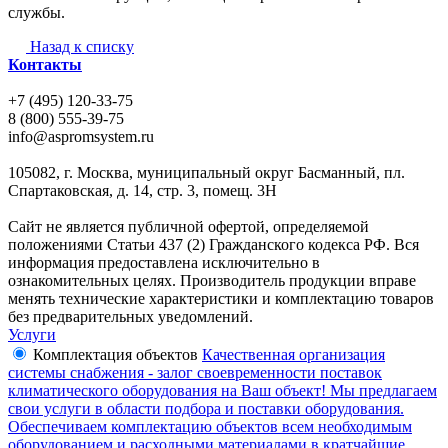
службы.
Назад к списку
Контакты
+7 (495) 120-33-75
8 (800) 555-39-75
info@aspromsystem.ru
105082, г. Москва, муниципальный округ Басманный, пл.
Спартаковская, д. 14, стр. 3, помещ. 3Н
Сайт не является публичной офертой, определяемой
положениями Статьи 437 (2) Гражданского кодекса РФ. Вся
информация предоставлена исключительно в
ознакомительных целях. Производитель продукции вправе
менять технические характеристики и комплектацию товаров
без предварительных уведомлений.
Услуги
Комплектация объектов
Качественная организация
системы снабжения - залог своевременности поставок
климатического оборудования на Ваш объект! Мы предлагаем
свои услуги в области подбора и поставки оборудования.
Обеспечиваем комплектацию объектов всем необходимым
оборудованием и расходными материалами в кратчайшие