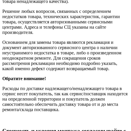
товара ненадлежащего качества).
Решение любых вопросов, связанных с определением
недостатков товара, технических характеристик, гарантии
товара, осуществляется авторизованными сервисными
центрами. Адреса и телефоны СЦ указаны на сайте
производителя.
Основанием для замены товара являются рекламация и
документ авторизованного сервисного центра о наличии
неустранимого недостатка в товаре, либо о произведенном
неоднократном ремонте. Для сокращения сроков
рассмотрения рекламации необходимо подробно указать,
какой именно дефект содержит возвращаемый товар.
Обратите внимание!
Расходы по доставке надлежащего/ненадлежащего товара в
сервис несет покупатель, так как сервис/поставщик находится
на определенной территории и покупатель должен
самостоятельно обеспечить доставку товара от и до места
ремонта/склада поставщика.
Cтоимость и условия монтажа согласовывайте с