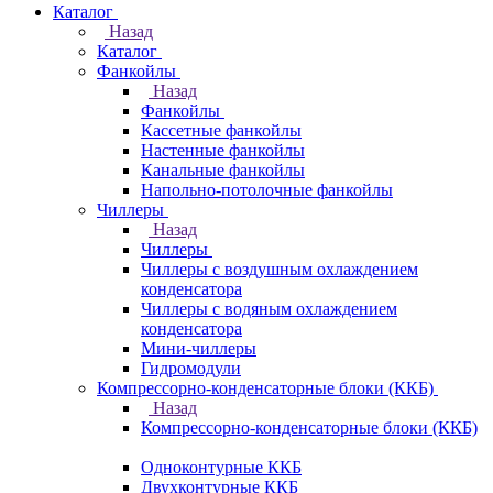
Каталог
Назад
Каталог
Фанкойлы
Назад
Фанкойлы
Кассетные фанкойлы
Настенные фанкойлы
Канальные фанкойлы
Напольно-потолочные фанкойлы
Чиллеры
Назад
Чиллеры
Чиллеры с воздушным охлаждением
конденсатора
Чиллеры с водяным охлаждением
конденсатора
Мини-чиллеры
Гидромодули
Компрессорно-конденсаторные блоки (ККБ)
Назад
Компрессорно-конденсаторные блоки (ККБ)
Одноконтурные ККБ
Двухконтурные ККБ