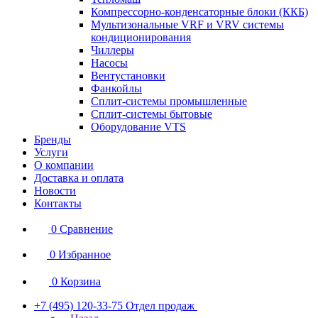
Компрессорно-конденсаторные блоки (ККБ)
Мультизональные VRF и VRV системы
кондиционирования
Чиллеры
Насосы
Вентустановки
Фанкойлы
Сплит-системы промышленные
Сплит-системы бытовые
Оборудование VTS
Бренды
Услуги
О компании
Доставка и оплата
Новости
Контакты
0
Сравнение
0
Избранное
0
Корзина
+7 (495) 120-33-75
Отдел продаж