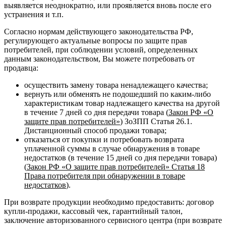
выявляется неоднократно, или проявляется вновь после его
устранения и т.п.
Согласно нормам действующего законодательства РФ,
регулирующего актуальные вопросы по защите прав
потребителей, при соблюдении условий, определенных
данным законодательством, Вы можете потребовать от
продавца:
осуществить замену товара ненадлежащего качества;
вернуть или обменять не подошедший по каким-либо
характеристикам товар надлежащего качества на другой
в течение 7 дней со дня передачи товара (
Закон РФ «О
защите прав потребителей»
) ЗоЗПП Статья 26.1.
Дистанционный способ продажи товара;
отказаться от покупки и потребовать возврата
уплаченной суммы в случае обнаружения в товаре
недостатков (в течение 15 дней со дня передачи товара)
(
Закон РФ «О защите прав потребителей» Статья 18
Права потребителя при обнаружении в товаре
недостатков
).
При возврате продукции необходимо предоставить: договор
купли-продажи, кассовый чек, гарантийный талон,
заключение авторизованного сервисного центра (при возврате