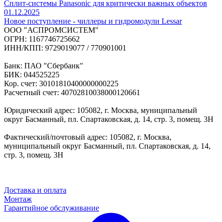
Сплит-системы Panasonic для критически важных объектов
01.12.2025
Новое поступление - чиллеры и гидромодули Lessar
ООО "АСПРОМСИСТЕМ"
ОГРН: 1167746725662
ИНН/КПП: 9729019077 / 770901001
Банк: ПАО "Сбербанк"
БИК: 044525225
Кор. счет: 30101810400000000225
Расчетный счет: 40702810038000120661
Юридический адрес: 105082, г. Москва, муниципальный
округ Басманный, пл. Спартаковская, д. 14, стр. 3, помещ. 3Н
Фактический/почтовый адрес: 105082, г. Москва,
муниципальный округ Басманный, пл. Спартаковская, д. 14,
стр. 3, помещ. 3Н
Доставка и оплата
Монтаж
Гарантийное обслуживание