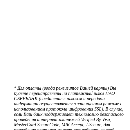
* Для оплаты (ввода реквизитов Вашей карты) Вы
будете перенаправлены на платежный шлюз ПАО
СБЕРБАНК (соединение с шлюзом и передача
информации осуществляется в защищенном режиме с
использованием протокола шифрования SSL). В случае,
если Ваш банк поддерживает технологию безопасного
проведения интернет-платежей Verified By Visa,
MasterCard SecureCode, MIR Accept, J-Secure, для
проведения платежа может потребоваться ввод