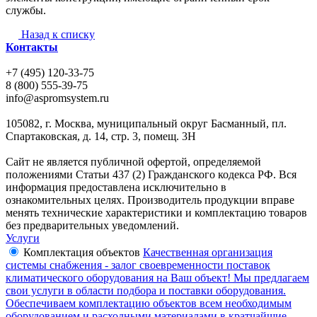
службы.
Назад к списку
Контакты
+7 (495) 120-33-75
8 (800) 555-39-75
info@aspromsystem.ru
105082, г. Москва, муниципальный округ Басманный, пл.
Спартаковская, д. 14, стр. 3, помещ. 3Н
Сайт не является публичной офертой, определяемой
положениями Статьи 437 (2) Гражданского кодекса РФ. Вся
информация предоставлена исключительно в
ознакомительных целях. Производитель продукции вправе
менять технические характеристики и комплектацию товаров
без предварительных уведомлений.
Услуги
Комплектация объектов
Качественная организация
системы снабжения - залог своевременности поставок
климатического оборудования на Ваш объект! Мы предлагаем
свои услуги в области подбора и поставки оборудования.
Обеспечиваем комплектацию объектов всем необходимым
оборудованием и расходными материалами в кратчайшие