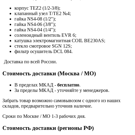
корпус TEZ2 (1/2-3/8);
клапанный узел T/TE2 №4;
гайка NS4-08 (1/2");
гайка NS4-06 (3/8");
гайка NS4-04 (1/4");
соленоидный вентиль EVR 6;
катушка электромагнитная COIL BE230AS;
стекло смотровое SGN 12S;
фильтр осушитель DCL 084.
Доставка по всей России.
Стоимость доставки (Москва / МО)
В пределах МКАД -
бесплатно
.
За пределы МКАД - уточняйте у менеджеров.
Забрать товар возможно самовывозом с одного из наших
складов, предварительно уточнив наличие.
Сроки по Москве / МО 1-3 рабочих дня.
Стоимость доставки (регионы РФ)