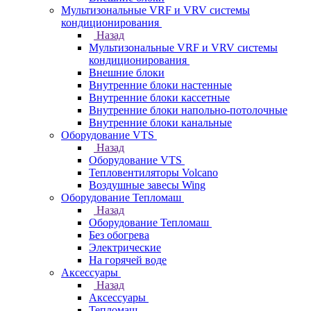
Мультизональные VRF и VRV системы
кондиционирования
Назад
Мультизональные VRF и VRV системы
кондиционирования
Внешние блоки
Внутренние блоки настенные
Внутренние блоки кассетные
Внутренние блоки напольно-потолочные
Внутренние блоки канальные
Оборудование VTS
Назад
Оборудование VTS
Тепловентиляторы Volcano
Воздушные завесы Wing
Оборудование Тепломаш
Назад
Оборудование Тепломаш
Без обогрева
Электрические
На горячей воде
Аксессуары
Назад
Аксессуары
Тепломаш