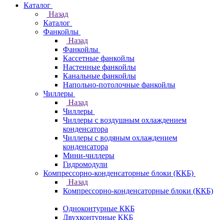
Каталог
Назад
Каталог
Фанкойлы
Назад
Фанкойлы
Кассетные фанкойлы
Настенные фанкойлы
Канальные фанкойлы
Напольно-потолочные фанкойлы
Чиллеры
Назад
Чиллеры
Чиллеры с воздушным охлаждением
конденсатора
Чиллеры с водяным охлаждением
конденсатора
Мини-чиллеры
Гидромодули
Компрессорно-конденсаторные блоки (ККБ)
Назад
Компрессорно-конденсаторные блоки (ККБ)
Одноконтурные ККБ
Двухконтурные ККБ