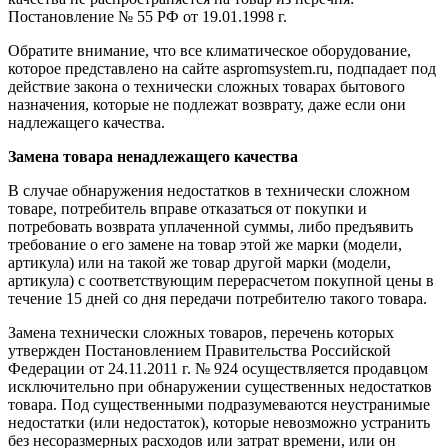
Постановление № 55 РФ от 19.01.1998 г.
Обратите внимание, что все климатическое оборудование,
которое представлено на сайте aspromsystem.ru, подпадает под
действие закона о технически сложных товарах бытового
назначения, которые не подлежат возврату, даже если они
надлежащего качества.
Замена товара ненадлежащего качества
В случае обнаружения недостатков в технически сложном
товаре, потребитель вправе отказаться от покупки и
потребовать возврата уплаченной суммы, либо предъявить
требование о его замене на товар этой же марки (модели,
артикула) или на такой же товар другой марки (модели,
артикула) с соответствующим перерасчетом покупной цены в
течение 15 дней со дня передачи потребителю такого товара.
Замена технически сложных товаров, перечень которых
утвержден Постановлением Правительства Российской
Федерации от 24.11.2011 г. № 924 осуществляется продавцом
исключительно при обнаружении существенных недостатков
товара. Под существенными подразумеваются неустранимые
недостатки (или недостаток), которые невозможно устранить
без несоразмерных расходов или затрат времени, или он