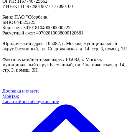
ОГРН: 1167746725662
ИНН/КПП: 9729019077 / 770901001
Банк: ПАО "Сбербанк"
БИК: 044525225
Кор. счет: 30101810400000000225
Расчетный счет: 40702810038000120661
Юридический адрес: 105082, г. Москва, муниципальный
округ Басманный, пл. Спартаковская, д. 14, стр. 3, помещ. 3Н
Фактический/почтовый адрес: 105082, г. Москва,
муниципальный округ Басманный, пл. Спартаковская, д. 14,
стр. 3, помещ. 3Н
Доставка и оплата
Монтаж
Гарантийное обслуживание