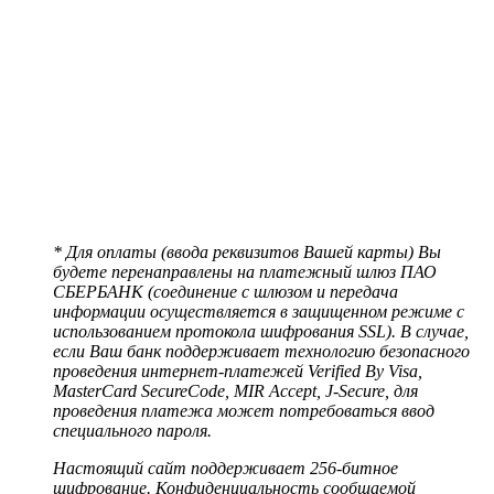
* Для оплаты (ввода реквизитов Вашей карты) Вы
будете перенаправлены на платежный шлюз ПАО
СБЕРБАНК (соединение с шлюзом и передача
информации осуществляется в защищенном режиме с
использованием протокола шифрования SSL). В случае,
если Ваш банк поддерживает технологию безопасного
проведения интернет-платежей Verified By Visa,
MasterCard SecureCode, MIR Accept, J-Secure, для
проведения платежа может потребоваться ввод
специального пароля.
Настоящий сайт поддерживает 256-битное
шифрование. Конфиденциальность сообщаемой