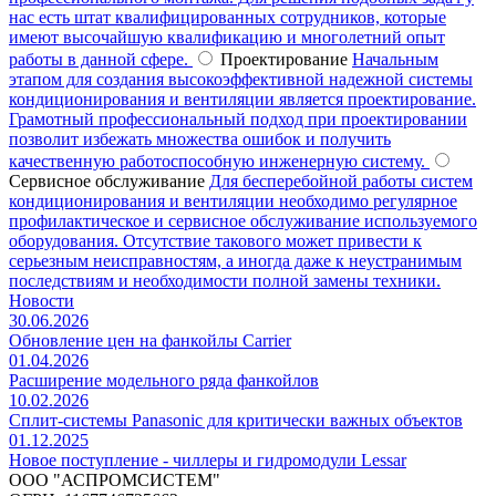
нас есть штат квалифицированных сотрудников, которые
имеют высочайшую квалификацию и многолетний опыт
работы в данной сфере.
Проектирование
Начальным
этапом для создания высокоэффективной надежной системы
кондиционирования и вентиляции является проектирование.
Грамотный профессиональный подход при проектировании
позволит избежать множества ошибок и получить
качественную работоспособную инженерную систему.
Сервисное обслуживание
Для бесперебойной работы систем
кондиционирования и вентиляции необходимо регулярное
профилактическое и сервисное обслуживание используемого
оборудования. Отсутствие такового может привести к
серьезным неисправностям, а иногда даже к неустранимым
последствиям и необходимости полной замены техники.
Новости
30.06.2026
Обновление цен на фанкойлы Carrier
01.04.2026
Расширение модельного ряда фанкойлов
10.02.2026
Сплит-системы Panasonic для критически важных объектов
01.12.2025
Новое поступление - чиллеры и гидромодули Lessar
ООО "АСПРОМСИСТЕМ"