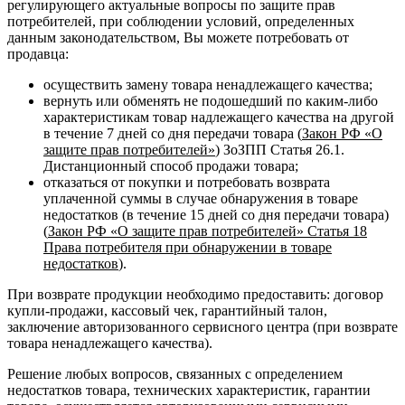
регулирующего актуальные вопросы по защите прав
потребителей, при соблюдении условий, определенных
данным законодательством, Вы можете потребовать от
продавца:
осуществить замену товара ненадлежащего качества;
вернуть или обменять не подошедший по каким-либо
характеристикам товар надлежащего качества на другой
в течение 7 дней со дня передачи товара (
Закон РФ «О
защите прав потребителей»
) ЗоЗПП Статья 26.1.
Дистанционный способ продажи товара;
отказаться от покупки и потребовать возврата
уплаченной суммы в случае обнаружения в товаре
недостатков (в течение 15 дней со дня передачи товара)
(
Закон РФ «О защите прав потребителей» Статья 18
Права потребителя при обнаружении в товаре
недостатков
).
При возврате продукции необходимо предоставить: договор
купли-продажи, кассовый чек, гарантийный талон,
заключение авторизованного сервисного центра (при возврате
товара ненадлежащего качества).
Решение любых вопросов, связанных с определением
недостатков товара, технических характеристик, гарантии