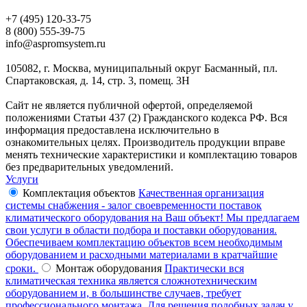
+7 (495) 120-33-75
8 (800) 555-39-75
info@aspromsystem.ru
105082, г. Москва, муниципальный округ Басманный, пл.
Спартаковская, д. 14, стр. 3, помещ. 3Н
Сайт не является публичной офертой, определяемой
положениями Статьи 437 (2) Гражданского кодекса РФ. Вся
информация предоставлена исключительно в
ознакомительных целях. Производитель продукции вправе
менять технические характеристики и комплектацию товаров
без предварительных уведомлений.
Услуги
Комплектация объектов
Качественная организация
системы снабжения - залог своевременности поставок
климатического оборудования на Ваш объект! Мы предлагаем
свои услуги в области подбора и поставки оборудования.
Обеспечиваем комплектацию объектов всем необходимым
оборудованием и расходными материалами в кратчайшие
сроки.
Монтаж оборудования
Практически вся
климатическая техника является сложнотехническим
оборудованием и, в большинстве случаев, требует
профессионального монтажа. Для решения подобных задач у