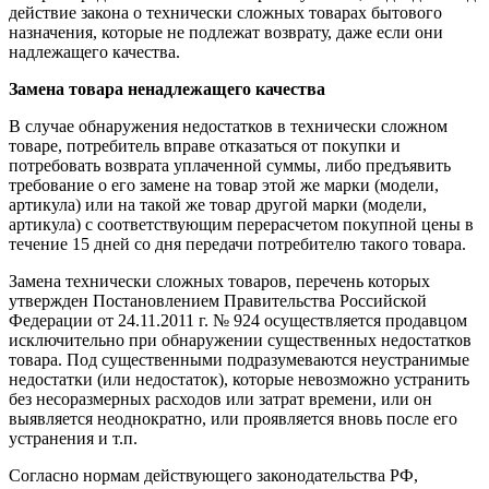
действие закона о технически сложных товарах бытового
назначения, которые не подлежат возврату, даже если они
надлежащего качества.
Замена товара ненадлежащего качества
В случае обнаружения недостатков в технически сложном
товаре, потребитель вправе отказаться от покупки и
потребовать возврата уплаченной суммы, либо предъявить
требование о его замене на товар этой же марки (модели,
артикула) или на такой же товар другой марки (модели,
артикула) с соответствующим перерасчетом покупной цены в
течение 15 дней со дня передачи потребителю такого товара.
Замена технически сложных товаров, перечень которых
утвержден Постановлением Правительства Российской
Федерации от 24.11.2011 г. № 924 осуществляется продавцом
исключительно при обнаружении существенных недостатков
товара. Под существенными подразумеваются неустранимые
недостатки (или недостаток), которые невозможно устранить
без несоразмерных расходов или затрат времени, или он
выявляется неоднократно, или проявляется вновь после его
устранения и т.п.
Согласно нормам действующего законодательства РФ,