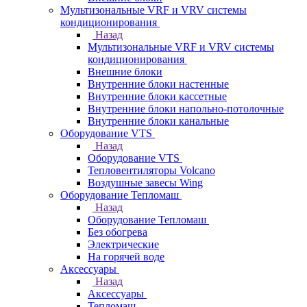
Мультизональные VRF и VRV системы
кондиционирования
Назад
Мультизональные VRF и VRV системы
кондиционирования
Внешние блоки
Внутренние блоки настенные
Внутренние блоки кассетные
Внутренние блоки напольно-потолочные
Внутренние блоки канальные
Оборудование VTS
Назад
Оборудование VTS
Тепловентиляторы Volcano
Воздушные завесы Wing
Оборудование Тепломаш
Назад
Оборудование Тепломаш
Без обогрева
Электрические
На горячей воде
Аксессуары
Назад
Аксессуары
Тепломаш