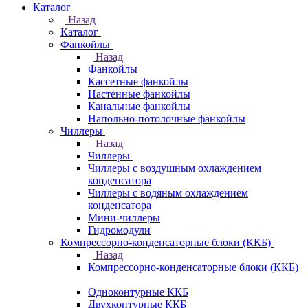
Каталог
Назад
Каталог
Фанкойлы
Назад
Фанкойлы
Кассетные фанкойлы
Настенные фанкойлы
Канальные фанкойлы
Напольно-потолочные фанкойлы
Чиллеры
Назад
Чиллеры
Чиллеры с воздушным охлаждением
конденсатора
Чиллеры с водяным охлаждением
конденсатора
Мини-чиллеры
Гидромодули
Компрессорно-конденсаторные блоки (ККБ)
Назад
Компрессорно-конденсаторные блоки (ККБ)
Одноконтурные ККБ
Двухконтурные ККБ