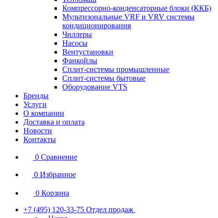
Компрессорно-конденсаторные блоки (ККБ)
Мультизональные VRF и VRV системы
кондиционирования
Чиллеры
Насосы
Вентустановки
Фанкойлы
Сплит-системы промышленные
Сплит-системы бытовые
Оборудование VTS
Бренды
Услуги
О компании
Доставка и оплата
Новости
Контакты
0
Сравнение
0
Избранное
0
Корзина
+7 (495) 120-33-75
Отдел продаж