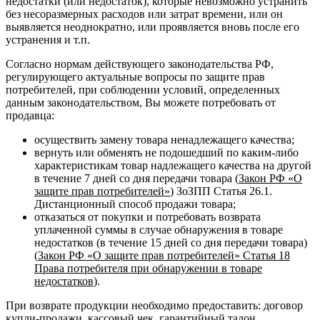
недостатки (или недостаток), которые невозможно устранить
без несоразмерных расходов или затрат времени, или он
выявляется неоднократно, или проявляется вновь после его
устранения и т.п.
Согласно нормам действующего законодательства РФ,
регулирующего актуальные вопросы по защите прав
потребителей, при соблюдении условий, определенных
данным законодательством, Вы можете потребовать от
продавца:
осуществить замену товара ненадлежащего качества;
вернуть или обменять не подошедший по каким-либо
характеристикам товар надлежащего качества на другой
в течение 7 дней со дня передачи товара (
Закон РФ «О
защите прав потребителей»
) ЗоЗПП Статья 26.1.
Дистанционный способ продажи товара;
отказаться от покупки и потребовать возврата
уплаченной суммы в случае обнаружения в товаре
недостатков (в течение 15 дней со дня передачи товара)
(
Закон РФ «О защите прав потребителей» Статья 18
Права потребителя при обнаружении в товаре
недостатков
).
При возврате продукции необходимо предоставить: договор
купли-продажи, кассовый чек, гарантийный талон,