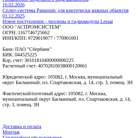
10.02.2026
Сплит-системы Panasonic для критически важных объектов
01.12.2025
Новое поступление - чиллеры и гидромодули Lessar
ООО "АСПРОМСИСТЕМ"
ОГРН: 1167746725662
ИНН/КПП: 9729019077 / 770901001
Банк: ПАО "Сбербанк"
БИК: 044525225
Кор. счет: 30101810400000000225
Расчетный счет: 40702810038000120661
Юридический адрес: 105082, г. Москва, муниципальный
округ Басманный, пл. Спартаковская, д. 14, стр. 3, помещ. 3Н
Фактический/почтовый адрес: 105082, г. Москва,
муниципальный округ Басманный, пл. Спартаковская, д. 14,
стр. 3, помещ. 3Н
Доставка и оплата
Монтаж
Гарантийное обслуживание