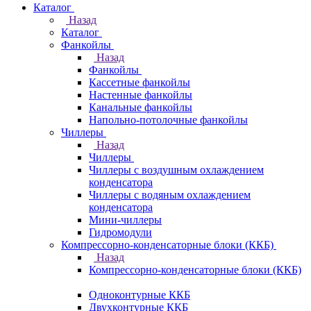
Каталог
Назад
Каталог
Фанкойлы
Назад
Фанкойлы
Кассетные фанкойлы
Настенные фанкойлы
Канальные фанкойлы
Напольно-потолочные фанкойлы
Чиллеры
Назад
Чиллеры
Чиллеры с воздушным охлаждением
конденсатора
Чиллеры с водяным охлаждением
конденсатора
Мини-чиллеры
Гидромодули
Компрессорно-конденсаторные блоки (ККБ)
Назад
Компрессорно-конденсаторные блоки (ККБ)
Одноконтурные ККБ
Двухконтурные ККБ