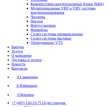
Компрессорно-конденсаторные блоки (ККБ)
Мультизональные VRF и VRV системы
кондиционирования
Чиллеры
Насосы
Вентустановки
Фанкойлы
Сплит-системы промышленные
Сплит-системы бытовые
Оборудование VTS
Бренды
Услуги
О компании
Доставка и оплата
Новости
Контакты
0
Сравнение
0
Избранное
0
Корзина
+7 (495) 120-33-75
Отдел продаж