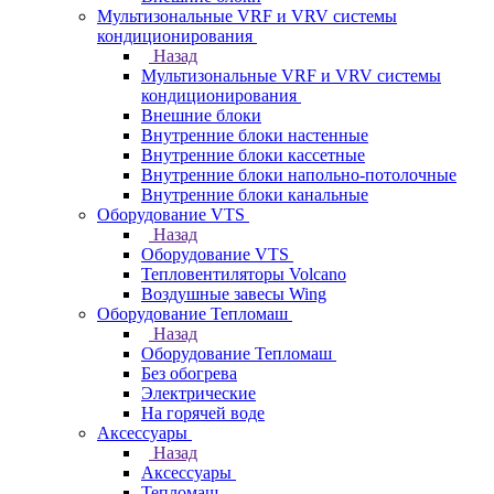
Мультизональные VRF и VRV системы
кондиционирования
Назад
Мультизональные VRF и VRV системы
кондиционирования
Внешние блоки
Внутренние блоки настенные
Внутренние блоки кассетные
Внутренние блоки напольно-потолочные
Внутренние блоки канальные
Оборудование VTS
Назад
Оборудование VTS
Тепловентиляторы Volcano
Воздушные завесы Wing
Оборудование Тепломаш
Назад
Оборудование Тепломаш
Без обогрева
Электрические
На горячей воде
Аксессуары
Назад
Аксессуары
Тепломаш