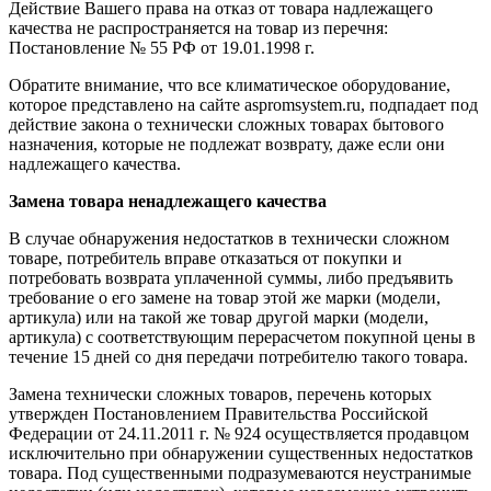
Действие Вашего права на отказ от товара надлежащего
качества не распространяется на товар из перечня:
Постановление № 55 РФ от 19.01.1998 г.
Обратите внимание, что все климатическое оборудование,
которое представлено на сайте aspromsystem.ru, подпадает под
действие закона о технически сложных товарах бытового
назначения, которые не подлежат возврату, даже если они
надлежащего качества.
Замена товара ненадлежащего качества
В случае обнаружения недостатков в технически сложном
товаре, потребитель вправе отказаться от покупки и
потребовать возврата уплаченной суммы, либо предъявить
требование о его замене на товар этой же марки (модели,
артикула) или на такой же товар другой марки (модели,
артикула) с соответствующим перерасчетом покупной цены в
течение 15 дней со дня передачи потребителю такого товара.
Замена технически сложных товаров, перечень которых
утвержден Постановлением Правительства Российской
Федерации от 24.11.2011 г. № 924 осуществляется продавцом
исключительно при обнаружении существенных недостатков
товара. Под существенными подразумеваются неустранимые