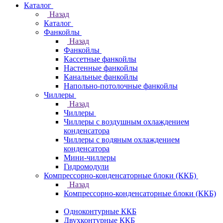
Каталог
Назад
Каталог
Фанкойлы
Назад
Фанкойлы
Кассетные фанкойлы
Настенные фанкойлы
Канальные фанкойлы
Напольно-потолочные фанкойлы
Чиллеры
Назад
Чиллеры
Чиллеры с воздушным охлаждением
конденсатора
Чиллеры с водяным охлаждением
конденсатора
Мини-чиллеры
Гидромодули
Компрессорно-конденсаторные блоки (ККБ)
Назад
Компрессорно-конденсаторные блоки (ККБ)
Одноконтурные ККБ
Двухконтурные ККБ