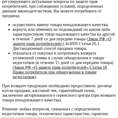
регулирующего актуальные вопросы по защите прав
потребителей, при соблюдении условий, определенных
данным законодательством, Вы можете потребовать от
продавца:
осуществить замену товара ненадлежащего качества;
вернуть или обменять не подошедший по каким-либо
характеристикам товар надлежащего качества на другой
в течение 7 дней со дня передачи товара (
Закон РФ «О
защите прав потребителей»
) ЗоЗПП Статья 26.1.
Дистанционный способ продажи товара;
отказаться от покупки и потребовать возврата
уплаченной суммы в случае обнаружения в товаре
недостатков (в течение 15 дней со дня передачи товара)
(
Закон РФ «О защите прав потребителей» Статья 18
Права потребителя при обнаружении в товаре
недостатков
).
При возврате продукции необходимо предоставить: договор
купли-продажи, кассовый чек, гарантийный талон,
заключение авторизованного сервисного центра (при возврате
товара ненадлежащего качества).
Решение любых вопросов, связанных с определением
недостатков товара, технических характеристик, гарантии