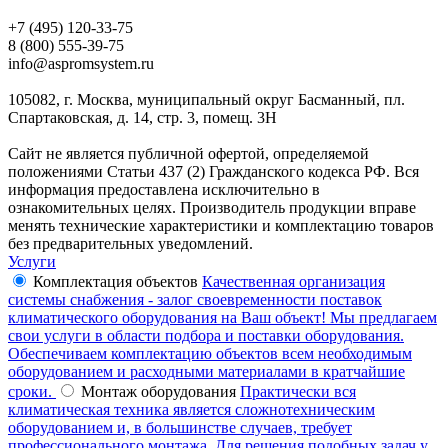
+7 (495) 120-33-75
8 (800) 555-39-75
info@aspromsystem.ru
105082, г. Москва, муниципальный округ Басманный, пл.
Спартаковская, д. 14, стр. 3, помещ. 3Н
Сайт не является публичной офертой, определяемой
положениями Статьи 437 (2) Гражданского кодекса РФ. Вся
информация предоставлена исключительно в
ознакомительных целях. Производитель продукции вправе
менять технические характеристики и комплектацию товаров
без предварительных уведомлений.
Услуги
Комплектация объектов
Качественная организация
системы снабжения - залог своевременности поставок
климатического оборудования на Ваш объект! Мы предлагаем
свои услуги в области подбора и поставки оборудования.
Обеспечиваем комплектацию объектов всем необходимым
оборудованием и расходными материалами в кратчайшие
сроки.
Монтаж оборудования
Практически вся
климатическая техника является сложнотехническим
оборудованием и, в большинстве случаев, требует
профессионального монтажа. Для решения подобных задач у