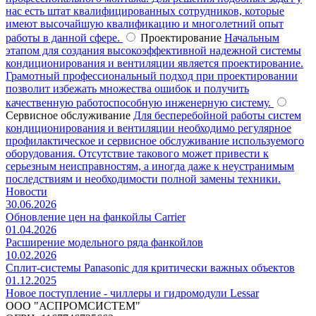
нас есть штат квалифицированных сотрудников, которые
имеют высочайшую квалификацию и многолетний опыт
работы в данной сфере.
Проектирование
Начальным
этапом для создания высокоэффективной надежной системы
кондиционирования и вентиляции является проектирование.
Грамотный профессиональный подход при проектировании
позволит избежать множества ошибок и получить
качественную работоспособную инженерную систему.
Сервисное обслуживание
Для бесперебойной работы систем
кондиционирования и вентиляции необходимо регулярное
профилактическое и сервисное обслуживание используемого
оборудования. Отсутствие такового может привести к
серьезным неисправностям, а иногда даже к неустранимым
последствиям и необходимости полной замены техники.
Новости
30.06.2026
Обновление цен на фанкойлы Carrier
01.04.2026
Расширение модельного ряда фанкойлов
10.02.2026
Сплит-системы Panasonic для критически важных объектов
01.12.2025
Новое поступление - чиллеры и гидромодули Lessar
ООО "АСПРОМСИСТЕМ"