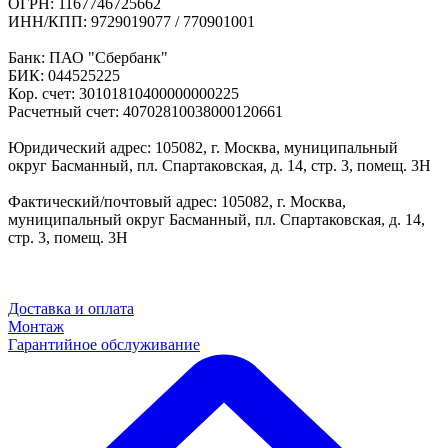
ОГРН: 1167746725662
ИНН/КПП: 9729019077 / 770901001
Банк: ПАО "Сбербанк"
БИК: 044525225
Кор. счет: 30101810400000000225
Расчетный счет: 40702810038000120661
Юридический адрес: 105082, г. Москва, муниципальный
округ Басманный, пл. Спартаковская, д. 14, стр. 3, помещ. 3Н
Фактический/почтовый адрес: 105082, г. Москва,
муниципальный округ Басманный, пл. Спартаковская, д. 14,
стр. 3, помещ. 3Н
Доставка и оплата
Монтаж
Гарантийное обслуживание