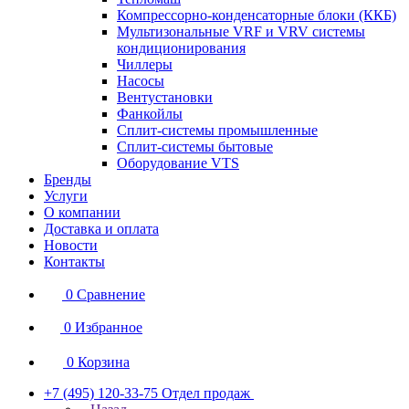
Компрессорно-конденсаторные блоки (ККБ)
Мультизональные VRF и VRV системы
кондиционирования
Чиллеры
Насосы
Вентустановки
Фанкойлы
Сплит-системы промышленные
Сплит-системы бытовые
Оборудование VTS
Бренды
Услуги
О компании
Доставка и оплата
Новости
Контакты
0
Сравнение
0
Избранное
0
Корзина
+7 (495) 120-33-75
Отдел продаж