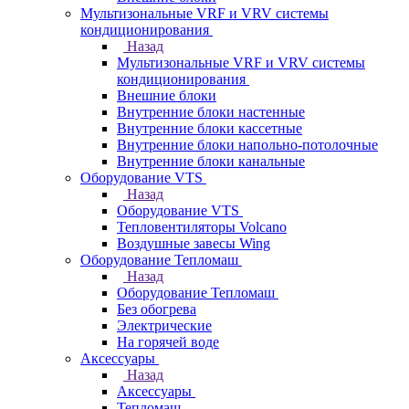
Мультизональные VRF и VRV системы
кондиционирования
Назад
Мультизональные VRF и VRV системы
кондиционирования
Внешние блоки
Внутренние блоки настенные
Внутренние блоки кассетные
Внутренние блоки напольно-потолочные
Внутренние блоки канальные
Оборудование VTS
Назад
Оборудование VTS
Тепловентиляторы Volcano
Воздушные завесы Wing
Оборудование Тепломаш
Назад
Оборудование Тепломаш
Без обогрева
Электрические
На горячей воде
Аксессуары
Назад
Аксессуары
Тепломаш