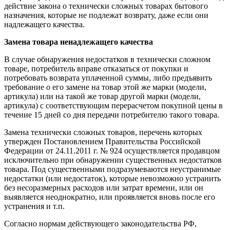
действие закона о технически сложных товарах бытового
назначения, которые не подлежат возврату, даже если они
надлежащего качества.
Замена товара ненадлежащего качества
В случае обнаружения недостатков в технически сложном
товаре, потребитель вправе отказаться от покупки и
потребовать возврата уплаченной суммы, либо предъявить
требование о его замене на товар этой же марки (модели,
артикула) или на такой же товар другой марки (модели,
артикула) с соответствующим перерасчетом покупной цены в
течение 15 дней со дня передачи потребителю такого товара.
Замена технически сложных товаров, перечень которых
утвержден Постановлением Правительства Российской
Федерации от 24.11.2011 г. № 924 осуществляется продавцом
исключительно при обнаружении существенных недостатков
товара. Под существенными подразумеваются неустранимые
недостатки (или недостаток), которые невозможно устранить
без несоразмерных расходов или затрат времени, или он
выявляется неоднократно, или проявляется вновь после его
устранения и т.п.
Согласно нормам действующего законодательства РФ,