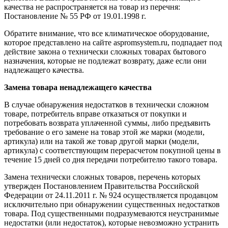
качества не распространяется на товар из перечня:
Постановление № 55 РФ от 19.01.1998 г.
Обратите внимание, что все климатическое оборудование,
которое представлено на сайте aspromsystem.ru, подпадает под
действие закона о технически сложных товарах бытового
назначения, которые не подлежат возврату, даже если они
надлежащего качества.
Замена товара ненадлежащего качества
В случае обнаружения недостатков в технически сложном
товаре, потребитель вправе отказаться от покупки и
потребовать возврата уплаченной суммы, либо предъявить
требование о его замене на товар этой же марки (модели,
артикула) или на такой же товар другой марки (модели,
артикула) с соответствующим перерасчетом покупной цены в
течение 15 дней со дня передачи потребителю такого товара.
Замена технически сложных товаров, перечень которых
утвержден Постановлением Правительства Российской
Федерации от 24.11.2011 г. № 924 осуществляется продавцом
исключительно при обнаружении существенных недостатков
товара. Под существенными подразумеваются неустранимые
недостатки (или недостаток), которые невозможно устранить