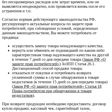
без несоразмерных расходов или затрат времени, или он
выявляется неоднократно, или проявляется вновь после его
устранения и т.п.
Согласно нормам действующего законодательства РФ,
регулирующего актуальные вопросы по защите прав
потребителей, при соблюдении условий, определенных
данным законодательством, Вы можете потребовать от
продавца:
осуществить замену товара ненадлежащего качества;
вернуть или обменять не подошедший по каким-либо
характеристикам товар надлежащего качества на другой
в течение 7 дней со дня передачи товара (
Закон РФ «О
защите прав потребителей»
) ЗоЗПП Статья 26.1.
Дистанционный способ продажи товара;
отказаться от покупки и потребовать возврата
уплаченной суммы в случае обнаружения в товаре
недостатков (в течение 15 дней со дня передачи товара)
(
Закон РФ «О защите прав потребителей» Статья 18
Права потребителя при обнаружении в товаре
недостатков
).
При возврате продукции необходимо предоставить: договор
купли-продажи, кассовый чек, гарантийный талон,