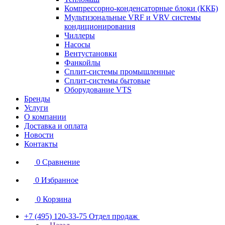
Компрессорно-конденсаторные блоки (ККБ)
Мультизональные VRF и VRV системы
кондиционирования
Чиллеры
Насосы
Вентустановки
Фанкойлы
Сплит-системы промышленные
Сплит-системы бытовые
Оборудование VTS
Бренды
Услуги
О компании
Доставка и оплата
Новости
Контакты
0
Сравнение
0
Избранное
0
Корзина
+7 (495) 120-33-75
Отдел продаж