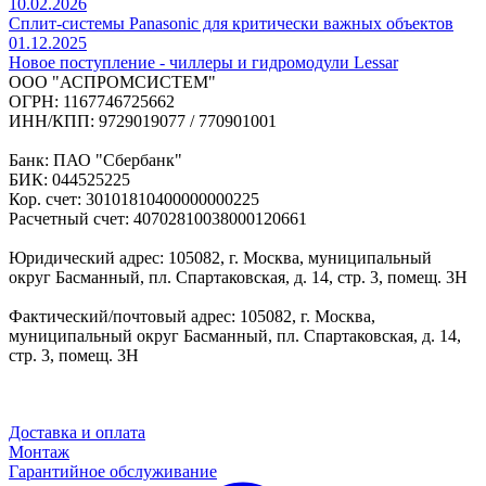
10.02.2026
Сплит-системы Panasonic для критически важных объектов
01.12.2025
Новое поступление - чиллеры и гидромодули Lessar
ООО "АСПРОМСИСТЕМ"
ОГРН: 1167746725662
ИНН/КПП: 9729019077 / 770901001
Банк: ПАО "Сбербанк"
БИК: 044525225
Кор. счет: 30101810400000000225
Расчетный счет: 40702810038000120661
Юридический адрес: 105082, г. Москва, муниципальный
округ Басманный, пл. Спартаковская, д. 14, стр. 3, помещ. 3Н
Фактический/почтовый адрес: 105082, г. Москва,
муниципальный округ Басманный, пл. Спартаковская, д. 14,
стр. 3, помещ. 3Н
Доставка и оплата
Монтаж
Гарантийное обслуживание