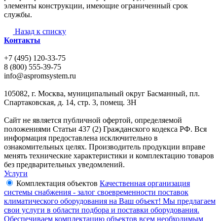
элементы конструкции, имеющие ограниченный срок
службы.
Назад к списку
Контакты
+7 (495) 120-33-75
8 (800) 555-39-75
info@aspromsystem.ru
105082, г. Москва, муниципальный округ Басманный, пл.
Спартаковская, д. 14, стр. 3, помещ. 3Н
Сайт не является публичной офертой, определяемой
положениями Статьи 437 (2) Гражданского кодекса РФ. Вся
информация предоставлена исключительно в
ознакомительных целях. Производитель продукции вправе
менять технические характеристики и комплектацию товаров
без предварительных уведомлений.
Услуги
Комплектация объектов
Качественная организация
системы снабжения - залог своевременности поставок
климатического оборудования на Ваш объект! Мы предлагаем
свои услуги в области подбора и поставки оборудования.
Обеспечиваем комплектацию объектов всем необходимым