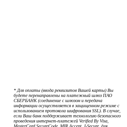
* Для оплаты (ввода реквизитов Вашей карты) Вы
будете перенаправлены на платежный шлюз ПАО
СБЕРБАНК (соединение с шлюзом и передача
информации осуществляется в защищенном режиме с
использованием протокола шифрования SSL). В случае,
если Ваш банк поддерживает технологию безопасного
проведения интернет-платежей Verified By Visa,
MasterCard SecureCode, MIR Accept, J-Secure, для