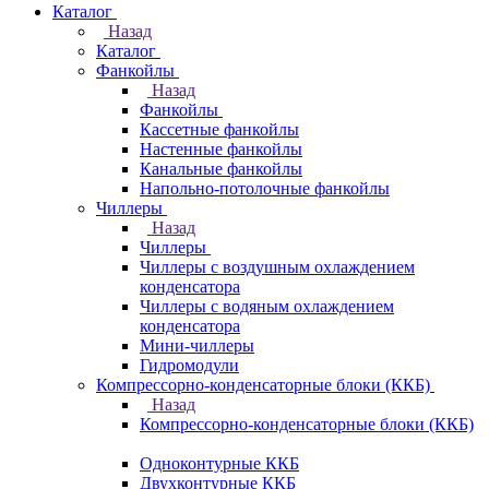
Каталог
Назад
Каталог
Фанкойлы
Назад
Фанкойлы
Кассетные фанкойлы
Настенные фанкойлы
Канальные фанкойлы
Напольно-потолочные фанкойлы
Чиллеры
Назад
Чиллеры
Чиллеры с воздушным охлаждением
конденсатора
Чиллеры с водяным охлаждением
конденсатора
Мини-чиллеры
Гидромодули
Компрессорно-конденсаторные блоки (ККБ)
Назад
Компрессорно-конденсаторные блоки (ККБ)
Одноконтурные ККБ
Двухконтурные ККБ