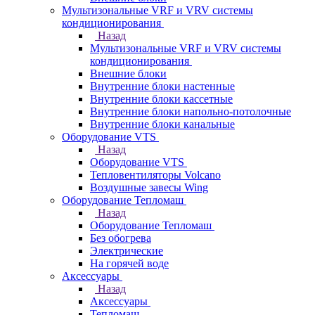
Мультизональные VRF и VRV системы
кондиционирования
Назад
Мультизональные VRF и VRV системы
кондиционирования
Внешние блоки
Внутренние блоки настенные
Внутренние блоки кассетные
Внутренние блоки напольно-потолочные
Внутренние блоки канальные
Оборудование VTS
Назад
Оборудование VTS
Тепловентиляторы Volcano
Воздушные завесы Wing
Оборудование Тепломаш
Назад
Оборудование Тепломаш
Без обогрева
Электрические
На горячей воде
Аксессуары
Назад
Аксессуары
Тепломаш