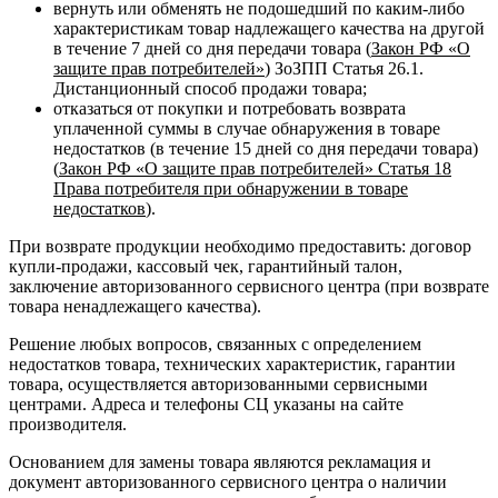
вернуть или обменять не подошедший по каким-либо
характеристикам товар надлежащего качества на другой
в течение 7 дней со дня передачи товара (
Закон РФ «О
защите прав потребителей»
) ЗоЗПП Статья 26.1.
Дистанционный способ продажи товара;
отказаться от покупки и потребовать возврата
уплаченной суммы в случае обнаружения в товаре
недостатков (в течение 15 дней со дня передачи товара)
(
Закон РФ «О защите прав потребителей» Статья 18
Права потребителя при обнаружении в товаре
недостатков
).
При возврате продукции необходимо предоставить: договор
купли-продажи, кассовый чек, гарантийный талон,
заключение авторизованного сервисного центра (при возврате
товара ненадлежащего качества).
Решение любых вопросов, связанных с определением
недостатков товара, технических характеристик, гарантии
товара, осуществляется авторизованными сервисными
центрами. Адреса и телефоны СЦ указаны на сайте
производителя.
Основанием для замены товара являются рекламация и
документ авторизованного сервисного центра о наличии