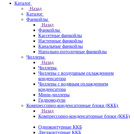
Каталог
Назад
Каталог
Фанкойлы
Назад
Фанкойлы
Кассетные фанкойлы
Настенные фанкойлы
Канальные фанкойлы
Напольно-потолочные фанкойлы
Чиллеры
Назад
Чиллеры
Чиллеры с воздушным охлаждением
конденсатора
Чиллеры с водяным охлаждением
конденсатора
Мини-чиллеры
Гидромодули
Компрессорно-конденсаторные блоки (ККБ)
Назад
Компрессорно-конденсаторные блоки (ККБ)
Одноконтурные ККБ
Двухконтурные ККБ