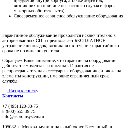
предметов внутри корпуса, а также дефектов,
возникших по причине несчастного случая и форс-
мажорных обстоятельств)
Своевременное сервисное обслуживание оборудования
Гарантийное обслуживание проводится исключительно в
авторизованных СЦ и предполагает БЕСПЛАТНОЕ
устранение неполадок, возникших в течение гарантийного
срока не по вине покупателя.
Обращаем Ваше внимание, что гарантия на оборудование
действует с момента его покупки. Гарантия не
распространяется на аксессуары к оборудованию, а также на
элементы конструкции, имеющие ограниченный срок
службы.
Назад к списку
Контакты
+7 (495) 120-33-75
8 (800) 555-39-75
info@aspromsystem.ru
105082, г. Москва, муниципальный округ Басманный, пл.