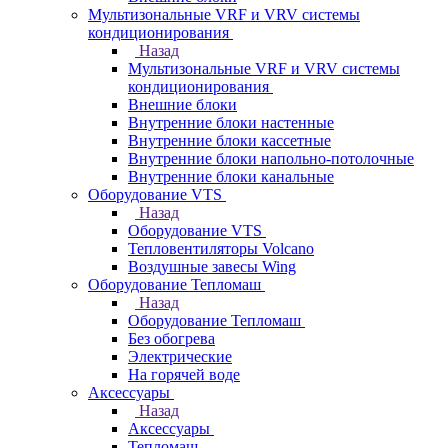
Мультизональные VRF и VRV системы
кондиционирования
Назад
Мультизональные VRF и VRV системы
кондиционирования
Внешние блоки
Внутренние блоки настенные
Внутренние блоки кассетные
Внутренние блоки напольно-потолочные
Внутренние блоки канальные
Оборудование VTS
Назад
Оборудование VTS
Тепловентиляторы Volcano
Воздушные завесы Wing
Оборудование Тепломаш
Назад
Оборудование Тепломаш
Без обогрева
Электрические
На горячей воде
Аксессуары
Назад
Аксессуары
Тепломаш