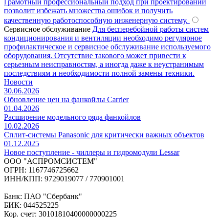
Грамотный профессиональный подход при проектировании
позволит избежать множества ошибок и получить
качественную работоспособную инженерную систему.
Сервисное обслуживание
Для бесперебойной работы систем
кондиционирования и вентиляции необходимо регулярное
профилактическое и сервисное обслуживание используемого
оборудования. Отсутствие такового может привести к
серьезным неисправностям, а иногда даже к неустранимым
последствиям и необходимости полной замены техники.
Новости
30.06.2026
Обновление цен на фанкойлы Carrier
01.04.2026
Расширение модельного ряда фанкойлов
10.02.2026
Сплит-системы Panasonic для критически важных объектов
01.12.2025
Новое поступление - чиллеры и гидромодули Lessar
ООО "АСПРОМСИСТЕМ"
ОГРН: 1167746725662
ИНН/КПП: 9729019077 / 770901001
Банк: ПАО "Сбербанк"
БИК: 044525225
Кор. счет: 30101810400000000225