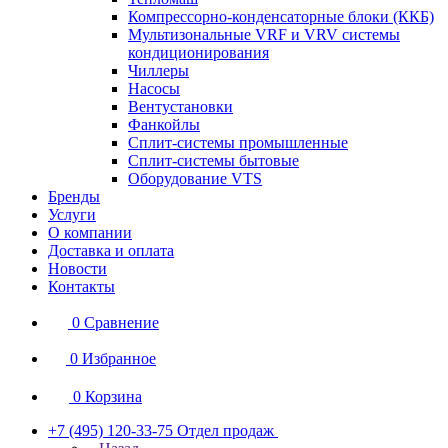
Компрессорно-конденсаторные блоки (ККБ)
Мультизональные VRF и VRV системы
кондиционирования
Чиллеры
Насосы
Вентустановки
Фанкойлы
Сплит-системы промышленные
Сплит-системы бытовые
Оборудование VTS
Бренды
Услуги
О компании
Доставка и оплата
Новости
Контакты
0
Сравнение
0
Избранное
0
Корзина
+7 (495) 120-33-75
Отдел продаж