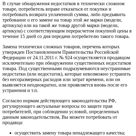
В случае обнаружения недостатков в технически сложном
товаре, потребитель вправе отказаться от покупки и
потребовать возврата уплаченной суммы, либо предъявить
требование о его замене на товар этой же марки (модели,
артикула) или на такой же товар другой марки (модели,
артикула) с соответствующим перерасчетом покупной цены в
течение 15 дней со дня передачи потребителю такого товара.
Замена технически сложных товаров, перечень которых
утвержден Постановлением Правительства Российской
Федерации от 24.11.2011 г. № 924 осуществляется продавцом
исключительно при обнаружении существенных недостатков
товара. Под существенными подразумеваются неустранимые
недостатки (или недостаток), которые невозможно устранить
без несоразмерных расходов или затрат времени, или он
выявляется неоднократно, или проявляется вновь после его
устранения и т.п.
Согласно нормам действующего законодательства РФ,
регулирующего актуальные вопросы по защите прав
потребителей, при соблюдении условий, определенных
данным законодательством, Вы можете потребовать от
продавца:
осуществить замену товара ненадлежащего качества;