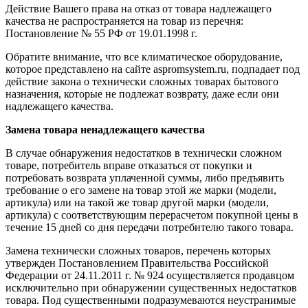
Действие Вашего права на отказ от товара надлежащего
качества не распространяется на товар из перечня:
Постановление № 55 РФ от 19.01.1998 г.
Обратите внимание, что все климатическое оборудование,
которое представлено на сайте aspromsystem.ru, подпадает под
действие закона о технически сложных товарах бытового
назначения, которые не подлежат возврату, даже если они
надлежащего качества.
Замена товара ненадлежащего качества
В случае обнаружения недостатков в технически сложном
товаре, потребитель вправе отказаться от покупки и
потребовать возврата уплаченной суммы, либо предъявить
требование о его замене на товар этой же марки (модели,
артикула) или на такой же товар другой марки (модели,
артикула) с соответствующим перерасчетом покупной цены в
течение 15 дней со дня передачи потребителю такого товара.
Замена технически сложных товаров, перечень которых
утвержден Постановлением Правительства Российской
Федерации от 24.11.2011 г. № 924 осуществляется продавцом
исключительно при обнаружении существенных недостатков
товара. Под существенными подразумеваются неустранимые