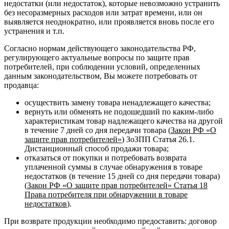
недостатки (или недостаток), которые невозможно устранить
без несоразмерных расходов или затрат времени, или он
выявляется неоднократно, или проявляется вновь после его
устранения и т.п.
Согласно нормам действующего законодательства РФ,
регулирующего актуальные вопросы по защите прав
потребителей, при соблюдении условий, определенных
данным законодательством, Вы можете потребовать от
продавца:
осуществить замену товара ненадлежащего качества;
вернуть или обменять не подошедший по каким-либо
характеристикам товар надлежащего качества на другой
в течение 7 дней со дня передачи товара (
Закон РФ «О
защите прав потребителей»
) ЗоЗПП Статья 26.1.
Дистанционный способ продажи товара;
отказаться от покупки и потребовать возврата
уплаченной суммы в случае обнаружения в товаре
недостатков (в течение 15 дней со дня передачи товара)
(
Закон РФ «О защите прав потребителей» Статья 18
Права потребителя при обнаружении в товаре
недостатков
).
При возврате продукции необходимо предоставить: договор