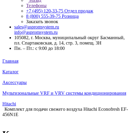
Назад
Телефоны
+7 (495) 120-33-75
Отдел продаж
8 (800) 555-39-75
Розница
Заказать звонок
sales@aspromsystem.ru
info@aspromsystem.ru
105082, г. Москва, муниципальный округ Басманный,
пл. Спартаковская, д. 14, стр. 3, помещ. 3Н
Пн. – Пт.: с 9:00 до 18:00
Главная
Каталог
Аксессуары
Мультизональные VRF и VRV системы кондиционирования
Hitachi
Комплект для подачи свежего воздуха Hitachi Econofresh EF-
456N1E