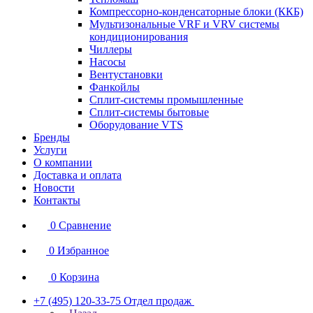
Компрессорно-конденсаторные блоки (ККБ)
Мультизональные VRF и VRV системы
кондиционирования
Чиллеры
Насосы
Вентустановки
Фанкойлы
Сплит-системы промышленные
Сплит-системы бытовые
Оборудование VTS
Бренды
Услуги
О компании
Доставка и оплата
Новости
Контакты
0
Сравнение
0
Избранное
0
Корзина
+7 (495) 120-33-75
Отдел продаж