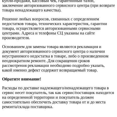
купли-продажи, кассовый чек, гарантийный талон,
заключение авторизованного сервисного центра (при возврате
товара ненадлежащего качества).
Решение любых вопросов, связанных с определением
недостатков товара, технических характеристик, гарантии
товара, осуществляется авторизованными сервисными
центрами. Адреса и телефоны СЦ указаны на сайте
производителя.
Основанием для замены товара являются рекламация и
документ авторизованного сервисного центра о наличии
неустранимого недостатка в товаре, либо о произведенном
неоднократном ремонте. Для сокращения сроков
рассмотрения рекламации необходимо подробно указать,
какой именно дефект содержит возвращаемый товар.
Обратите внимание!
Расходы по доставке надлежащего/ненадлежащего товара в
сервис несет покупатель, так как сервис/поставщик находится
на определенной территории и покупатель должен
самостоятельно обеспечить доставку товара от и до места
ремонта/склада поставщика.