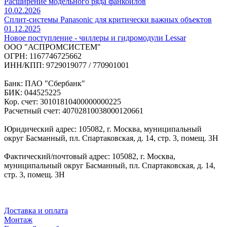
Расширение модельного ряда фанкойлов
10.02.2026
Сплит-системы Panasonic для критически важных объектов
01.12.2025
Новое поступление - чиллеры и гидромодули Lessar
ООО "АСПРОМСИСТЕМ"
ОГРН: 1167746725662
ИНН/КПП: 9729019077 / 770901001
Банк: ПАО "Сбербанк"
БИК: 044525225
Кор. счет: 30101810400000000225
Расчетный счет: 40702810038000120661
Юридический адрес: 105082, г. Москва, муниципальный
округ Басманный, пл. Спартаковская, д. 14, стр. 3, помещ. 3Н
Фактический/почтовый адрес: 105082, г. Москва,
муниципальный округ Басманный, пл. Спартаковская, д. 14,
стр. 3, помещ. 3Н
Доставка и оплата
Монтаж