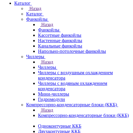
Каталог
Назад
Каталог
Фанкойлы
Назад
Фанкойлы
Кассетные фанкойлы
Настенные фанкойлы
Канальные фанкойлы
Напольно-потолочные фанкойлы
Чиллеры
Назад
Чиллеры
Чиллеры с воздушным охлаждением
конденсатора
Чиллеры с водяным охлаждением
конденсатора
Мини-чиллеры
Гидромодули
Компрессорно-конденсаторные блоки (ККБ)
Назад
Компрессорно-конденсаторные блоки (ККБ)
Одноконтурные ККБ
Двухконтурные ККБ