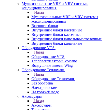
Мультизональные VRF и VRV системы
кондиционирования
Назад
Мультизональные VRF и VRV системы
кондиционирования
Внешние блоки
Внутренние блоки настенные
Внутренние блоки кассетные
Внутренние блоки напольно-потолочные
Внутренние блоки канальные
Оборудование VTS
Назад
Оборудование VTS
Тепловентиляторы Volcano
Воздушные завесы Wing
Оборудование Тепломаш
Назад
Оборудование Тепломаш
Без обогрева
Электрические
На горячей воде
Аксессуары
Назад
Аксессуары
Тепломаш