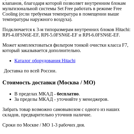
клапанов, благодаря которой позволяет внутренним блокам
мультизональной системы Set Free работать в режиме Free
Cooling (если требуемая температура в помещении выше
температуры наружного воздуха).
Подключается к 3-м типоразмерам внутренних блоков Hitachi:
RPI-4.0FSN6E-EF, RPI-5.0FSN6E-EF и RPI-6.0FSN6E-EF.
Может комплектоваться фильтром тонкой очистки класса F7,
который заказывается дополнительно.
Каталог оборудования Hitachi
Доставка по всей России.
Стоимость доставки (Москва / МО)
В пределах МКАД -
бесплатно
.
За пределы МКАД - уточняйте у менеджеров.
Забрать товар возможно самовывозом с одного из наших
складов, предварительно уточнив наличие.
Сроки по Москве / МО 1-3 рабочих дня.