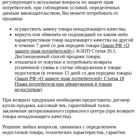
регулирующего актуальные вопросы по защите прав
потребителей, при соблюдении условий, определенных
данным законодательством, Вы можете потребовать от
продавца:
осуществить замену товара ненадлежащего качества;
вернуть или обменять не подошедший по каким-либо
характеристикам товар надлежащего качества на другой
в течение 7 дней со дня передачи товара (
Закон РФ «О
защите прав потребителей»
) ЗоЗПП Статья 26.1.
Дистанционный способ продажи товара;
отказаться от покупки и потребовать возврата
уплаченной суммы в случае обнаружения в товаре
недостатков (в течение 15 дней со дня передачи товара)
(
Закон РФ «О защите прав потребителей» Статья 18
Права потребителя при обнаружении в товаре
недостатков
).
При возврате продукции необходимо предоставить: договор
купли-продажи, кассовый чек, гарантийный талон,
заключение авторизованного сервисного центра (при возврате
товара ненадлежащего качества).
Решение любых вопросов, связанных с определением
недостатков товара, технических характеристик, гарантии