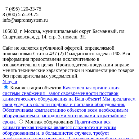
+7 (495) 120-33-75
8 (800) 555-39-75
info@aspromsystem.ru
105082, г. Москва, муниципальный округ Басманный, пл.
Спартаковская, д. 14, стр. 3, помещ. 3Н
Сайт не является публичной офертой, определяемой
положениями Статьи 437 (2) Гражданского кодекса РФ. Вся
информация предоставлена исключительно в
ознакомительных целях. Производитель продукции вправе
менять технические характеристики и комплектацию товаров
без предварительных уведомлений.
Услуги
Комплектация объектов
Качественная организация
системы снабжения - залог своевременности поставок
климатического оборудования на Ваш объект! Мы предлагаем
свои услуги в области подбора и поставки оборудования.
Обеспечиваем комплектацию объектов всем необходимым
оборудованием и расходными материалами в кратчайшие
сроки.
Монтаж оборудования
Практически вся
климатическая техника является сложнотехническим
оборудованием и, в большинстве случаев, требует
профессионального монтажа. Для решения подобных задач у