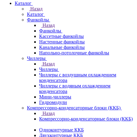
Каталог
Назад
Каталог
Фанкойлы
Назад
Фанкойлы
Кассетные фанкойлы
Настенные фанкойлы
Канальные фанкойлы
Напольно-потолочные фанкойлы
Чиллеры
Назад
Чиллеры
Чиллеры с воздушным охлаждением
конденсатора
Чиллеры с водяным охлаждением
конденсатора
Мини-чиллеры
Гидромодули
Компрессорно-конденсаторные блоки (ККБ)
Назад
Компрессорно-конденсаторные блоки (ККБ)
Одноконтурные ККБ
Двухконтурные ККБ