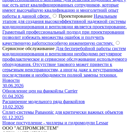
нас есть штат квалифицированных сотрудников, которые
имеют высочайшую квалификацию и многолетний опыт
работы в данной сфере.
Проектирование
Начальным
этапом для создания высокоэффективной надежной системы
кондиционирования и вентиляции является проектирование.
Грамотный профессиональный подход при проектировании
позволит избежать множества ошибок и получить
качественную работоспособную инженерную систему.
Сервисное обслуживание
Для бесперебойной работы систем
кондиционирования и вентиляции необходимо регулярное
профилактическое и сервисное обслуживание используемого
оборудования. Отсутствие такового может привести к
серьезным неисправностям, а иногда даже к неустранимым
последствиям и необходимости полной замены техники.
Новости
30.06.2026
Обновление цен на фанкойлы Carrier
01.04.2026
Расширение модельного ряда фанкойлов
10.02.2026
Сплит-системы Panasonic для критически важных объектов
01.12.2025
Новое поступление - чиллеры и гидромодули Lessar
ООО "АСПРОМСИСТЕМ"