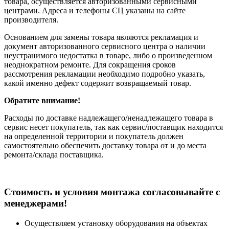
товара, осуществляется авторизованными сервисными
центрами. Адреса и телефоны СЦ указаны на сайте
производителя.
Основанием для замены товара являются рекламация и
документ авторизованного сервисного центра о наличии
неустранимого недостатка в товаре, либо о произведенном
неоднократном ремонте. Для сокращения сроков
рассмотрения рекламации необходимо подробно указать,
какой именно дефект содержит возвращаемый товар.
Обратите внимание!
Расходы по доставке надлежащего/ненадлежащего товара в
сервис несет покупатель, так как сервис/поставщик находится
на определенной территории и покупатель должен
самостоятельно обеспечить доставку товара от и до места
ремонта/склада поставщика.
Cтоимость и условия монтажа согласовывайте с
менеджерами!
Осуществляем установку оборудования на объектах