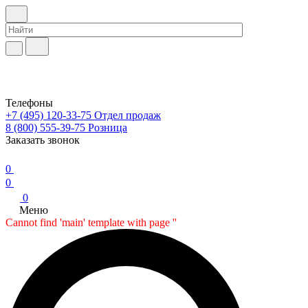
Телефоны
+7 (495) 120-33-75
Отдел продаж
8 (800) 555-39-75
Розница
Заказать звонок
0
0
0
Меню
Cannot find 'main' template with page ''