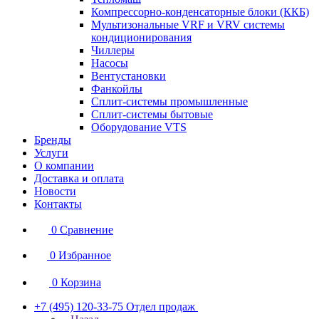
Компрессорно-конденсаторные блоки (ККБ)
Мультизональные VRF и VRV системы
кондиционирования
Чиллеры
Насосы
Вентустановки
Фанкойлы
Сплит-системы промышленные
Сплит-системы бытовые
Оборудование VTS
Бренды
Услуги
О компании
Доставка и оплата
Новости
Контакты
0
Сравнение
0
Избранное
0
Корзина
+7 (495) 120-33-75
Отдел продаж