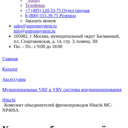
Назад
Телефоны
+7 (495) 120-33-75
Отдел продаж
8 (800) 555-39-75
Розница
Заказать звонок
sales@aspromsystem.ru
info@aspromsystem.ru
105082, г. Москва, муниципальный округ Басманный,
пл. Спартаковская, д. 14, стр. 3, помещ. 3Н
Пн. – Пт.: с 9:00 до 18:00
Главная
Каталог
Аксессуары
Мультизональные VRF и VRV системы кондиционирования
Hitachi
Комплект объединителей фреонопроводов Hitachi MC-
NP40SA