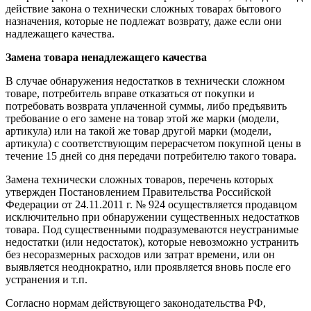
действие закона о технически сложных товарах бытового
назначения, которые не подлежат возврату, даже если они
надлежащего качества.
Замена товара ненадлежащего качества
В случае обнаружения недостатков в технически сложном
товаре, потребитель вправе отказаться от покупки и
потребовать возврата уплаченной суммы, либо предъявить
требование о его замене на товар этой же марки (модели,
артикула) или на такой же товар другой марки (модели,
артикула) с соответствующим перерасчетом покупной цены в
течение 15 дней со дня передачи потребителю такого товара.
Замена технически сложных товаров, перечень которых
утвержден Постановлением Правительства Российской
Федерации от 24.11.2011 г. № 924 осуществляется продавцом
исключительно при обнаружении существенных недостатков
товара. Под существенными подразумеваются неустранимые
недостатки (или недостаток), которые невозможно устранить
без несоразмерных расходов или затрат времени, или он
выявляется неоднократно, или проявляется вновь после его
устранения и т.п.
Согласно нормам действующего законодательства РФ,