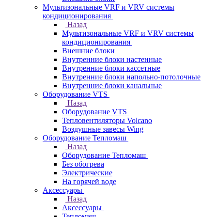
Мультизональные VRF и VRV системы
кондиционирования
Назад
Мультизональные VRF и VRV системы
кондиционирования
Внешние блоки
Внутренние блоки настенные
Внутренние блоки кассетные
Внутренние блоки напольно-потолочные
Внутренние блоки канальные
Оборудование VTS
Назад
Оборудование VTS
Тепловентиляторы Volcano
Воздушные завесы Wing
Оборудование Тепломаш
Назад
Оборудование Тепломаш
Без обогрева
Электрические
На горячей воде
Аксессуары
Назад
Аксессуары
Тепломаш