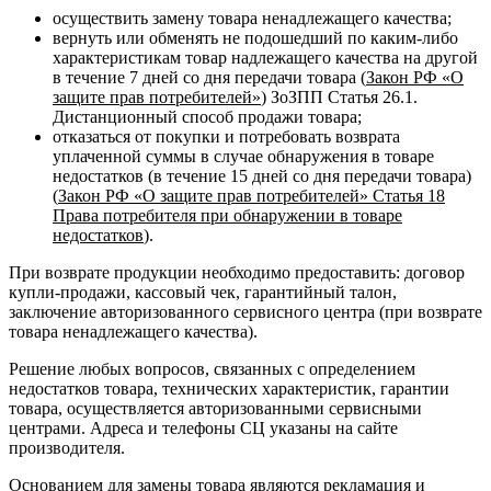
осуществить замену товара ненадлежащего качества;
вернуть или обменять не подошедший по каким-либо
характеристикам товар надлежащего качества на другой
в течение 7 дней со дня передачи товара (
Закон РФ «О
защите прав потребителей»
) ЗоЗПП Статья 26.1.
Дистанционный способ продажи товара;
отказаться от покупки и потребовать возврата
уплаченной суммы в случае обнаружения в товаре
недостатков (в течение 15 дней со дня передачи товара)
(
Закон РФ «О защите прав потребителей» Статья 18
Права потребителя при обнаружении в товаре
недостатков
).
При возврате продукции необходимо предоставить: договор
купли-продажи, кассовый чек, гарантийный талон,
заключение авторизованного сервисного центра (при возврате
товара ненадлежащего качества).
Решение любых вопросов, связанных с определением
недостатков товара, технических характеристик, гарантии
товара, осуществляется авторизованными сервисными
центрами. Адреса и телефоны СЦ указаны на сайте
производителя.
Основанием для замены товара являются рекламация и