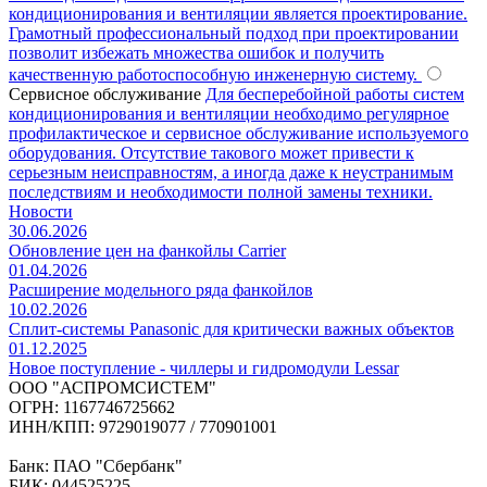
кондиционирования и вентиляции является проектирование.
Грамотный профессиональный подход при проектировании
позволит избежать множества ошибок и получить
качественную работоспособную инженерную систему.
Сервисное обслуживание
Для бесперебойной работы систем
кондиционирования и вентиляции необходимо регулярное
профилактическое и сервисное обслуживание используемого
оборудования. Отсутствие такового может привести к
серьезным неисправностям, а иногда даже к неустранимым
последствиям и необходимости полной замены техники.
Новости
30.06.2026
Обновление цен на фанкойлы Carrier
01.04.2026
Расширение модельного ряда фанкойлов
10.02.2026
Сплит-системы Panasonic для критически важных объектов
01.12.2025
Новое поступление - чиллеры и гидромодули Lessar
ООО "АСПРОМСИСТЕМ"
ОГРН: 1167746725662
ИНН/КПП: 9729019077 / 770901001
Банк: ПАО "Сбербанк"
БИК: 044525225