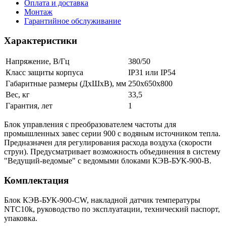
Оплата и доставка
Монтаж
Гарантийное обслуживание
Характеристики
Напряжение, В/Гц
380/50
Класс защиты корпуса
IP31 или IP54
Габаритные размеры (ДхШхВ), мм
250x650x800
Вес, кг
33,5
Гарантия, лет
1
Блок управления с преобразователем частоты для
промышленных завес серии 900 с водяным источником тепла.
Предназначен для регулирования расхода воздуха (скорости
струи). Предусматривает возможность объединения в систему
"Ведущий-ведомые" с ведомыми блоками КЭВ-БУК-900-В.
Комплектация
Блок КЭВ-БУК-900-CW, накладной датчик температуры
NTC10k, руководство по эксплуатации, технический паспорт,
упаковка.