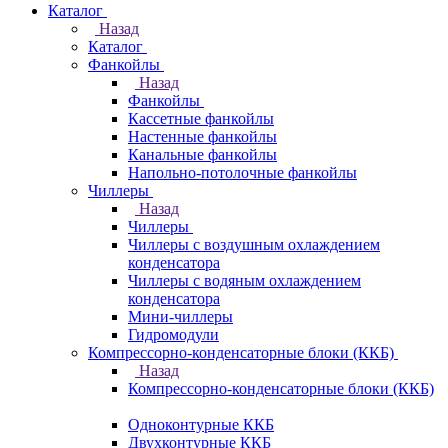
Каталог
Назад
Каталог
Фанкойлы
Назад
Фанкойлы
Кассетные фанкойлы
Настенные фанкойлы
Канальные фанкойлы
Напольно-потолочные фанкойлы
Чиллеры
Назад
Чиллеры
Чиллеры с воздушным охлаждением
конденсатора
Чиллеры с водяным охлаждением
конденсатора
Мини-чиллеры
Гидромодули
Компрессорно-конденсаторные блоки (ККБ)
Назад
Компрессорно-конденсаторные блоки (ККБ)
Одноконтурные ККБ
Двухконтурные ККБ