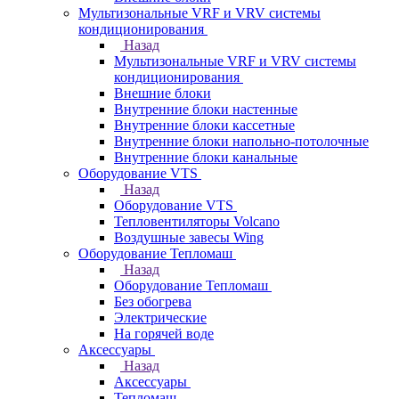
Мультизональные VRF и VRV системы
кондиционирования
Назад
Мультизональные VRF и VRV системы
кондиционирования
Внешние блоки
Внутренние блоки настенные
Внутренние блоки кассетные
Внутренние блоки напольно-потолочные
Внутренние блоки канальные
Оборудование VTS
Назад
Оборудование VTS
Тепловентиляторы Volcano
Воздушные завесы Wing
Оборудование Тепломаш
Назад
Оборудование Тепломаш
Без обогрева
Электрические
На горячей воде
Аксессуары
Назад
Аксессуары
Тепломаш