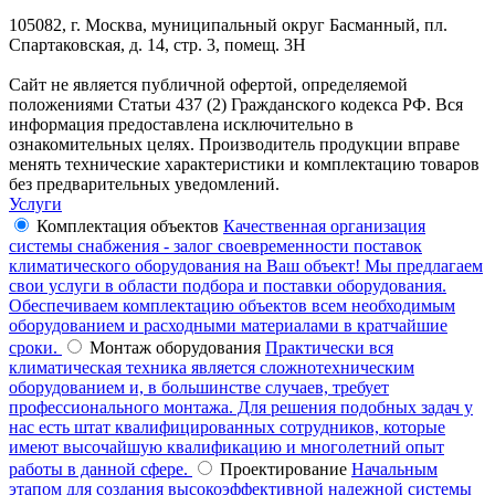
105082, г. Москва, муниципальный округ Басманный, пл.
Спартаковская, д. 14, стр. 3, помещ. 3Н
Сайт не является публичной офертой, определяемой
положениями Статьи 437 (2) Гражданского кодекса РФ. Вся
информация предоставлена исключительно в
ознакомительных целях. Производитель продукции вправе
менять технические характеристики и комплектацию товаров
без предварительных уведомлений.
Услуги
Комплектация объектов
Качественная организация
системы снабжения - залог своевременности поставок
климатического оборудования на Ваш объект! Мы предлагаем
свои услуги в области подбора и поставки оборудования.
Обеспечиваем комплектацию объектов всем необходимым
оборудованием и расходными материалами в кратчайшие
сроки.
Монтаж оборудования
Практически вся
климатическая техника является сложнотехническим
оборудованием и, в большинстве случаев, требует
профессионального монтажа. Для решения подобных задач у
нас есть штат квалифицированных сотрудников, которые
имеют высочайшую квалификацию и многолетний опыт
работы в данной сфере.
Проектирование
Начальным
этапом для создания высокоэффективной надежной системы