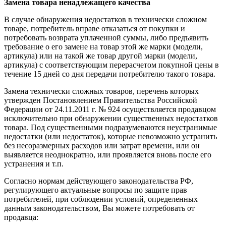
Замена товара ненадлежащего качества
В случае обнаружения недостатков в технически сложном
товаре, потребитель вправе отказаться от покупки и
потребовать возврата уплаченной суммы, либо предъявить
требование о его замене на товар этой же марки (модели,
артикула) или на такой же товар другой марки (модели,
артикула) с соответствующим перерасчетом покупной цены в
течение 15 дней со дня передачи потребителю такого товара.
Замена технически сложных товаров, перечень которых
утвержден Постановлением Правительства Российской
Федерации от 24.11.2011 г. № 924 осуществляется продавцом
исключительно при обнаружении существенных недостатков
товара. Под существенными подразумеваются неустранимые
недостатки (или недостаток), которые невозможно устранить
без несоразмерных расходов или затрат времени, или он
выявляется неоднократно, или проявляется вновь после его
устранения и т.п.
Согласно нормам действующего законодательства РФ,
регулирующего актуальные вопросы по защите прав
потребителей, при соблюдении условий, определенных
данным законодательством, Вы можете потребовать от
продавца: