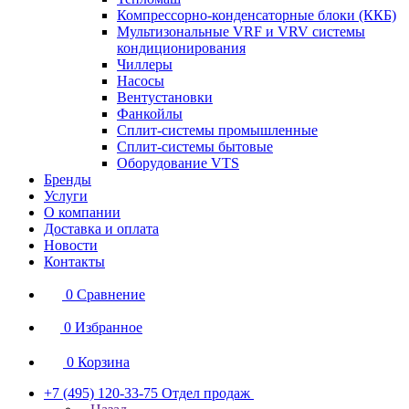
Компрессорно-конденсаторные блоки (ККБ)
Мультизональные VRF и VRV системы
кондиционирования
Чиллеры
Насосы
Вентустановки
Фанкойлы
Сплит-системы промышленные
Сплит-системы бытовые
Оборудование VTS
Бренды
Услуги
О компании
Доставка и оплата
Новости
Контакты
0
Сравнение
0
Избранное
0
Корзина
+7 (495) 120-33-75
Отдел продаж